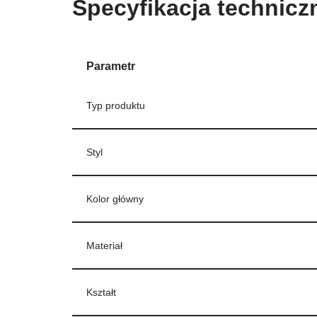
Specyfikacja technicz
Parametr
Typ produktu
Styl
Kolor główny
Materiał
Kształt