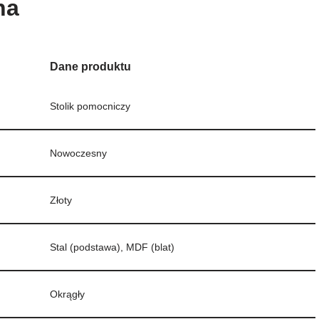
na
Dane produktu
Stolik pomocniczy
Nowoczesny
Złoty
Stal (podstawa), MDF (blat)
Okrągły