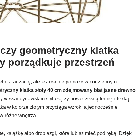
iczy geometryczny klatka
óry porządkuje przestrzeń
pełni aranżację, ale też realnie pomoże w codziennym
tryczny klatka złoty 40 cm zdejmowany blat jasne drewno
zny w skandynawskim stylu łączy nowoczesną formę z lekką,
tka w kolorze złotym przyciąga wzrok, a jednocześnie
 w różne wnętrza.
 książkę albo drobiazgi, które lubisz mieć pod ręką. Dzięki