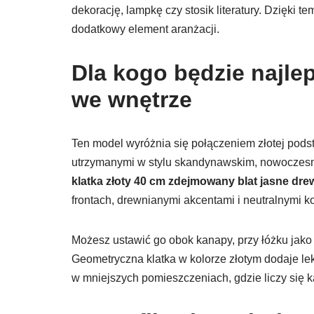
dekorację, lampkę czy stosik literatury. Dzięki te
dodatkowy element aranżacji.
Dla kogo będzie najl
we wnętrze
Ten model wyróżnia się połączeniem złotej podst
utrzymanymi w stylu skandynawskim, nowoczes
klatka złoty 40 cm zdejmowany blat jasne dr
frontach, drewnianymi akcentami i neutralnymi ko
Możesz ustawić go obok kanapy, przy łóżku jako 
Geometryczna klatka w kolorze złotym dodaje lekk
w mniejszych pomieszczeniach, gdzie liczy się k