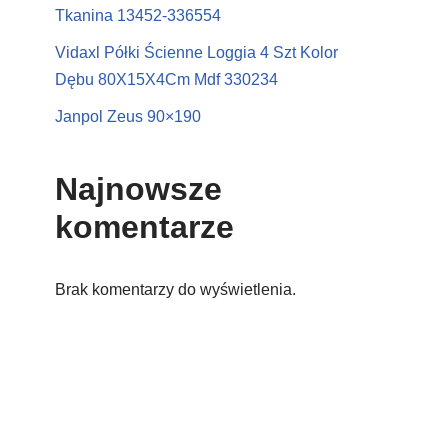
Tkanina 13452-336554
Vidaxl Półki Ścienne Loggia 4 Szt Kolor
Dębu 80X15X4Cm Mdf 330234
Janpol Zeus 90×190
Najnowsze
komentarze
Brak komentarzy do wyświetlenia.