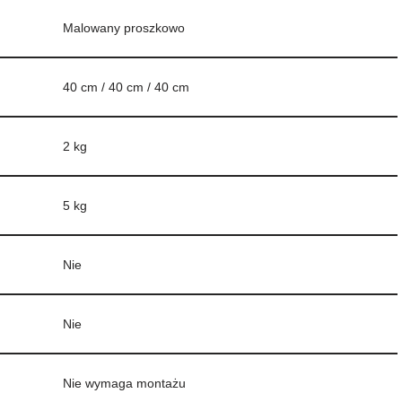
Malowany proszkowo
40 cm / 40 cm / 40 cm
2 kg
5 kg
Nie
Nie
Nie wymaga montażu