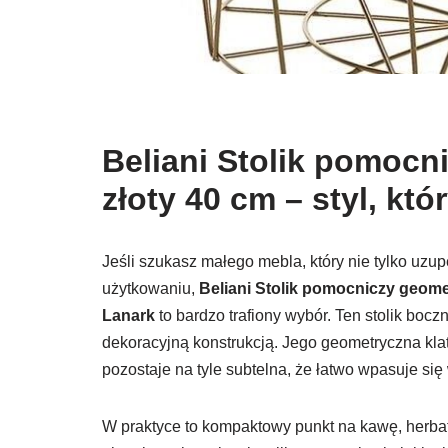
Beliani Stolik pomocn
złoty 40 cm – styl, kt
Jeśli szukasz małego mebla, który nie tylko uzu
użytkowaniu,
Beliani Stolik pomocniczy geome
Lanark
to bardzo trafiony wybór. Ten stolik boc
dekoracyjną konstrukcją. Jego geometryczna kla
pozostaje na tyle subtelna, że łatwo wpasuje się
W praktyce to kompaktowy punkt na kawę, herbatę,