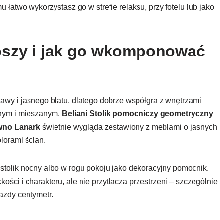
mu łatwo wykorzystasz go w strefie relaksu, przy fotelu lub jako
epszy i jak go wkomponować
awy i jasnego blatu, dlatego dobrze współgra z wnętrzami
nym i mieszanym.
Beliani Stolik pomocniczy geometryczny
ewno Lanark
świetnie wygląda zestawiony z meblami o jasnych
lorami ścian.
stolik nocny albo w rogu pokoju jako dekoracyjny pomocnik.
ości i charakteru, ale nie przytłacza przestrzeni – szczególnie
ażdy centymetr.