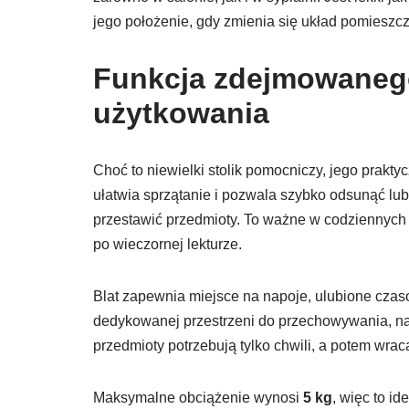
jego położenie, gdy zmienia się układ pomieszcz
Funkcja zdejmowanego
użytkowania
Choć to niewielki stolik pomocniczy, jego prak
ułatwia sprzątanie i pozwala szybko odsunąć lub
przestawić przedmioty. To ważne w codziennych 
po wieczornej lekturze.
Blat zapewnia miejsce na napoje, ulubione czas
dedykowanej przestrzeni do przechowywania, najl
przedmioty potrzebują tylko chwili, a potem wrac
Maksymalne obciążenie wynosi
5 kg
, więc to i