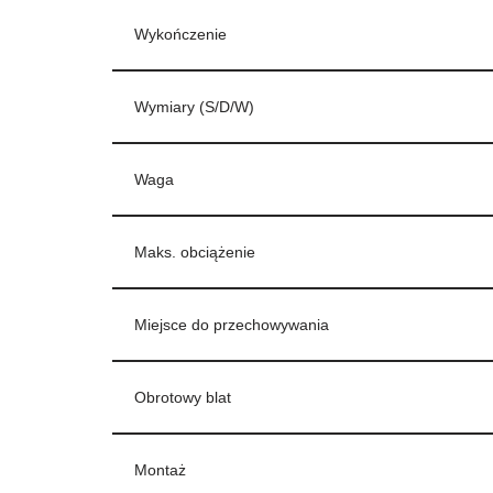
Wykończenie
Wymiary (S/D/W)
Waga
Maks. obciążenie
Miejsce do przechowywania
Obrotowy blat
Montaż