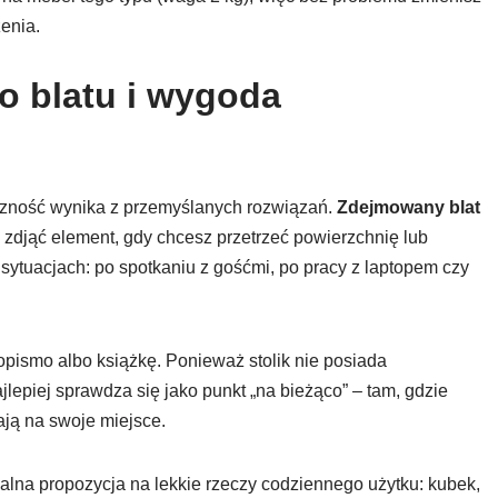
enia.
 blatu i wygoda
tyczność wynika z przemyślanych rozwiązań.
Zdejmowany blat
 zdjąć element, gdy chcesz przetrzeć powierzchnię lub
sytuacjach: po spotkaniu z gośćmi, po pracy z laptopem czy
opismo albo książkę. Ponieważ stolik nie posiada
epiej sprawdza się jako punkt „na bieżąco” – tam, gdzie
ają na swoje miejsce.
dealna propozycja na lekkie rzeczy codziennego użytku: kubek,