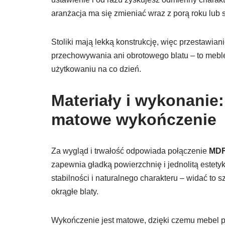
aranżacja ma się zmieniać wraz z porą roku lub 
Stoliki mają lekką konstrukcję, więc przestawian
przechowywania ani obrotowego blatu – to meble
użytkowaniu na co dzień.
Materiały i wykonanie
matowe wykończenie
Za wygląd i trwałość odpowiada połączenie
MD
zapewnia gładką powierzchnię i jednolitą estety
stabilności i naturalnego charakteru – widać to 
okrągłe blaty.
Wykończenie jest matowe, dzięki czemu mebel pr