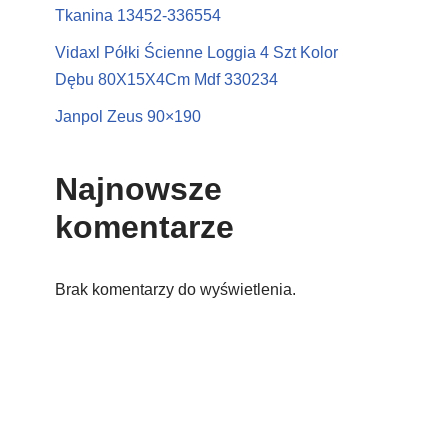
Tkanina 13452-336554
Vidaxl Półki Ścienne Loggia 4 Szt Kolor
Dębu 80X15X4Cm Mdf 330234
Janpol Zeus 90×190
Najnowsze
komentarze
Brak komentarzy do wyświetlenia.