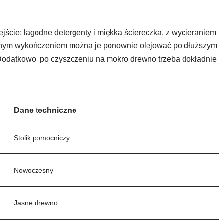
cie: łagodne detergenty i miękka ściereczka, z wycieraniem
wanym wykończeniem można je ponownie olejować po dłuższym
Dodatkowo, po czyszczeniu na mokro drewno trzeba dokładnie
Dane techniczne
Stolik pomocniczy
Nowoczesny
Jasne drewno