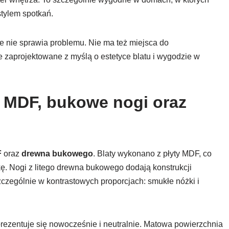
stylem spotkań.
ie nie sprawia problemu. Nie ma też miejsca do
 zaprojektowane z myślą o estetyce blatu i wygodzie w
: MDF, bukowe nogi oraz
F
oraz
drewna bukowego
. Blaty wykonano z płyty MDF, co
kę. Nogi z litego drewna bukowego dodają konstrukcji
szczególnie w kontrastowych proporcjach: smukłe nóżki i
ezentuje się nowocześnie i neutralnie. Matowa powierzchnia