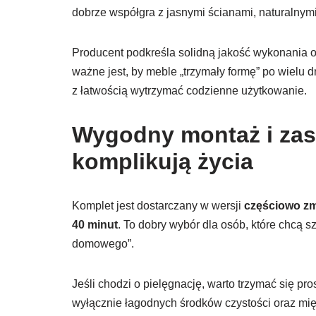
dobrze współgra z jasnymi ścianami, naturalny
Producent podkreśla solidną jakość wykonania 
ważne jest, by meble „trzymały formę” po wielu d
z łatwością wytrzymać codzienne użytkowanie.
Wygodny montaż i zasa
komplikują życia
Komplet jest dostarczany w wersji
częściowo z
40 minut
. To dobry wybór dla osób, które chcą 
domowego”.
Jeśli chodzi o pielęgnację, warto trzymać się p
wyłącznie łagodnych środków czystości oraz mięk