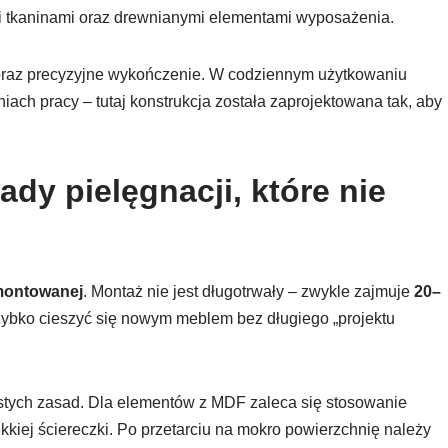
mi tkaninami oraz drewnianymi elementami wyposażenia.
oraz precyzyjne wykończenie. W codziennym użytkowaniu
niach pracy – tutaj konstrukcja została zaprojektowana tak, aby
dy pielęgnacji, które nie
montowanej
. Montaż nie jest długotrwały – zwykle zajmuje
20–
szybko cieszyć się nowym meblem bez długiego „projektu
rostych zasad. Dla elementów z MDF zaleca się stosowanie
kiej ściereczki. Po przetarciu na mokro powierzchnię należy