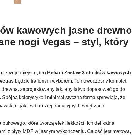
lików kawowych jasne drewno
ne nogi Vegas – styl, który
 ma swoje miejsce, ten
Beliani Zestaw 3 stolików kawowych
 Vegas
będzie trafionym wyborem. To nowoczesny komplet
u drewna, zaprojektowany tak, aby łatwo dopasować go do
 Spójna kolorystyka i minimalistyczna forma sprawiają, że
wskim, jak i w bardziej tradycyjnych wnętrzach.
bukowego, które tworzą efekt lekkości. Ich delikatna
atami z płyty MDF w jasnym wykończeniu. Całość jest matowa,