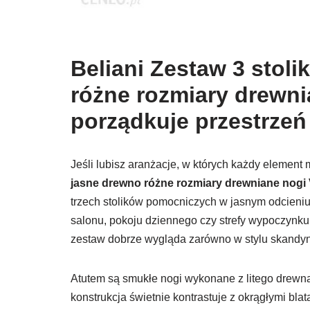
Beliani Zestaw 3 sto
różne rozmiary drewnia
porządkuje przestrzeń
Jeśli lubisz aranżacje, w których każdy element
jasne drewno różne rozmiary drewniane nogi
trzech stolików pomocniczych w jasnym odcieni
salonu, pokoju dziennego czy strefy wypoczynku.
zestaw dobrze wygląda zarówno w stylu skandyna
Atutem są smukłe nogi wykonane z litego drewna 
konstrukcja świetnie kontrastuje z okrągłymi bl