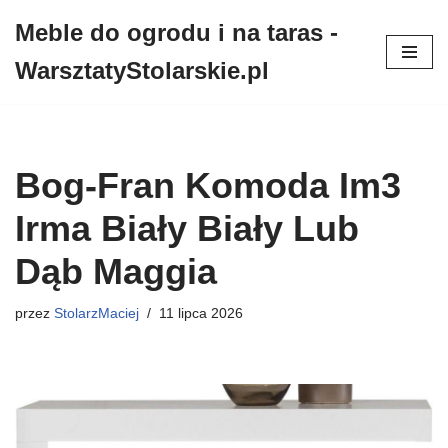
Meble do ogrodu i na taras -
Przejdź
WarsztatyStolarskie.pl
do
treści
Bog-Fran Komoda Im3
Irma Biały Biały Lub
Dąb Maggia
przez
StolarzMaciej
11 lipca 2026