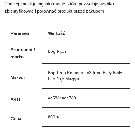
Poniżej znajdują się informacje, które pozwalają szybko
zidentyfikować i porównać produkt przed zakupem.
Parametr
Wartość
Producent /
Bog-Fran
marka
Bog-Fran Komoda Im3 Irma Biały Biały
Nazwa
Lub Dąb Maggia
ec584cadc749
SKU
809 zł
Cena