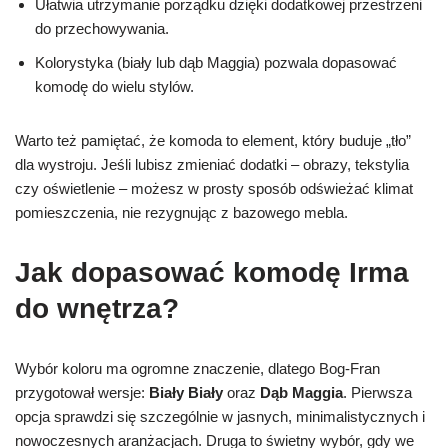
Ułatwia utrzymanie porządku dzięki dodatkowej przestrzeni
do przechowywania.
Kolorystyka (biały lub dąb Maggia) pozwala dopasować
komodę do wielu stylów.
Warto też pamiętać, że komoda to element, który buduje „tło”
dla wystroju. Jeśli lubisz zmieniać dodatki – obrazy, tekstylia
czy oświetlenie – możesz w prosty sposób odświeżać klimat
pomieszczenia, nie rezygnując z bazowego mebla.
Jak dopasować komodę Irma
do wnętrza?
Wybór koloru ma ogromne znaczenie, dlatego Bog-Fran
przygotował wersje:
Biały Biały
oraz
Dąb Maggia
. Pierwsza
opcja sprawdzi się szczególnie w jasnych, minimalistycznych i
nowoczesnych aranżacjach. Druga to świetny wybór, gdy we