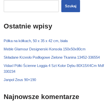
Szukaj
Ostatnie wpisy
Półka na kółkach, 50 x 35 x 42 cm, biała
Meble Glamour Designerski Konsola 150x50x80cm
Składane Krzesło Podłogowe Zielone Tkanina 13452-336554
Vidaxl Półki Ścienne Loggia 4 Szt Kolor Dębu 80X15X4Cm Mdf
330234
Janpol Zeus 90×190
Najnowsze komentarze