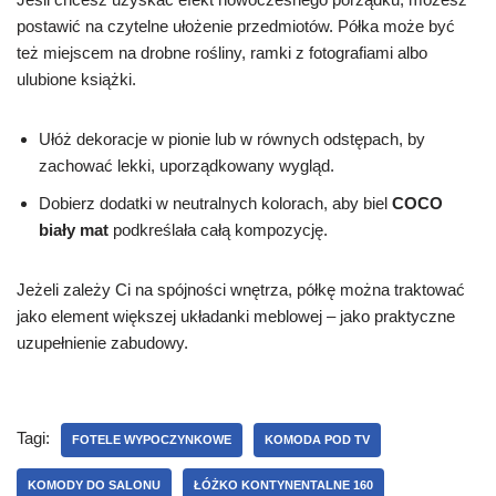
postawić na czytelne ułożenie przedmiotów. Półka może być
też miejscem na drobne rośliny, ramki z fotografiami albo
ulubione książki.
Ułóż dekoracje w pionie lub w równych odstępach, by
zachować lekki, uporządkowany wygląd.
Dobierz dodatki w neutralnych kolorach, aby biel
COCO
biały mat
podkreślała całą kompozycję.
Jeżeli zależy Ci na spójności wnętrza, półkę można traktować
jako element większej układanki meblowej – jako praktyczne
uzupełnienie zabudowy.
Tagi:
FOTELE WYPOCZYNKOWE
KOMODA POD TV
KOMODY DO SALONU
ŁÓŻKO KONTYNENTALNE 160