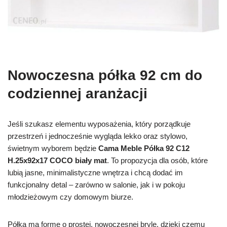
Nowoczesna półka 92 cm do
codziennej aranżacji
Jeśli szukasz elementu wyposażenia, który porządkuje
przestrzeń i jednocześnie wygląda lekko oraz stylowo,
świetnym wyborem będzie
Cama Meble Półka 92 C12
H.25x92x17 COCO biały mat
. To propozycja dla osób, które
lubią jasne, minimalistyczne wnętrza i chcą dodać im
funkcjonalny detal – zarówno w salonie, jak i w pokoju
młodzieżowym czy domowym biurze.
Półka ma formę o prostej, nowoczesnej bryle, dzięki czemu