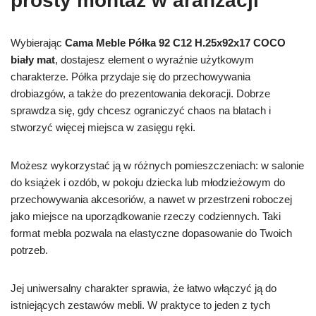
prosty montaż w aranżacji
Wybierając
Cama Meble Półka 92 C12 H.25x92x17 COCO
biały mat
, dostajesz element o wyraźnie użytkowym
charakterze. Półka przydaje się do przechowywania
drobiazgów, a także do prezentowania dekoracji. Dobrze
sprawdza się, gdy chcesz ograniczyć chaos na blatach i
stworzyć więcej miejsca w zasięgu ręki.
Możesz wykorzystać ją w różnych pomieszczeniach: w salonie
do książek i ozdób, w pokoju dziecka lub młodzieżowym do
przechowywania akcesoriów, a nawet w przestrzeni roboczej
jako miejsce na uporządkowanie rzeczy codziennych. Taki
format mebla pozwala na elastyczne dopasowanie do Twoich
potrzeb.
Jej uniwersalny charakter sprawia, że łatwo włączyć ją do
istniejących zestawów mebli. W praktyce to jeden z tych