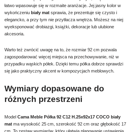
łatwo wpasowuje się w rozmaite aranżacje. Jej jasny kolor w
wykończeniu
biały mat
sprawia, że prezentuje się czysto i
elegancko, a przy tym nie przytłacza wnętrza. Możesz na niej
wyeksponować drobiazgi, książki, dekoracje lub ulubione
akcesoria.
Warto też zwrócić uwagę na to, że rozmiar 92 cm pozwala
zagospodarować więcej miejsca na przechowywanie, niż w
przypadku wąskich półek. Dzięki temu półka dobrze sprawdzi
się jako praktyczny akcent w kompozycjach meblowych.
Wymiary dopasowane do
różnych przestrzeni
Model
Cama Meble Półka 92 C12 H.25x92x17 COCO biały
mat
ma wysokość 25 cm, szerokość 92 cm oraz głębokość 17
cm. To zestaw wymiarów, który ułatwia planowanie ustawienia