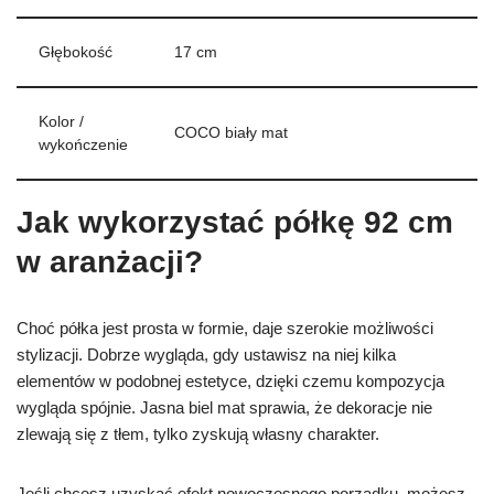
Głębokość
17 cm
Kolor /
COCO biały mat
wykończenie
Jak wykorzystać półkę 92 cm
w aranżacji?
Choć półka jest prosta w formie, daje szerokie możliwości
stylizacji. Dobrze wygląda, gdy ustawisz na niej kilka
elementów w podobnej estetyce, dzięki czemu kompozycja
wygląda spójnie. Jasna biel mat sprawia, że dekoracje nie
zlewają się z tłem, tylko zyskują własny charakter.
Jeśli chcesz uzyskać efekt nowoczesnego porządku, możesz