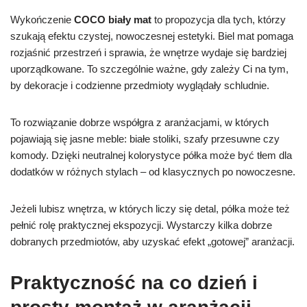
Wykończenie
COCO biały mat
to propozycja dla tych, którzy
szukają efektu czystej, nowoczesnej estetyki. Biel mat pomaga
rozjaśnić przestrzeń i sprawia, że wnętrze wydaje się bardziej
uporządkowane. To szczególnie ważne, gdy zależy Ci na tym,
by dekoracje i codzienne przedmioty wyglądały schludnie.
To rozwiązanie dobrze współgra z aranżacjami, w których
pojawiają się jasne meble: białe stoliki, szafy przesuwne czy
komody. Dzięki neutralnej kolorystyce półka może być tłem dla
dodatków w różnych stylach – od klasycznych po nowoczesne.
Jeżeli lubisz wnętrza, w których liczy się detal, półka może też
pełnić rolę praktycznej ekspozycji. Wystarczy kilka dobrze
dobranych przedmiotów, aby uzyskać efekt „gotowej” aranżacji.
Praktyczność na co dzień i