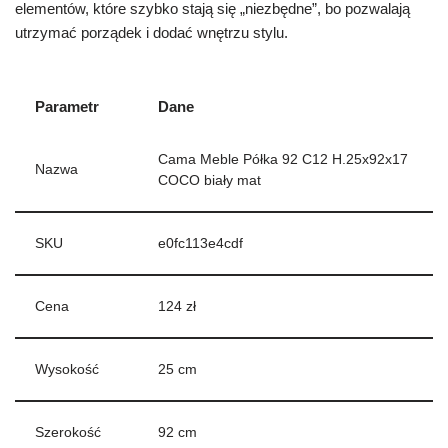
elementów, które szybko stają się „niezbędne”, bo pozwalają
utrzymać porządek i dodać wnętrzu stylu.
Parametr
Dane
Cama Meble Półka 92 C12 H.25x92x17
Nazwa
COCO biały mat
SKU
e0fc113e4cdf
Cena
124 zł
Wysokość
25 cm
Szerokość
92 cm