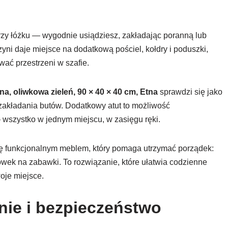
przy łóżku — wygodnie usiądziesz, zakładając poranną lub
yni daje miejsce na dodatkową pościel, kołdry i poduszki,
ać przestrzeni w szafie.
a, oliwkowa zieleń, 90 × 40 × 40 cm, Etna
sprawdzi się jako
zakładania butów. Dodatkowy atut to możliwość
szystko w jednym miejscu, w zasięgu ręki.
ię funkcjonalnym meblem, który pomaga utrzymać porządek:
owek na zabawki. To rozwiązanie, które ułatwia codzienne
oje miejsce.
ie i bezpieczeństwo