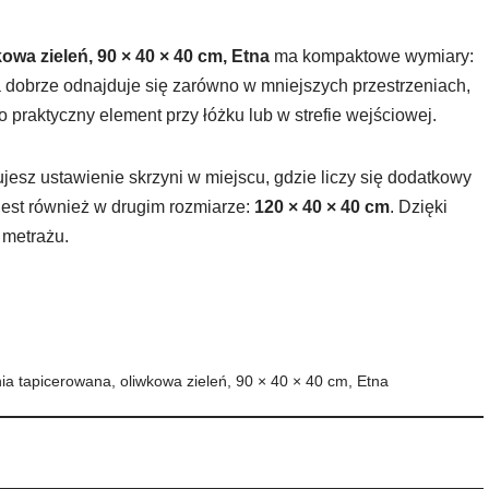
owa zieleń, 90 × 40 × 40 cm, Etna
ma kompaktowe wymiary:
a dobrze odnajduje się zarówno w mniejszych przestrzeniach,
o praktyczny element przy łóżku lub w strefie wejściowej.
jesz ustawienie skrzyni w miejscu, gdzie liczy się dodatkowy
jest również w drugim rozmiarze:
120 × 40 × 40 cm
. Dzięki
 metrażu.
nia tapicerowana, oliwkowa zieleń, 90 × 40 × 40 cm, Etna