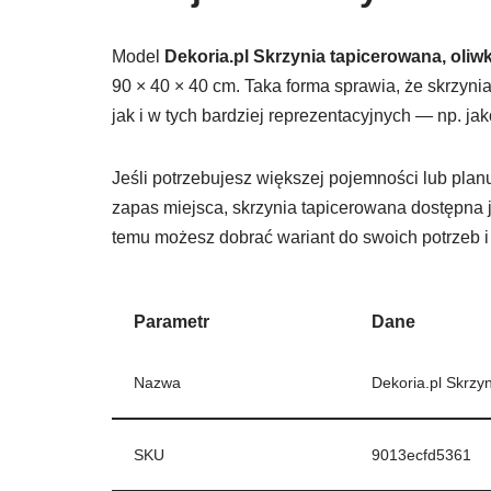
Model
Dekoria.pl Skrzynia tapicerowana, oliwk
90 × 40 × 40 cm. Taka forma sprawia, że skrzyni
jak i w tych bardziej reprezentacyjnych — np. jak
Jeśli potrzebujesz większej pojemności lub planu
zapas miejsca, skrzynia tapicerowana dostępna 
temu możesz dobrać wariant do swoich potrzeb i
Parametr
Dane
Nazwa
Dekoria.pl Skrzy
SKU
9013ecfd5361