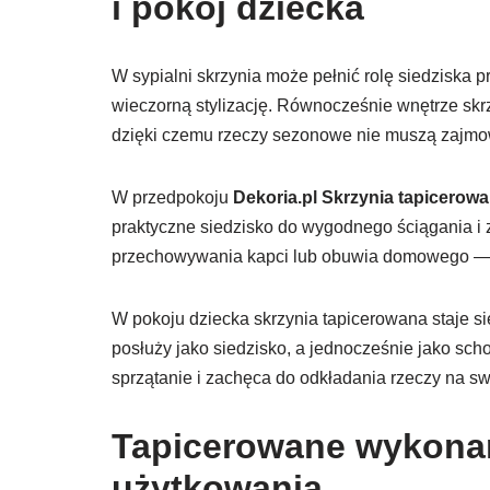
i pokój dziecka
W sypialni skrzynia może pełnić rolę siedziska 
wieczorną stylizację. Równocześnie wnętrze skrz
dzięki czemu rzeczy sezonowe nie muszą zajmow
W przedpokoju
Dekoria.pl Skrzynia tapicerowan
praktyczne siedzisko do wygodnego ściągania i 
przechowywania kapci lub obuwia domowego — w
W pokoju dziecka skrzynia tapicerowana staje s
posłuży jako siedzisko, a jednocześnie jako sch
sprzątanie i zachęca do odkładania rzeczy na sw
Tapicerowane wykonan
użytkowania