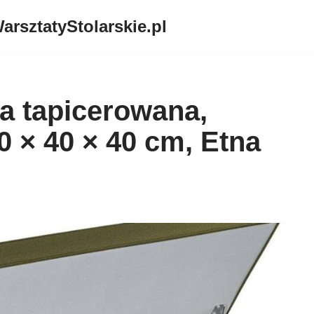
arsztatyStolarskie.pl
ia tapicerowana,
0 × 40 × 40 cm, Etna