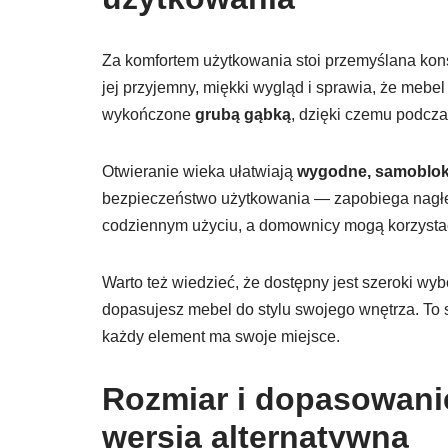
Za komfortem użytkowania stoi przemyślana kons
jej przyjemny, miękki wygląd i sprawia, że mebe
wykończone
grubą gąbką
, dzięki czemu podcza
Otwieranie wieka ułatwiają
wygodne, samobloku
bezpieczeństwo użytkowania — zapobiega nagłem
codziennym użyciu, a domownicy mogą korzystać
Warto też wiedzieć, że dostępny jest szeroki wybó
dopasujesz mebel do stylu swojego wnętrza. To sz
każdy element ma swoje miejsce.
Rozmiar i dopasowanie
wersja alternatywna