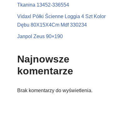
Tkanina 13452-336554
Vidaxl Półki Ścienne Loggia 4 Szt Kolor
Dębu 80X15X4Cm Mdf 330234
Janpol Zeus 90×190
Najnowsze
komentarze
Brak komentarzy do wyświetlenia.