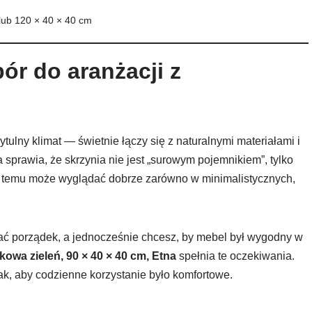
lub 120 × 40 × 40 cm
ór do aranżacji z
ytulny klimat — świetnie łączy się z naturalnymi materiałami i
sprawia, że skrzynia nie jest „surowym pojemnikiem”, tylko
temu może wyglądać dobrze zarówno w minimalistycznych,
mać porządek, a jednocześnie chcesz, by mebel był wygodny w
kowa zieleń, 90 × 40 × 40 cm, Etna
spełnia te oczekiwania.
tak, aby codzienne korzystanie było komfortowe.