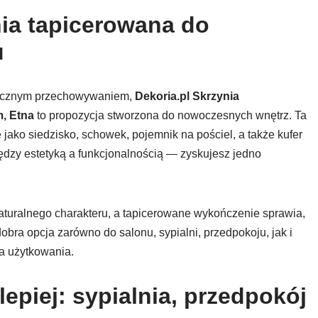
ia tapicerowana do
u
ktycznym przechowywaniem,
Dekoria.pl Skrzynia
m, Etna
to propozycja stworzona do nowoczesnych wnętrz. Ta
jako siedzisko, schowek, pojemnik na pościel, a także kufer
ędzy estetyką a funkcjonalnością — zyskujesz jedno
aturalnego charakteru, a tapicerowane wykończenie sprawia,
obra opcja zarówno do salonu, sypialni, przedpokoju, jak i
da użytkowania.
lepiej: sypialnia, przedpokój