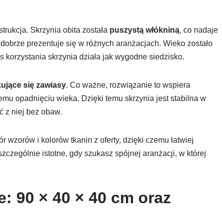
trukcja. Skrzynia obita została
puszystą włókniną
, co nadaje
l dobrze prezentuje się w różnych aranżacjach. Wieko zostało
s korzystania skrzynia działa jak wygodne siedzisko.
jące się zawiasy
. Co ważne, rozwiązanie to wspiera
u opadnięciu wieka. Dzięki temu skrzynia jest stabilna w
 z niej bez obaw.
r wzorów i kolorów tkanin z oferty, dzięki czemu łatwiej
czególnie istotne, gdy szukasz spójnej aranżacji, w której
: 90 × 40 × 40 cm oraz