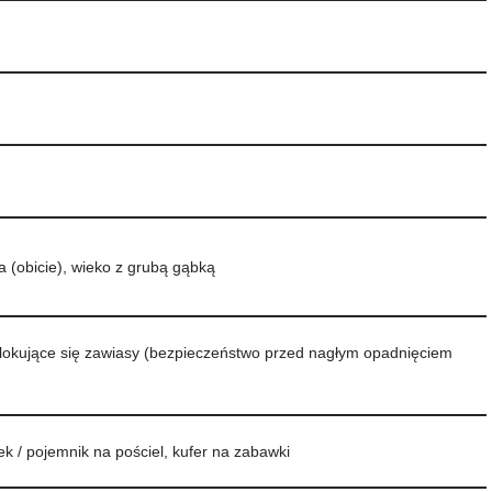
a (obicie), wieko z grubą gąbką
okujące się zawiasy (bezpieczeństwo przed nagłym opadnięciem
ek / pojemnik na pościel, kufer na zabawki