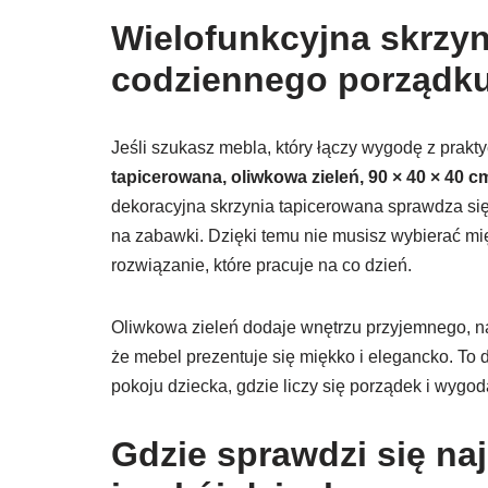
Wielofunkcyjna skrzyn
codziennego porządk
Jeśli szukasz mebla, który łączy wygodę z pra
tapicerowana, oliwkowa zieleń, 90 × 40 × 40 c
dekoracyjna skrzynia tapicerowana sprawdza się 
na zabawki. Dzięki temu nie musisz wybierać mi
rozwiązanie, które pracuje na co dzień.
Oliwkowa zieleń dodaje wnętrzu przyjemnego, n
że mebel prezentuje się miękko i elegancko. To d
pokoju dziecka, gdzie liczy się porządek i wygo
Gdzie sprawdzi się naj