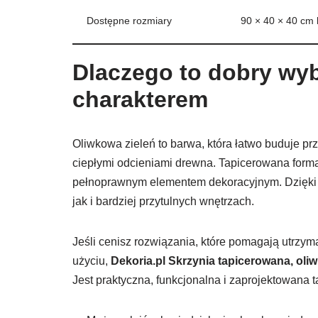
Dostępne rozmiary
90 × 40 × 40 cm 
Dlaczego to dobry wyb
charakterem
Oliwkowa zieleń to barwa, która łatwo buduje prz
ciepłymi odcieniami drewna. Tapicerowana forma 
pełnoprawnym elementem dekoracyjnym. Dzięki 
jak i bardziej przytulnych wnętrzach.
Jeśli cenisz rozwiązania, które pomagają utrzy
użyciu,
Dekoria.pl Skrzynia tapicerowana, oliw
Jest praktyczna, funkcjonalna i zaprojektowana 