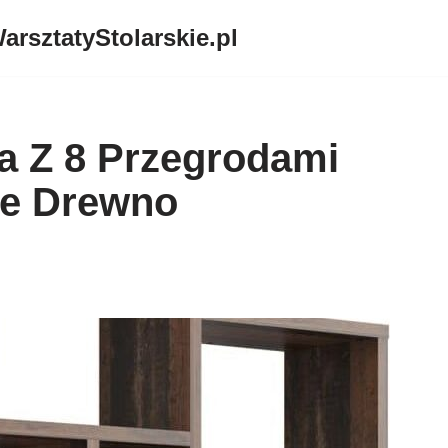
arsztatyStolarskie.pl
a Z 8 Przegrodami
ne Drewno