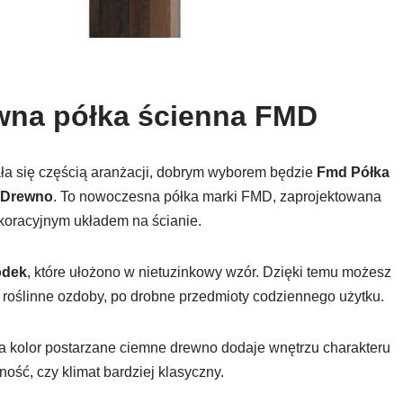
owna półka ścienna FMD
stała się częścią aranżacji, dobrym wyborem będzie
Fmd Półka
 Drewno
. To nowoczesna półka marki FMD, zaprojektowana
koracyjnym układem na ścianie.
ódek
, które ułożono w nietuzinkowy wzór. Dzięki temu możesz
 roślinne ozdoby, po drobne przedmioty codziennego użytku.
 a kolor postarzane ciemne drewno dodaje wnętrzu charakteru
ść, czy klimat bardziej klasyczny.