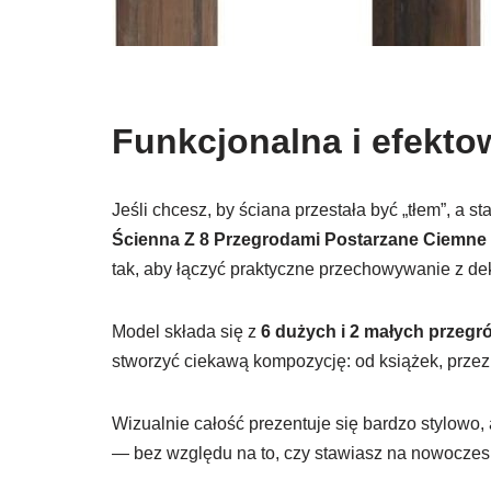
Funkcjonalna i efekt
Jeśli chcesz, by ściana przestała być „tłem”, a 
Ścienna Z 8 Przegrodami Postarzane Ciemne
tak, aby łączyć praktyczne przechowywanie z de
Model składa się z
6 dużych i 2 małych przegr
stworzyć ciekawą kompozycję: od książek, przez
Wizualnie całość prezentuje się bardzo stylowo,
— bez względu na to, czy stawiasz na nowoczesno