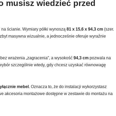
o musisz wiedzieć przed
na ścianie. Wymiary półki wynoszą
81 x 15,6 x 94,3 cm
(szer.
jest zbyt masywna wizualnie, a jednocześnie oferuje wyraźnie
i bez wrażenia „zagracenia”, a wysokość
94,3 cm
pozwala na
 wybór szczególnie wtedy, gdy chcesz uzyskać równowagę
yłącznie mebel
. Oznacza to, że do instalacji wykorzystasz
we akcesoria montażowe dostępne w zestawie do montażu na