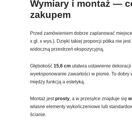
Wymiary i montaż — c
zakupem
Przed zamówieniem dobrze zaplanować miejsce 
x gł. x wys.). Dzięki takiej proporcji półka nie 
widoczną przestrzeń ekspozycyjną.
Głębokość
15,6 cm
ułatwia ustawienie dekoracj
wyeksponowanie zawartości w pionie. To dobry
między funkcją a estetyką.
Montaż jest
prosty
, a w przesyłce znajduje się
w
własne elementy wykończeniowe lub standardo
ścianie.