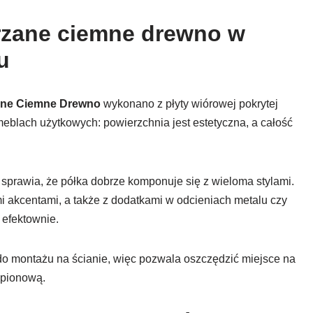
tarzane ciemne drewno w
u
zane Ciemne Drewno
wykonano z płyty wiórowej pokrytej
eblach użytkowych: powierzchnia jest estetyczna, a całość
 sprawia, że półka dobrze komponuje się z wieloma stylami.
i akcentami, a także z dodatkami w odcieniach metalu czy
efektownie.
 do montażu na ścianie, więc pozwala oszczędzić miejsce na
 pionową.