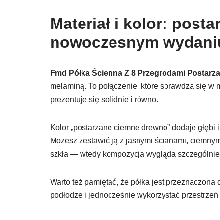
Materiał i kolor: pos
nowoczesnym wydani
Fmd Półka Ścienna Z 8 Przegrodami Postar
melaminą. To połączenie, które sprawdza się w m
prezentuje się solidnie i równo.
Kolor „postarzane ciemne drewno” dodaje głębi i
Możesz zestawić ją z jasnymi ścianami, ciemnym
szkła — wtedy kompozycja wygląda szczególnie 
Warto też pamiętać, że półka jest przeznaczona
podłodze i jednocześnie wykorzystać przestrzeń