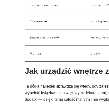
Liczba przegródek
6 dużych i 
Obciążenie
do 2 kg na 
Zawartość przesyłki
wyłącznie 
Montaż
prosty
Jak urządzić wnętrze 
Ta półka najlepiej sprawdza się wtedy, gdy zal
wypełnić książkami lub większymi dekoracjami, 
dodatki — dzięki temu całość ma rytm i nie wyg