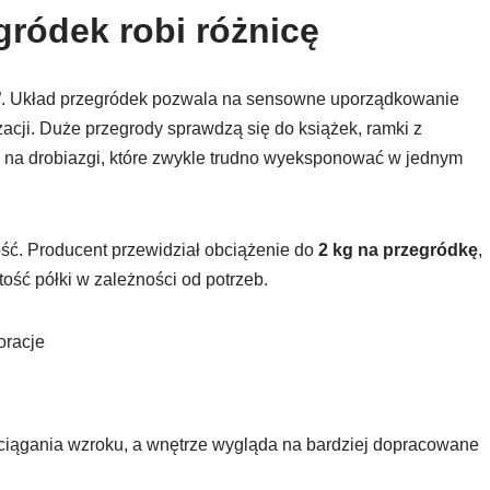
gródek robi różnicę
czy”. Układ przegródek pozwala na sensowne uporządkowanie
acji. Duże przegrody sprawdzą się do książek, ramki z
 — na drobiazgi, które zwykle trudno wyeksponować w jednym
ć. Producent przewidział obciążenie do
2 kg na przegródkę
,
ść półki w zależności od potrzeb.
oracje
ciągania wzroku, a wnętrze wygląda na bardziej dopracowane