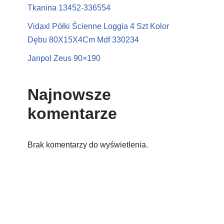
Tkanina 13452-336554
Vidaxl Półki Ścienne Loggia 4 Szt Kolor
Dębu 80X15X4Cm Mdf 330234
Janpol Zeus 90×190
Najnowsze
komentarze
Brak komentarzy do wyświetlenia.