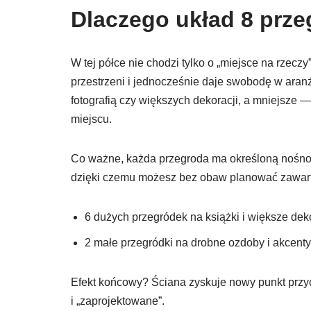
Dlaczego układ 8 prze
W tej półce nie chodzi tylko o „miejsce na rze
przestrzeni i jednocześnie daje swobodę w aranż
fotografią czy większych dekoracji, a mniejsze
miejscu.
Co ważne, każda przegroda ma określoną nośnoś
dzięki czemu możesz bez obaw planować zawarto
6 dużych przegródek na książki i większe dek
2 małe przegródki na drobne ozdoby i akcenty
Efekt końcowy? Ściana zyskuje nowy punkt przy
i „zaprojektowane”.