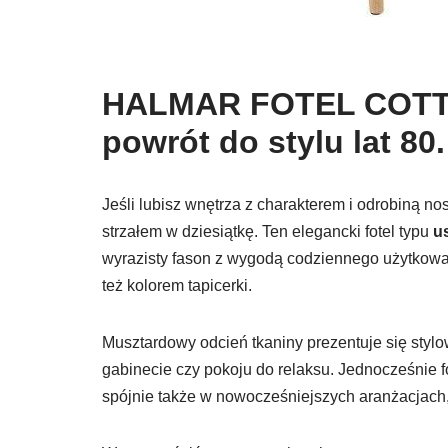
HALMAR FOTEL COT
powrót do stylu lat 80.
Jeśli lubisz wnętrza z charakterem i odrobiną nos
strzałem w dziesiątkę. Ten elegancki fotel typu
u
wyrazisty fason z wygodą codziennego użytkowani
też kolorem tapicerki.
Musztardowy odcień tkaniny prezentuje się stylow
gabinecie czy pokoju do relaksu. Jednocześnie f
spójnie także w nowocześniejszych aranżacjach,