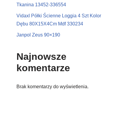
Tkanina 13452-336554
Vidaxl Półki Ścienne Loggia 4 Szt Kolor
Dębu 80X15X4Cm Mdf 330234
Janpol Zeus 90×190
Najnowsze
komentarze
Brak komentarzy do wyświetlenia.