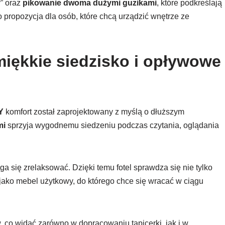
” oraz
pikowanie dwoma dużymi guzikami
, które podkreślają
To propozycja dla osób, które chcą urządzić wnętrze ze
iękkie siedzisko i opływowe
Y
komfort został zaprojektowany z myślą o dłuższym
mi
sprzyja wygodnemu siedzeniu podczas czytania, oglądania
 się zrelaksować. Dzięki temu fotel sprawdza się nie tylko
 jako mebel użytkowy, do którego chce się wracać w ciągu
 co widać zarówno w dopracowaniu tapicerki, jak i w