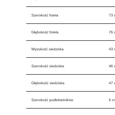
Szerokość fotela
73 
Głębokość fotela
76 
Wysokość siedziska
43 
Szerokość siedziska
46 
Głębokość siedziska
47 
Szerokość podłokietników
6 c