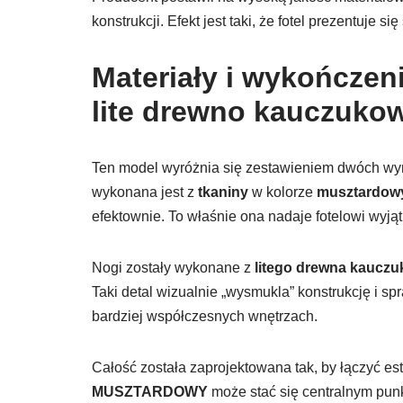
konstrukcji. Efekt jest taki, że fotel prezentuje si
Materiały i wykończeni
lite drewno kauczuko
Ten model wyróżnia się zestawieniem dwóch wyr
wykonana jest z
tkaniny
w kolorze
musztardo
efektownie. To właśnie ona nadaje fotelowi wyjąt
Nogi zostały wykonane z
litego drewna kaucz
Taki detal wizualnie „wysmukla” konstrukcję i s
bardziej współczesnych wnętrzach.
Całość została zaprojektowana tak, by łączyć est
MUSZTARDOWY
może stać się centralnym pun