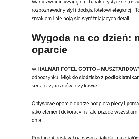
Warto zwrócić uwagę na charakterystyczne „uszy
rozpoznawalny styl i dodają fotelowi elegancji. 
smakiem i nie boją się wyróżniających detali.
Wygoda na co dzień: m
oparcie
W
HALMAR FOTEL COTTO – MUSZTARDOW
odpoczynku. Miękkie siedzisko z
podłokietnika
seriali czy rozmów przy kawie.
Opływowe oparcie dobrze podpiera plecy i pomaga
jako element dekoracyjny, ale przede wszystkim
dnia.
Producent postawił na wysoką jakość materiałów,