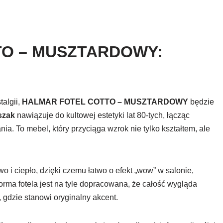
TO – MUSZTARDOWY:
talgii,
HALMAR FOTEL COTTO – MUSZTARDOWY
będzie
szak
nawiązuje do kultowej estetyki lat 80-tych, łącząc
a. To mebel, który przyciąga wzrok nie tylko kształtem, ale
o i ciepło, dzięki czemu łatwo o efekt „wow” w salonie,
orma fotela jest na tyle dopracowana, że całość wygląda
 gdzie stanowi oryginalny akcent.