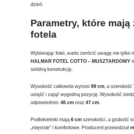
dzień.
Parametry, które mają
fotela
Wybierając fotel, warto zwrócić uwagę nie tylko
HALMAR FOTEL COTTO – MUSZTARDOWY
m
solidną konstrukcję.
Wysokość całkowita wynosi
99 cm
, a szerokość
usiąść i zająć wygodną pozycję. Wysokość siedz
odpowiednio:
46 cm
oraz
47 cm
.
Podłokietniki mają
6 cm
szerokości, a grubość s
„mięsiste” i komfortowe. Producent przewidział
m