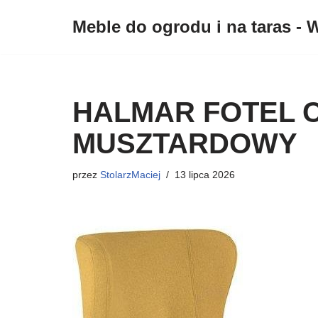
Meble do ogrodu i na taras - W
Przejdź
do
treści
HALMAR FOTEL 
MUSZTARDOWY
przez
StolarzMaciej
13 lipca 2026