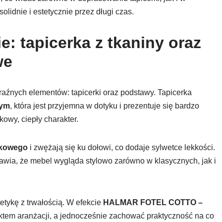
ę solidnie i estetycznie przez długi czas.
e: tapicerka z tkaniny oraz
we
aźnych elementów: tapicerki oraz podstawy. Tapicerka
wym
, która jest przyjemna w dotyku i prezentuje się bardzo
kowy, ciepły charakter.
ukowego
i zwężają się ku dołowi, co dodaje sylwetce lekkości.
prawia, że mebel wygląda stylowo zarówno w klasycznych, jak i
etykę z trwałością. W efekcie
HALMAR FOTEL COTTO –
ktem aranżacji, a jednocześnie zachować praktyczność na co