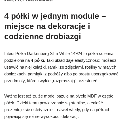
4 półki w jednym module –
miejsce na dekoracje i
codzienne drobiazgi
Intesi Półka Darkenberg Slim White 14924 to półka ścienna
podzielona na
4 półki
. Taki układ daje elastyczność: możesz
ustawić na niej książki, ramki ze zdjęciami, rośliny w małych
doniczkach, pamiątki z podróży albo po prostu uporządkować
przedmioty, które zwykle „rozpraszają” przestrzeń.
Ważne jest też to, że model bazuje na płycie MDF w części
półek. Dzięki temu powierzchnie są stabilne, a całość
prezentuje się estetycznie – nawet wtedy, gdy na półkach
pojawiają się różne wysokości dekoracji.