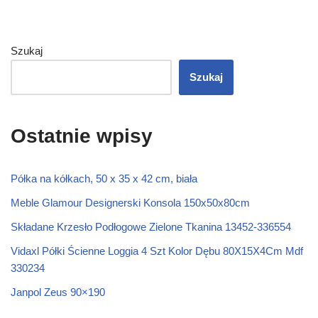
Szukaj
Szukaj
Ostatnie wpisy
Półka na kółkach, 50 x 35 x 42 cm, biała
Meble Glamour Designerski Konsola 150x50x80cm
Składane Krzesło Podłogowe Zielone Tkanina 13452-336554
Vidaxl Półki Ścienne Loggia 4 Szt Kolor Dębu 80X15X4Cm Mdf
330234
Janpol Zeus 90×190