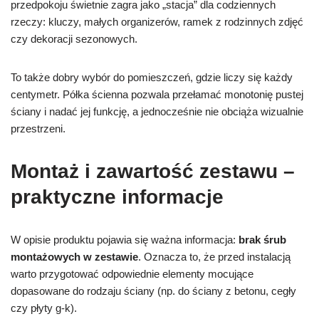
przedpokoju świetnie zagra jako „stacja” dla codziennych
rzeczy: kluczy, małych organizerów, ramek z rodzinnych zdjęć
czy dekoracji sezonowych.
To także dobry wybór do pomieszczeń, gdzie liczy się każdy
centymetr. Półka ścienna pozwala przełamać monotonię pustej
ściany i nadać jej funkcję, a jednocześnie nie obciąża wizualnie
przestrzeni.
Montaż i zawartość zestawu –
praktyczne informacje
W opisie produktu pojawia się ważna informacja:
brak śrub
montażowych w zestawie
. Oznacza to, że przed instalacją
warto przygotować odpowiednie elementy mocujące
dopasowane do rodzaju ściany (np. do ściany z betonu, cegły
czy płyty g-k).