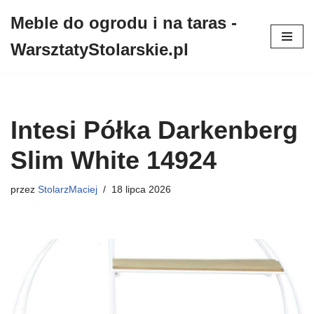
Meble do ogrodu i na taras -
Przejdź
WarsztatyStolarskie.pl
do
treści
Intesi Półka Darkenberg
Slim White 14924
przez
StolarzMaciej
18 lipca 2026