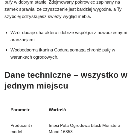
pufy w dobrym stanie. Zdejmowany pokrowiec zapinany na
zamek sprawia, że czyszczenie jest bardziej wygodne, a Ty
szybciej odzyskujesz świeży wygląd mebla.
Wzór dodaje charakteru i dobrze współgra z nowoczesnymi
aranżacjami.
Wodoodporna tkanina Codura pomaga chronić pufę w
warunkach ogrodowych.
Dane techniczne – wszystko w
jednym miejscu
Parametr
Wartość
Producent /
Intesi Pufa Ogrodowa Black Monstera
model
Mood 16853