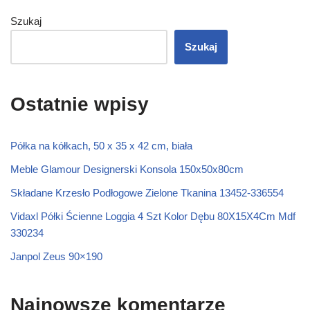
Szukaj
Szukaj
Ostatnie wpisy
Półka na kółkach, 50 x 35 x 42 cm, biała
Meble Glamour Designerski Konsola 150x50x80cm
Składane Krzesło Podłogowe Zielone Tkanina 13452-336554
Vidaxl Półki Ścienne Loggia 4 Szt Kolor Dębu 80X15X4Cm Mdf
330234
Janpol Zeus 90×190
Najnowsze komentarze