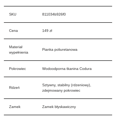
SKU
811034b926f0
Cena
149 zł
Materiał
Pianka poliuretanowa
wypełnienia
Pokrowiec
Wodoodporna tkanina Codura
Sztywny, stabilny (rdzeniowy),
Rdzeń
zdejmowany pokrowiec
Zamek
Zamek błyskawiczny