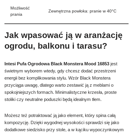
Możliwość
Zewnętrzna powłoka: pranie w 40°C
prania
Jak wpasować ją w aranżację
ogrodu, balkonu i tarasu?
Intesi Pufa Ogrodowa Black Monstera Mood 16853
jest
świetnym wyborem wtedy, gdy chcesz dodać przestrzeni
energii bez komplikowania stylu. Wzór Black Monstera
przyciąga uwagę, dlatego warto zestawić ją z meblami o
spokojniejszych formach. Minimalistyczne krzesła, proste
stoliki czy neutralne poduszki będą idealnym tłem.
Możesz też potraktować ją jako element, który spina całą
kompozycję. Dzięki wygodnej wysokości sprawdzi się jako
dodatkowe siedzisko przy stole, a w kąciku wypoczynkowym