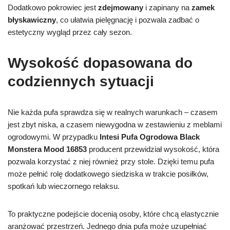
Dodatkowo pokrowiec jest
zdejmowany
i zapinany na
zamek
błyskawiczny
, co ułatwia pielęgnację i pozwala zadbać o
estetyczny wygląd przez cały sezon.
Wysokość dopasowana do
codziennych sytuacji
Nie każda pufa sprawdza się w realnych warunkach – czasem
jest zbyt niska, a czasem niewygodna w zestawieniu z meblami
ogrodowymi. W przypadku
Intesi Pufa Ogrodowa Black
Monstera Mood 16853
producent przewidział wysokość, która
pozwala korzystać z niej również przy stole. Dzięki temu pufa
może pełnić rolę dodatkowego siedziska w trakcie posiłków,
spotkań lub wieczornego relaksu.
To praktyczne podejście docenią osoby, które chcą elastycznie
aranżować przestrzeń. Jednego dnia pufa może uzupełniać