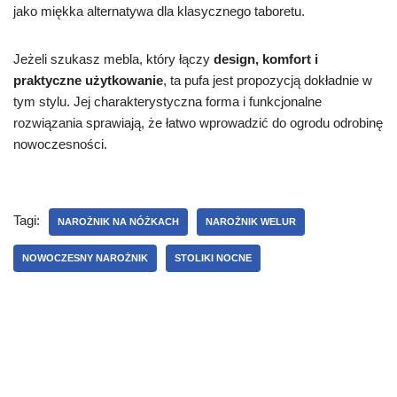
jako miękka alternatywa dla klasycznego taboretu.
Jeżeli szukasz mebla, który łączy
design, komfort i
praktyczne użytkowanie
, ta pufa jest propozycją dokładnie w
tym stylu. Jej charakterystyczna forma i funkcjonalne
rozwiązania sprawiają, że łatwo wprowadzić do ogrodu odrobinę
nowoczesności.
Tagi:
NAROŻNIK NA NÓŻKACH
NAROŻNIK WELUR
NOWOCZESNY NAROŻNIK
STOLIKI NOCNE