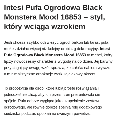
Intesi Pufa Ogrodowa Black
Monstera Mood 16853 – styl,
który wciąga wzrokiem
Jeśli chcesz szybko odświeżyć ogród, balkon lub taras, pufa
może zdziałać więcej niż kolejny drobiazg dekoracyjny.
Intesi
Pufa Ogrodowa Black Monstera Mood 16853
to mebel, który
łączy nowoczesny charakter z wygodą na co dzień. Jej barwny,
przyciągający uwagę wzór sprawia, że całość nabiera wyrazu,
a minimalistyczne aranżacje zyskują ciekawy akcent.
To propozycja dla osób, które lubią proste rozwiązania i
jednocześnie chcą, aby ich przestrzeń prezentowała się
spójnie. Pufa dobrze wygląda jako uzupełnienie zestawu
ogrodowego, ale równie dobrze spełnia rolę dodatkowego
siedziska podczas spotkań na świeżym powietrzu.