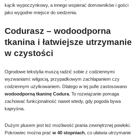
kącik wypoczynkowy, a innego wspierać domowników i gości
jako wygodne miejsce do siedzenia.
Codurasz – wodoodporna
tkanina i łatwiejsze utrzymanie
w czystości
Ogrodowe tekstylia muszą radzić sobie z codziennymi
wyzwaniami: wilgocią, przypadkowym zachlapaniem czy
codziennym użytkowaniem. Dlatego w tej pufie zastosowano
wodoodporną tkaninę Codura
. To rozwiązanie pomaga
zachować funkcjonalność nawet wtedy, gdy pogoda bywa
kapryśna.
Dużym plusem jest też możliwość prania zewnętrznej powłoki.
Pokrowiec można prać
w 40 stopniach
, co ułatwia utrzymanie