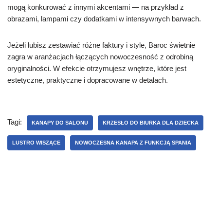
mogą konkurować z innymi akcentami — na przykład z
obrazami, lampami czy dodatkami w intensywnych barwach.
Jeżeli lubisz zestawiać różne faktury i style, Baroc świetnie
zagra w aranżacjach łączących nowoczesność z odrobiną
oryginalności. W efekcie otrzymujesz wnętrze, które jest
estetyczne, praktyczne i dopracowane w detalach.
Tagi:
KANAPY DO SALONU
KRZESŁO DO BIURKA DLA DZIECKA
LUSTRO WISZĄCE
NOWOCZESNA KANAPA Z FUNKCJĄ SPANIA