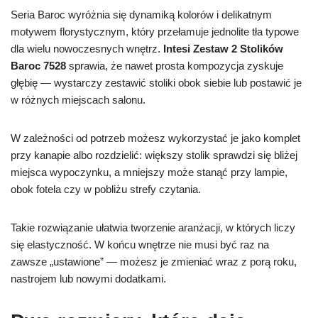
Seria Baroc wyróżnia się dynamiką kolorów i delikatnym
motywem florystycznym, który przełamuje jednolite tła typowe
dla wielu nowoczesnych wnętrz.
Intesi Zestaw 2 Stolików
Baroc 7528
sprawia, że nawet prosta kompozycja zyskuje
głębię — wystarczy zestawić stoliki obok siebie lub postawić je
w różnych miejscach salonu.
W zależności od potrzeb możesz wykorzystać je jako komplet
przy kanapie albo rozdzielić: większy stolik sprawdzi się bliżej
miejsca wypoczynku, a mniejszy może stanąć przy lampie,
obok fotela czy w pobliżu strefy czytania.
Takie rozwiązanie ułatwia tworzenie aranżacji, w których liczy
się elastyczność. W końcu wnętrze nie musi być raz na
zawsze „ustawione” — możesz je zmieniać wraz z porą roku,
nastrojem lub nowymi dodatkami.