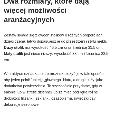
Dwa rozmiary, które dają
więcej możliwości
aranżacyjnych
Zestaw składa się z dwóch stolików o różnych proporcjach,
dzięki czemu łatwo dopasujesz je do przestrzeni i stylu mebli.
Duży stolik
ma wysokość 46,5 cm oraz średnicę 39,5 cm.
Mały stolik
jest nieco niższy: wysokość 38 cm i średnica 33,5
cm.
W praktyce oznacza to, że możesz ułożyć je w taki sposób,
aby jeden pełnił funkcję „głównego” blatu, a drugi służył jako
dodatkowa powierzchnia. To szczególnie przydatne, gdy w
salonie lub w strefie dziennej lubisz mieć pod ręką różne
drobiazgi: filiżanki, szklanki, czasopisma, świeczki czy
dekoracje sezonowe.