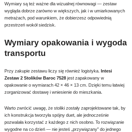
Wymiary są też ważne dla wizualnej równowagi — zestaw
wygląda dobrze zarówno w większych, jak i w umiarkowanych
metrażach, pod warunkiem, że dobierzesz odpowiednią
przestrzeń wokół siedzisk.
Wymiary opakowania i wygoda
transportu
Przy zakupie zestawu liczy się również logistyka.
Intesi
Zestaw 2 Stolików Baroc 7528
jest zapakowany w
opakowanie o wymiarach 42 × 46 × 13 cm. Dzięki temu łatwiej
zorganizować dostawę i wniesienie do mieszkania.
Warto zwrócić uwagę, że stoliki zostały zaprojektowane tak, by
ich konstrukcja tworzyła spójny duet, ale jednocześnie
pozwalała korzystać z każdego z nich osobno. To rozwiązanie
wygodne na co dzień — nie jesteś „przywiązany” do jednego