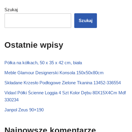
Szukaj
Szukaj
Ostatnie wpisy
Półka na kółkach, 50 x 35 x 42 cm, biała
Meble Glamour Designerski Konsola 150x50x80cm
Składane Krzesło Podłogowe Zielone Tkanina 13452-336554
Vidaxl Półki Ścienne Loggia 4 Szt Kolor Dębu 80X15X4Cm Mdf
330234
Janpol Zeus 90×190
Najnowsze komentarze