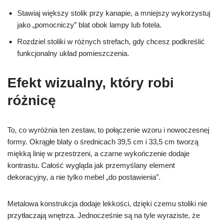
Stawiaj większy stolik przy kanapie, a mniejszy wykorzystuj
jako „pomocniczy” blat obok lampy lub fotela.
Rozdziel stoliki w różnych strefach, gdy chcesz podkreślić
funkcjonalny układ pomieszczenia.
Efekt wizualny, który robi
różnicę
To, co wyróżnia ten zestaw, to połączenie wzoru i nowoczesnej
formy. Okrągłe blaty o średnicach 39,5 cm i 33,5 cm tworzą
miękką linię w przestrzeni, a czarne wykończenie dodaje
kontrastu. Całość wygląda jak przemyślany element
dekoracyjny, a nie tylko mebel „do postawienia”.
Metalowa konstrukcja dodaje lekkości, dzięki czemu stoliki nie
przytłaczają wnętrza. Jednocześnie są na tyle wyraziste, że