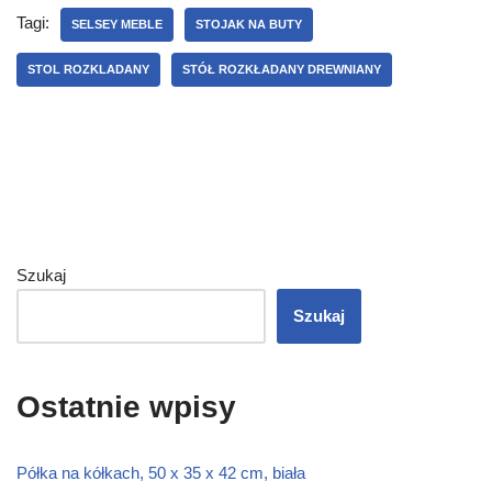
Tagi:
SELSEY MEBLE
STOJAK NA BUTY
STOL ROZKLADANY
STÓŁ ROZKŁADANY DREWNIANY
Szukaj
Szukaj
Ostatnie wpisy
Półka na kółkach, 50 x 35 x 42 cm, biała