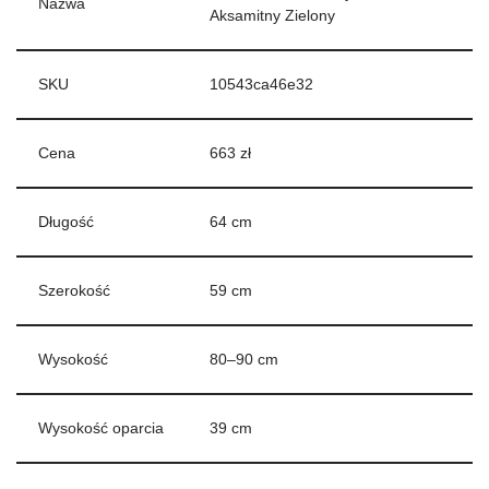
Nazwa
Aksamitny Zielony
SKU
10543ca46e32
Cena
663 zł
Długość
64 cm
Szerokość
59 cm
Wysokość
80–90 cm
Wysokość oparcia
39 cm