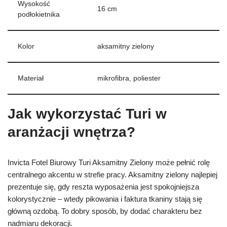
Wysokość
16 cm
podłokietnika
Kolor
aksamitny zielony
Materiał
mikrofibra, poliester
Jak wykorzystać Turi w
aranżacji wnętrza?
Invicta Fotel Biurowy Turi Aksamitny Zielony może pełnić rolę
centralnego akcentu w strefie pracy. Aksamitny zielony najlepiej
prezentuje się, gdy reszta wyposażenia jest spokojniejsza
kolorystycznie – wtedy pikowania i faktura tkaniny stają się
główną ozdobą. To dobry sposób, by dodać charakteru bez
nadmiaru dekoracji.