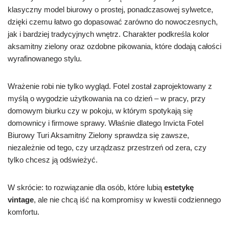
klasyczny model biurowy o prostej, ponadczasowej sylwetce,
dzięki czemu łatwo go dopasować zarówno do nowoczesnych,
jak i bardziej tradycyjnych wnętrz. Charakter podkreśla kolor
aksamitny zielony oraz ozdobne pikowania, które dodają całości
wyrafinowanego stylu.
Wrażenie robi nie tylko wygląd. Fotel został zaprojektowany z
myślą o wygodzie użytkowania na co dzień – w pracy, przy
domowym biurku czy w pokoju, w którym spotykają się
domownicy i firmowe sprawy. Właśnie dlatego Invicta Fotel
Biurowy Turi Aksamitny Zielony sprawdza się zawsze,
niezależnie od tego, czy urządzasz przestrzeń od zera, czy
tylko chcesz ją odświeżyć.
W skrócie: to rozwiązanie dla osób, które lubią
estetykę
vintage
, ale nie chcą iść na kompromisy w kwestii codziennego
komfortu.