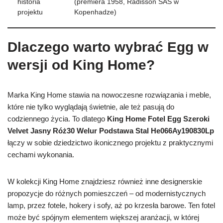
historia
(premiera 1958, Radisson SAS w
projektu
Kopenhadze)
Dlaczego warto wybrać Egg w
wersji od King Home?
Marka King Home stawia na nowoczesne rozwiązania i meble,
które nie tylko wyglądają świetnie, ale też pasują do
codziennego życia. To dlatego
King Home Fotel Egg Szeroki
Velvet Jasny Róż30 Welur Podstawa Stal He066Ay190830Lp
łączy w sobie dziedzictwo ikonicznego projektu z praktycznymi
cechami wykonania.
W kolekcji King Home znajdziesz również inne designerskie
propozycje do różnych pomieszczeń – od modernistycznych
lamp, przez fotele, hokery i sofy, aż po krzesła barowe. Ten fotel
może być spójnym elementem większej aranżacji, w której