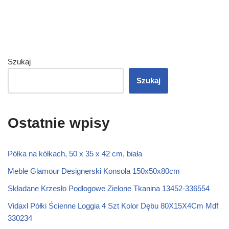
Szukaj
Szukaj
Ostatnie wpisy
Półka na kółkach, 50 x 35 x 42 cm, biała
Meble Glamour Designerski Konsola 150x50x80cm
Składane Krzesło Podłogowe Zielone Tkanina 13452-336554
Vidaxl Półki Ścienne Loggia 4 Szt Kolor Dębu 80X15X4Cm Mdf
330234