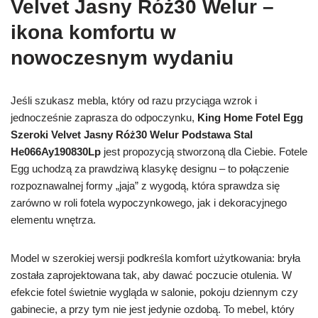
Velvet Jasny Róż30 Welur –
ikona komfortu w
nowoczesnym wydaniu
Jeśli szukasz mebla, który od razu przyciąga wzrok i
jednocześnie zaprasza do odpoczynku,
King Home Fotel Egg
Szeroki Velvet Jasny Róż30 Welur Podstawa Stal
He066Ay190830Lp
jest propozycją stworzoną dla Ciebie. Fotele
Egg uchodzą za prawdziwą klasykę designu – to połączenie
rozpoznawalnej formy „jaja” z wygodą, która sprawdza się
zarówno w roli fotela wypoczynkowego, jak i dekoracyjnego
elementu wnętrza.
Model w szerokiej wersji podkreśla komfort użytkowania: bryła
została zaprojektowana tak, aby dawać poczucie otulenia. W
efekcie fotel świetnie wygląda w salonie, pokoju dziennym czy
gabinecie, a przy tym nie jest jedynie ozdobą. To mebel, który