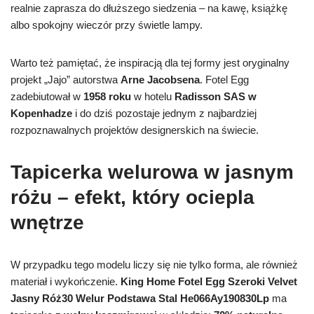
realnie zaprasza do dłuższego siedzenia – na kawę, książkę
albo spokojny wieczór przy świetle lampy.
Warto też pamiętać, że inspiracją dla tej formy jest oryginalny
projekt „Jajo” autorstwa
Arne Jacobsena
. Fotel Egg
zadebiutował w
1958 roku
w hotelu
Radisson SAS w
Kopenhadze
i do dziś pozostaje jednym z najbardziej
rozpoznawalnych projektów designerskich na świecie.
Tapicerka welurowa w jasnym
różu – efekt, który ociepla
wnętrze
W przypadku tego modelu liczy się nie tylko forma, ale również
materiał i wykończenie.
King Home Fotel Egg Szeroki Velvet
Jasny Róż30 Welur Podstawa Stal He066Ay190830Lp
ma