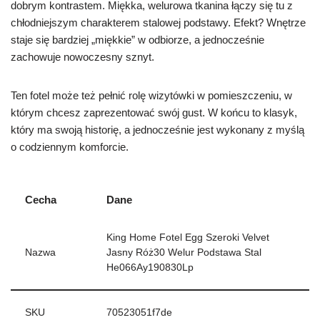
dobrym kontrastem. Miękka, welurowa tkanina łączy się tu z
chłodniejszym charakterem stalowej podstawy. Efekt? Wnętrze
staje się bardziej „miękkie” w odbiorze, a jednocześnie
zachowuje nowoczesny sznyt.
Ten fotel może też pełnić rolę wizytówki w pomieszczeniu, w
którym chcesz zaprezentować swój gust. W końcu to klasyk,
który ma swoją historię, a jednocześnie jest wykonany z myślą
o codziennym komforcie.
Cecha
Dane
King Home Fotel Egg Szeroki Velvet
Nazwa
Jasny Róż30 Welur Podstawa Stal
He066Ay190830Lp
SKU
70523051f7de