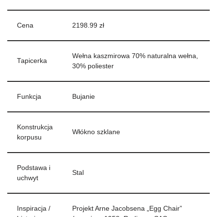
Cena
2198.99 zł
Wełna kaszmirowa 70% naturalna wełna,
Tapicerka
30% poliester
Funkcja
Bujanie
Konstrukcja
Włókno szklane
korpusu
Podstawa i
Stal
uchwyt
Inspiracja /
Projekt Arne Jacobsena „Egg Chair”