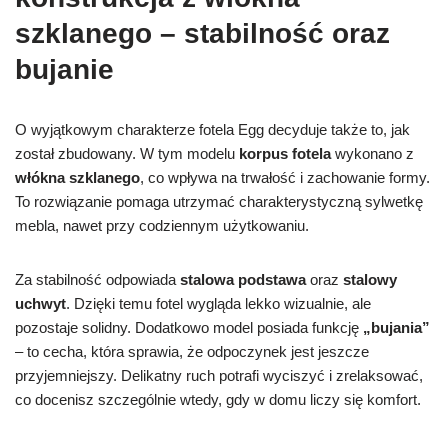
szklanego – stabilność oraz
bujanie
O wyjątkowym charakterze fotela Egg decyduje także to, jak
został zbudowany. W tym modelu
korpus fotela
wykonano z
włókna szklanego
, co wpływa na trwałość i zachowanie formy.
To rozwiązanie pomaga utrzymać charakterystyczną sylwetkę
mebla, nawet przy codziennym użytkowaniu.
Za stabilność odpowiada
stalowa podstawa
oraz
stalowy
uchwyt
. Dzięki temu fotel wygląda lekko wizualnie, ale
pozostaje solidny. Dodatkowo model posiada funkcję
„bujania”
– to cecha, która sprawia, że odpoczynek jest jeszcze
przyjemniejszy. Delikatny ruch potrafi wyciszyć i zrelaksować,
co docenisz szczególnie wtedy, gdy w domu liczy się komfort.