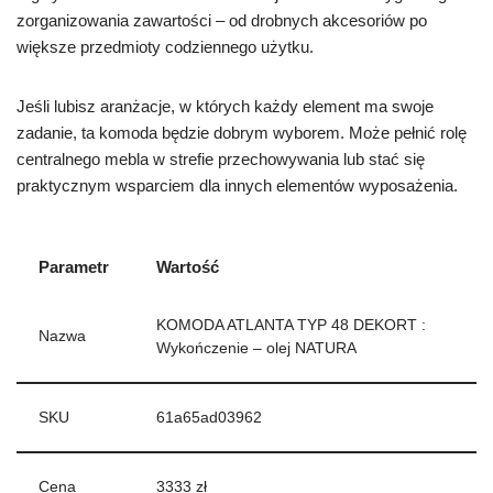
zorganizowania zawartości – od drobnych akcesoriów po
większe przedmioty codziennego użytku.
Jeśli lubisz aranżacje, w których każdy element ma swoje
zadanie, ta komoda będzie dobrym wyborem. Może pełnić rolę
centralnego mebla w strefie przechowywania lub stać się
praktycznym wsparciem dla innych elementów wyposażenia.
Parametr
Wartość
KOMODA ATLANTA TYP 48 DEKORT :
Nazwa
Wykończenie – olej NATURA
SKU
61a65ad03962
Cena
3333 zł