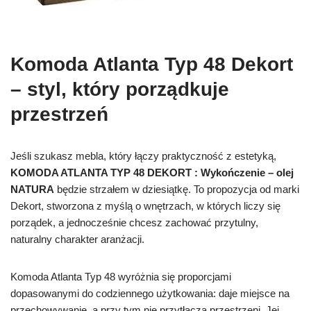
Komoda Atlanta Typ 48 Dekort
– styl, który porządkuje
przestrzeń
Jeśli szukasz mebla, który łączy praktyczność z estetyką,
KOMODA ATLANTA TYP 48 DEKORT : Wykończenie – olej
NATURA
będzie strzałem w dziesiątkę. To propozycja od marki
Dekort, stworzona z myślą o wnętrzach, w których liczy się
porządek, a jednocześnie chcesz zachować przytulny,
naturalny charakter aranżacji.
Komoda Atlanta Typ 48 wyróżnia się proporcjami
dopasowanymi do codziennego użytkowania: daje miejsce na
przechowywanie, a przy tym nie przytłacza przestrzeni. Jej