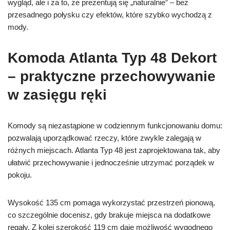
wygląd, ale i za to, że prezentują się „naturalnie” – bez
przesadnego połysku czy efektów, które szybko wychodzą z
mody.
Komoda Atlanta Typ 48 Dekort
– praktyczne przechowywanie
w zasięgu ręki
Komody są niezastąpione w codziennym funkcjonowaniu domu:
pozwalają uporządkować rzeczy, które zwykle zalegają w
różnych miejscach. Atlanta Typ 48 jest zaprojektowana tak, aby
ułatwić przechowywanie i jednocześnie utrzymać porządek w
pokoju.
Wysokość 135 cm pomaga wykorzystać przestrzeń pionową,
co szczególnie docenisz, gdy brakuje miejsca na dodatkowe
regały. Z kolei szerokość 119 cm daje możliwość wygodnego