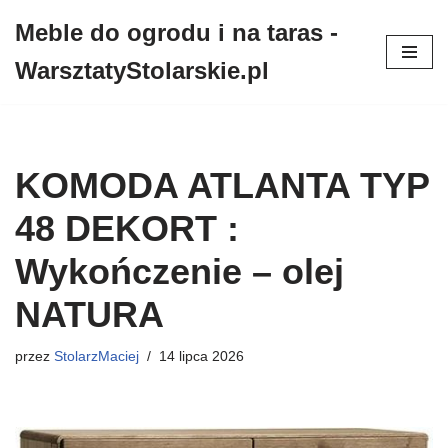
Meble do ogrodu i na taras -
Przejdź
WarsztatyStolarskie.pl
do
treści
KOMODA ATLANTA TYP
48 DEKORT :
Wykończenie – olej
NATURA
przez
StolarzMaciej
14 lipca 2026