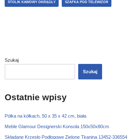
STOLIK KAWOWY OKRĄGŁY
SZAFKA POD TELEWIZOR
Szukaj
Szukaj
Ostatnie wpisy
Półka na kółkach, 50 x 35 x 42 cm, biała
Meble Glamour Designerski Konsola 150x50x80cm
Składane Krzesło Podłogowe Zielone Tkanina 13452-336554