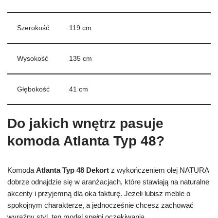
Szerokość
119 cm
Wysokość
135 cm
Głębokość
41 cm
Do jakich wnętrz pasuje
komoda Atlanta Typ 48?
Komoda
Atlanta Typ 48 Dekort
z wykończeniem olej NATURA
dobrze odnajdzie się w aranżacjach, które stawiają na naturalne
akcenty i przyjemną dla oka fakturę. Jeżeli lubisz meble o
spokojnym charakterze, a jednocześnie chcesz zachować
wyraźny styl, ten model spełni oczekiwania.