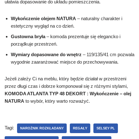
ułatwia dopasowanie do układu pomieszczenia.
Wykończenie olejem NATURA
– naturalny charakter i
estetyczny wygląd na co dzień.
Gustowna bryła
– komoda prezentuje się elegancko i
porządkuje przestrzeń.
Wymiary dopasowane do wnętrz
– 119/135/41 cm pozwala
wygodnie zaaranżować miejsce do przechowywania.
Jeżeli zależy Ci na meblu, który będzie działał w przestrzeni
przez długi czas i dobrze komponował się z różnymi stylami,
KOMODA ATLANTA TYP 48 DEKORT : Wykończenie – olej
NATURA
to wybór, który warto rozważyć.
Tagi:
NAROŻNIK ROZKŁADANY
REGAŁY
SELSEY PL