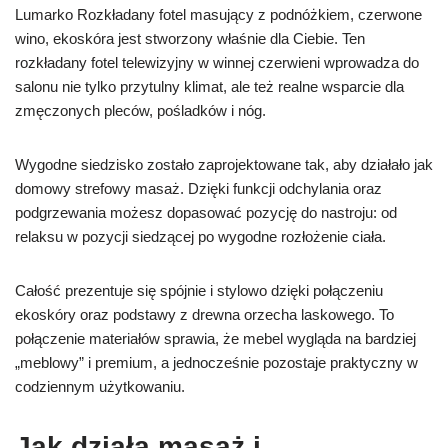
Lumarko Rozkładany fotel masujący z podnóżkiem, czerwone
wino, ekoskóra jest stworzony właśnie dla Ciebie. Ten
rozkładany fotel telewizyjny w winnej czerwieni wprowadza do
salonu nie tylko przytulny klimat, ale też realne wsparcie dla
zmęczonych pleców, pośladków i nóg.
Wygodne siedzisko zostało zaprojektowane tak, aby działało jak
domowy strefowy masaż. Dzięki funkcji odchylania oraz
podgrzewania możesz dopasować pozycję do nastroju: od
relaksu w pozycji siedzącej po wygodne rozłożenie ciała.
Całość prezentuje się spójnie i stylowo dzięki połączeniu
ekoskóry oraz podstawy z drewna orzecha laskowego. To
połączenie materiałów sprawia, że mebel wygląda na bardziej
„meblowy” i premium, a jednocześnie pozostaje praktyczny w
codziennym użytkowaniu.
Jak działa masaż i