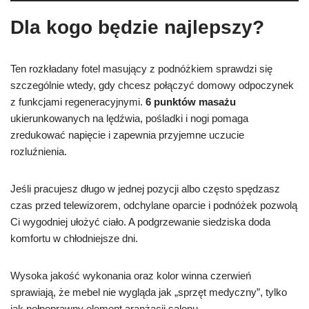
Dla kogo będzie najlepszy?
Ten rozkładany fotel masujący z podnóżkiem sprawdzi się
szczególnie wtedy, gdy chcesz połączyć domowy odpoczynek
z funkcjami regeneracyjnymi.
6 punktów masażu
ukierunkowanych na lędźwia, pośladki i nogi pomaga
zredukować napięcie i zapewnia przyjemne uczucie
rozluźnienia.
Jeśli pracujesz długo w jednej pozycji albo często spędzasz
czas przed telewizorem, odchylane oparcie i podnóżek pozwolą
Ci wygodniej ułożyć ciało. A podgrzewanie siedziska doda
komfortu w chłodniejsze dni.
Wysoka jakość wykonania oraz kolor winna czerwień
sprawiają, że mebel nie wygląda jak „sprzęt medyczny”, tylko
jak pełnoprawny element aranżacji salonu.