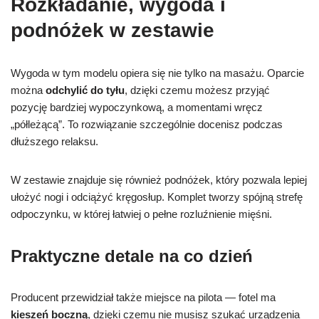
Rozkładanie, wygoda i
podnóżek w zestawie
Wygoda w tym modelu opiera się nie tylko na masażu. Oparcie
można
odchylić do tyłu
, dzięki czemu możesz przyjąć
pozycję bardziej wypoczynkową, a momentami wręcz
„półleżącą”. To rozwiązanie szczególnie docenisz podczas
dłuższego relaksu.
W zestawie znajduje się również podnóżek, który pozwala lepiej
ułożyć nogi i odciążyć kręgosłup. Komplet tworzy spójną strefę
odpoczynku, w której łatwiej o pełne rozluźnienie mięśni.
Praktyczne detale na co dzień
Producent przewidział także miejsce na pilota — fotel ma
kieszeń boczną
, dzięki czemu nie musisz szukać urządzenia