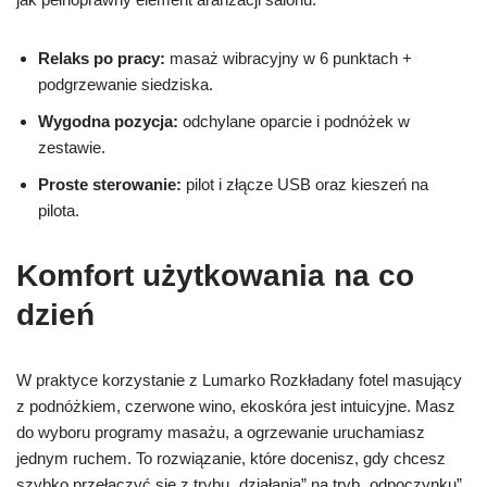
Relaks po pracy:
masaż wibracyjny w 6 punktach +
podgrzewanie siedziska.
Wygodna pozycja:
odchylane oparcie i podnóżek w
zestawie.
Proste sterowanie:
pilot i złącze USB oraz kieszeń na
pilota.
Komfort użytkowania na co
dzień
W praktyce korzystanie z Lumarko Rozkładany fotel masujący
z podnóżkiem, czerwone wino, ekoskóra jest intuicyjne. Masz
do wyboru programy masażu, a ogrzewanie uruchamiasz
jednym ruchem. To rozwiązanie, które docenisz, gdy chcesz
szybko przełączyć się z trybu „działania” na tryb „odpoczynku”.