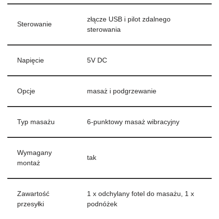
złącze USB i pilot zdalnego
Sterowanie
sterowania
Napięcie
5V DC
Opcje
masaż i podgrzewanie
Typ masażu
6-punktowy masaż wibracyjny
Wymagany
tak
montaż
Zawartość
1 x odchylany fotel do masażu, 1 x
przesyłki
podnóżek