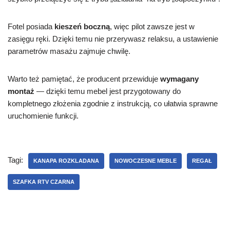
Fotel posiada
kieszeń boczną
, więc pilot zawsze jest w
zasięgu ręki. Dzięki temu nie przerywasz relaksu, a ustawienie
parametrów masażu zajmuje chwilę.
Warto też pamiętać, że producent przewiduje
wymagany
montaż
— dzięki temu mebel jest przygotowany do
kompletnego złożenia zgodnie z instrukcją, co ułatwia sprawne
uruchomienie funkcji.
Tagi:
KANAPA ROZKLADANA
NOWOCZESNE MEBLE
REGAŁ
SZAFKA RTV CZARNA