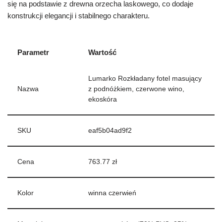
się na podstawie z drewna orzecha laskowego, co dodaje
konstrukcji elegancji i stabilnego charakteru.
Parametr
Wartość
Lumarko Rozkładany fotel masujący
Nazwa
z podnóżkiem, czerwone wino,
ekoskóra
SKU
eaf5b04ad9f2
Cena
763.77 zł
Kolor
winna czerwień