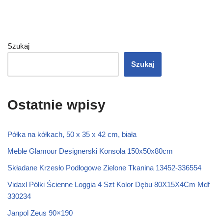
Szukaj
Szukaj
Ostatnie wpisy
Półka na kółkach, 50 x 35 x 42 cm, biała
Meble Glamour Designerski Konsola 150x50x80cm
Składane Krzesło Podłogowe Zielone Tkanina 13452-336554
Vidaxl Półki Ścienne Loggia 4 Szt Kolor Dębu 80X15X4Cm Mdf
330234
Janpol Zeus 90×190