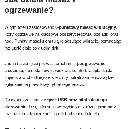
ogrzewanie?
W tym fotelu zastosowano
6-punktowy masaż wibracyjny
,
który oddziałuje na kluczowe obszary: lędźwia, pośladki oraz
nogi. Punkty masażu emitują relaksujące wibracje, pomagając
rozluźnić ciało po długim dniu.
Jedno naciśnięcie pozwala uruchomić
podgrzewanie
siedziska
, co dodatkowo zwiększa komfort. Ciepło działa
kojąco, a w chłodniejsze wieczory potrafi zamienić zwykłe
oglądanie na prawdziwy rytuał regeneracji.
Do dyspozycji masz
złącze USB oraz pilot zdalnego
sterowania
. Dzięki temu łatwo wybierzesz różne programy
masażu, bez konieczności podchodzenia do fotela.