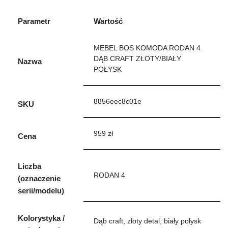
Parametr
Wartość
MEBEL BOS KOMODA RODAN 4
DĄB CRAFT ZŁOTY/BIAŁY
Nazwa
POŁYSK
8856eec8c01e
SKU
959 zł
Cena
Liczba
RODAN 4
(oznaczenie
serii/modelu)
Kolorystyka /
Dąb craft, złoty detal, biały połysk