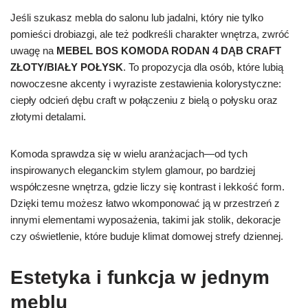
Jeśli szukasz mebla do salonu lub jadalni, który nie tylko
pomieści drobiazgi, ale też podkreśli charakter wnętrza, zwróć
uwagę na
MEBEL BOS KOMODA RODAN 4 DĄB CRAFT
ZŁOTY/BIAŁY POŁYSK
. To propozycja dla osób, które lubią
nowoczesne akcenty i wyraziste zestawienia kolorystyczne:
ciepły odcień dębu craft w połączeniu z bielą o połysku oraz
złotymi detalami.
Komoda sprawdza się w wielu aranżacjach—od tych
inspirowanych eleganckim stylem glamour, po bardziej
współczesne wnętrza, gdzie liczy się kontrast i lekkość form.
Dzięki temu możesz łatwo wkomponować ją w przestrzeń z
innymi elementami wyposażenia, takimi jak stolik, dekoracje
czy oświetlenie, które buduje klimat domowej strefy dziennej.
Estetyka i funkcja w jednym
meblu