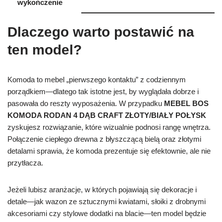
wykończenie
Dlaczego warto postawić na
ten model?
Komoda to mebel „pierwszego kontaktu” z codziennym
porządkiem—dlatego tak istotne jest, by wyglądała dobrze i
pasowała do reszty wyposażenia. W przypadku
MEBEL BOS
KOMODA RODAN 4 DĄB CRAFT ZŁOTY/BIAŁY POŁYSK
zyskujesz rozwiązanie, które wizualnie podnosi rangę wnętrza.
Połączenie ciepłego drewna z błyszczącą bielą oraz złotymi
detalami sprawia, że komoda prezentuje się efektownie, ale nie
przytłacza.
Jeżeli lubisz aranżacje, w których pojawiają się dekoracje i
detale—jak wazon ze sztucznymi kwiatami, słoiki z drobnymi
akcesoriami czy stylowe dodatki na blacie—ten model będzie