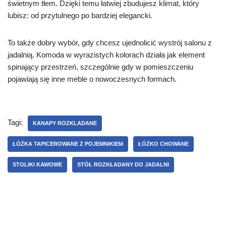
świetnym tłem. Dzięki temu łatwiej zbudujesz klimat, który
lubisz: od przytulnego po bardziej elegancki.
To także dobry wybór, gdy chcesz ujednolicić wystrój salonu z
jadalnią. Komoda w wyrazistych kolorach działa jak element
spinający przestrzeń, szczególnie gdy w pomieszczeniu
pojawiają się inne meble o nowoczesnych formach.
Tagi:
KANAPY ROZKLADANE
ŁÓŻKA TAPICEROWANE Z POJEMNIKIEM
ŁÓŻKO CHOWANE
STOLIKI KAWOWE
STÓŁ ROZKŁADANY DO JADALNI