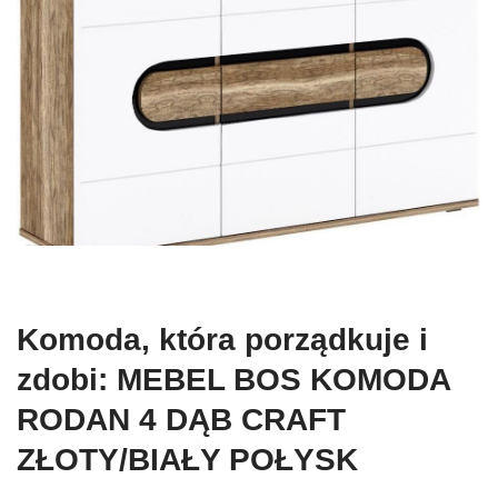
Komoda, która porządkuje i
zdobi: MEBEL BOS KOMODA
RODAN 4 DĄB CRAFT
ZŁOTY/BIAŁY POŁYSK