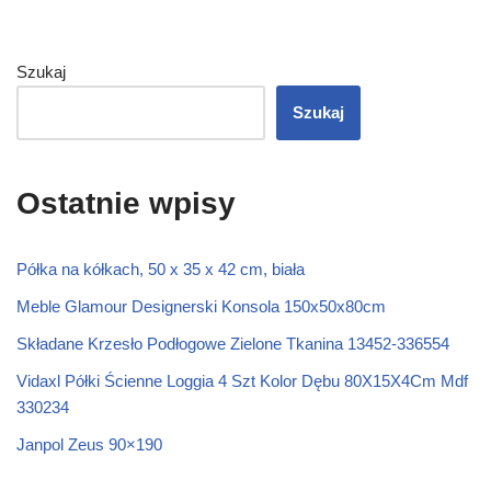
Szukaj
Szukaj
Ostatnie wpisy
Półka na kółkach, 50 x 35 x 42 cm, biała
Meble Glamour Designerski Konsola 150x50x80cm
Składane Krzesło Podłogowe Zielone Tkanina 13452-336554
Vidaxl Półki Ścienne Loggia 4 Szt Kolor Dębu 80X15X4Cm Mdf
330234
Janpol Zeus 90×190