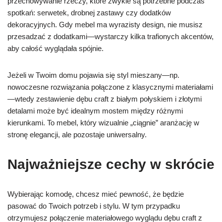
przechowywanie rzeczy, które zwykle są potrzebne podczas
spotkań: serwetek, drobnej zastawy czy dodatków
dekoracyjnych. Gdy mebel ma wyrazisty design, nie musisz
przesadzać z dodatkami—wystarczy kilka trafionych akcentów,
aby całość wyglądała spójnie.
Jeżeli w Twoim domu pojawia się styl mieszany—np.
nowoczesne rozwiązania połączone z klasycznymi materiałami
—wtedy zestawienie dębu craft z białym połyskiem i złotymi
detalami może być idealnym mostem między różnymi
kierunkami. To mebel, który wizualnie „ciągnie” aranżację w
stronę elegancji, ale pozostaje uniwersalny.
Najważniejsze cechy w skrócie
Wybierając komodę, chcesz mieć pewność, że będzie
pasować do Twoich potrzeb i stylu. W tym przypadku
otrzymujesz połączenie materiałowego wyglądu dębu craft z