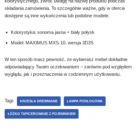
kolorystycznego, zwróć uwagę na nazwę produktu podczas
składania zamówienia. To szczególnie ważne, gdy w ofercie
dostępne są inne wykończenia lub podobne modele.
Kolorystyka: sonoma jasna + biały połysk
Model: MAXIMUS MXS-10, wersja 3D3S
W ten sposób masz pewność, że wybierasz mebel dokładnie
odpowiadający Twoim oczekiwaniom – zarówno pod względem
wyglądu, jak i przeznaczenia w codziennym użytkowaniu.
Tagi:
KRZESŁA DREWNIANE
LAMPA PODŁOGOWA
ŁÓŻKO TAPICEROWANE Z POJEMNIKIEM