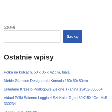
Szukaj
Szukaj
Ostatnie wpisy
Półka na kółkach, 50 x 35 x 42 cm, biała
Meble Glamour Designerski Konsola 150x50x80cm
Składane Krzesło Podłogowe Zielone Tkanina 13452-336554
Vidaxl Półki Ścienne Loggia 4 Szt Kolor Dębu 80X15X4Cm Mdf
330234