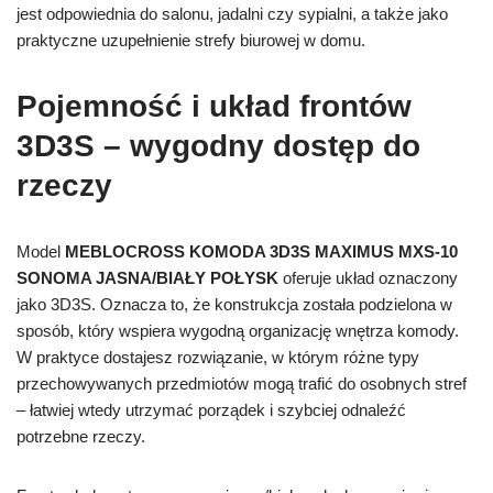
jest odpowiednia do salonu, jadalni czy sypialni, a także jako
praktyczne uzupełnienie strefy biurowej w domu.
Pojemność i układ frontów
3D3S – wygodny dostęp do
rzeczy
Model
MEBLOCROSS KOMODA 3D3S MAXIMUS MXS-10
SONOMA JASNA/BIAŁY POŁYSK
oferuje układ oznaczony
jako 3D3S. Oznacza to, że konstrukcja została podzielona w
sposób, który wspiera wygodną organizację wnętrza komody.
W praktyce dostajesz rozwiązanie, w którym różne typy
przechowywanych przedmiotów mogą trafić do osobnych stref
– łatwiej wtedy utrzymać porządek i szybciej odnaleźć
potrzebne rzeczy.