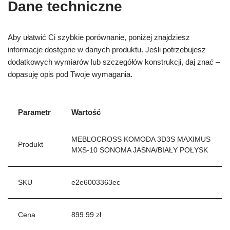
Dane techniczne
Aby ułatwić Ci szybkie porównanie, poniżej znajdziesz
informacje dostępne w danych produktu. Jeśli potrzebujesz
dodatkowych wymiarów lub szczegółów konstrukcji, daj znać –
dopasuję opis pod Twoje wymagania.
Parametr
Wartość
MEBLOCROSS KOMODA 3D3S MAXIMUS
Produkt
MXS-10 SONOMA JASNA/BIAŁY POŁYSK
SKU
e2e6003363ec
Cena
899.99 zł