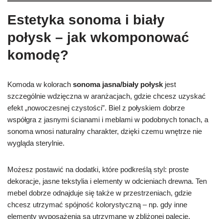
Estetyka sonoma i biały
połysk – jak wkomponować
komodę?
Komoda w kolorach
sonoma jasna/biały połysk
jest
szczególnie wdzięczna w aranżacjach, gdzie chcesz uzyskać
efekt „nowoczesnej czystości”. Biel z połyskiem dobrze
współgra z jasnymi ścianami i meblami w podobnych tonach, a
sonoma wnosi naturalny charakter, dzięki czemu wnętrze nie
wygląda sterylnie.
Możesz postawić na dodatki, które podkreślą styl: proste
dekoracje, jasne tekstylia i elementy w odcieniach drewna. Ten
mebel dobrze odnajduje się także w przestrzeniach, gdzie
chcesz utrzymać spójność kolorystyczną – np. gdy inne
elementy wyposażenia są utrzymane w zbliżonej palecie.