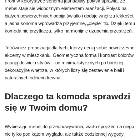
Front w kolorystyce sonoma jasna/biały połysk sprawia, że
mebel staje się widocznym elementem aranżacji. Połysk na
białych powierzchniach odbija światło i dodaje wnętrzu lekkości,
a jasna sonoma wprowadza przyjemne, „ciepłe” tło. Dzięki temu
komoda nie przytłacza, tylko harmonijnie uzupełnia przestrzeń.
To również propozycja dla tych, którzy cenią sobie nowoczesne
akcenty w mieszkaniu. Geometryczna forma i kontrast kolorów
pasują do wielu stylów – od minimalistycznych po bardziej
dekoracyjne wnętrza, w których liczy się zestawienie bieli i
naturalnych odcieni drewna.
Dlaczego ta komoda sprawdzi
się w Twoim domu?
Wybierając mebel do przechowywania, warto spojrzeć na niego
nie tylko pod kątem wyglądu, ale także codziennej wygody.