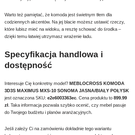
Warto też pamiętać, że komoda jest świetnym tłem dla
codziennych akcentów. Na jej blacie możesz ustawić rzeczy,
które lubisz mieć na widoku, a resztę schować do środka –
dzięki temu łatwiej utrzymasz wrażenie ładu.
Specyfikacja handlowa i
dostępność
Interesuje Cię konkretny model?
MEBLOCROSS KOMODA
3D3S MAXIMUS MXS-10 SONOMA JASNA/BIAŁY POŁYSK
jest oznaczona SKU:
e2e6003363ec
. Cena produktu to
899.99
zł
. Taka informacja pozwala szybko ocenić, czy mebel pasuje
do Twojego budżetu i planów aranżacyjnych.
Jeśli zależy Ci na zamówieniu dokładnie tego wariantu