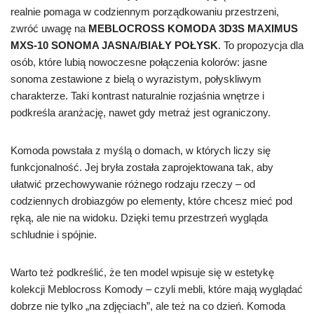
realnie pomaga w codziennym porządkowaniu przestrzeni,
zwróć uwagę na
MEBLOCROSS KOMODA 3D3S MAXIMUS
MXS-10 SONOMA JASNA/BIAŁY POŁYSK
. To propozycja dla
osób, które lubią nowoczesne połączenia kolorów: jasne
sonoma zestawione z bielą o wyrazistym, połyskliwym
charakterze. Taki kontrast naturalnie rozjaśnia wnętrze i
podkreśla aranżację, nawet gdy metraż jest ograniczony.
Komoda powstała z myślą o domach, w których liczy się
funkcjonalność. Jej bryła została zaprojektowana tak, aby
ułatwić przechowywanie różnego rodzaju rzeczy – od
codziennych drobiazgów po elementy, które chcesz mieć pod
ręką, ale nie na widoku. Dzięki temu przestrzeń wygląda
schludnie i spójnie.
Warto też podkreślić, że ten model wpisuje się w estetykę
kolekcji Meblocross Komody – czyli mebli, które mają wyglądać
dobrze nie tylko „na zdjęciach”, ale też na co dzień. Komoda