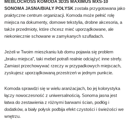
MEBLOCROSS KOMODA 3D3S MAXIMUS MXS-10
SONOMA JASNA/BIAŁY POŁYSK
została przygotowana jako
praktyczne centrum organizacji. Komoda może pełnić rolę
miejsca na dokumenty, domowe tekstylia, drobne akcesoria, a
także przedmioty, które chcesz mieć uporządkowane, ale
niekoniecznie schowane w zamykanych szufladach.
Jeżeli w Twoim mieszkaniu lub domu pojawia się problem
„braku miejsca”, taki mebel potrafi realnie odciążyć inne strefy.
Zamiast przechowywać rzeczy w przypadkowych miejscach,
zyskujesz uporządkowaną przestrzeń w jednym punkcie.
Komoda sprawdzi się w wielu aranżacjach, bo jej kolorystyka
łączy nowoczesność z uniwersalnością. Sonoma jasna jest
łatwa do zestawienia z różnymi barwami ścian, podłóg i
dodatków, a biały połysk podbija efekt czystości i świeżości we
wnętrzu.