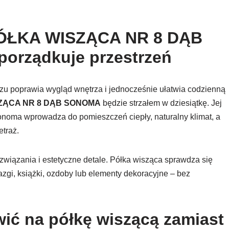
ŁKA WISZĄCA NR 8 DĄB
porządkuje przestrzeń
azu poprawia wygląd wnętrza i jednocześnie ułatwia codzienną
ZĄCA NR 8 DĄB SONOMA
będzie strzałem w dziesiątkę. Jej
onoma wprowadza do pomieszczeń ciepły, naturalny klimat, a
etraż.
ozwiązania i estetyczne detale. Półka wisząca sprawdza się
zgi, książki, ozdoby lub elementy dekoracyjne – bez
ić na półkę wiszącą zamiast