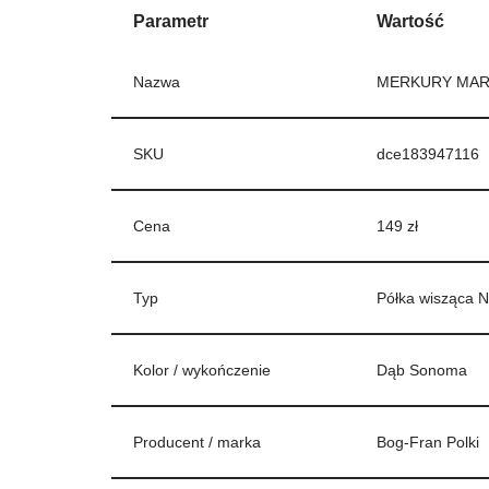
Parametr
Wartość
Nazwa
MERKURY MAR
SKU
dce183947116
Cena
149 zł
Typ
Półka wisząca 
Kolor / wykończenie
Dąb Sonoma
Producent / marka
Bog-Fran Polki