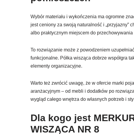
Wybór materiału i wykończenia ma ogromne zna
jest ceniony za swoją naturalność i „przyjazny” c
albo praktycznym miejscem do przechowywania r
To rozwiązanie może z powodzeniem uzupełniać r
funkcjonalne. Półka wisząca dobrze współgra tak
elementy organizacyjne.
Warto też zwrócić uwagę, że w ofercie marki poj
aranżacyjnym – od mebli i dodatków po rozwiąz
wygląd całego wnętrza do własnych potrzeb i sty
Dla kogo jest MERK
WISZĄCA NR 8