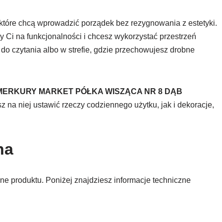
 które chcą wprowadzić porządek bez rezygnowania z estetyki.
y Ci na funkcjonalności i chcesz wykorzystać przestrzeń
 do czytania albo w strefie, gdzie przechowujesz drobne
MERKURY MARKET PÓŁKA WISZĄCA NR 8 DĄB
na niej ustawić rzeczy codziennego użytku, jak i dekoracje,
na
 produktu. Poniżej znajdziesz informacje techniczne