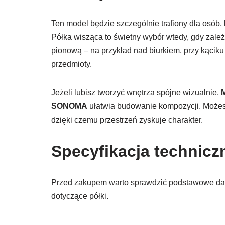
Ten model będzie szczególnie trafiony dla osób,
Półka wisząca to świetny wybór wtedy, gdy zależ
pionową – na przykład nad biurkiem, przy kąciku
przedmioty.
Jeżeli lubisz tworzyć wnętrza spójne wizualnie,
SONOMA
ułatwia budowanie kompozycji. Możesz 
dzięki czemu przestrzeń zyskuje charakter.
Specyfikacja technicz
Przed zakupem warto sprawdzić podstawowe dane
dotyczące półki.