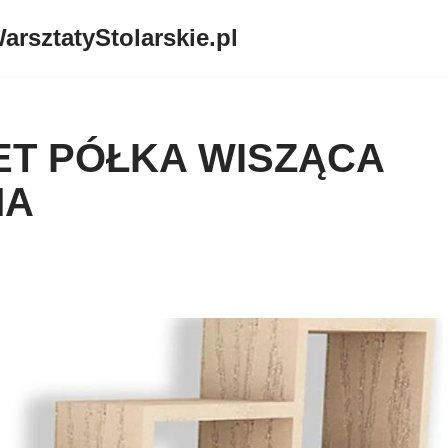
arsztatyStolarskie.pl
T PÓŁKA WISZĄCA
MA