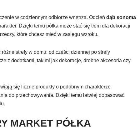
czenie w codziennym odbiorze wnętrza. Odcień
dąb sonoma
harakter. Dzięki temu półka może stać się tłem dla dekoracji
zeczy, które chcesz mieć w zasięgu wzroku.
óżne strefy w domu: od części dziennej po strefy
że z dodatkami, takimi jak dekoracje, drobne akcesoria czy
awiają się liczne produkty o podobnym charakterze
ania do przechowywania. Dzięki temu łatwiej dopasować
lu.
URY MARKET PÓŁKA