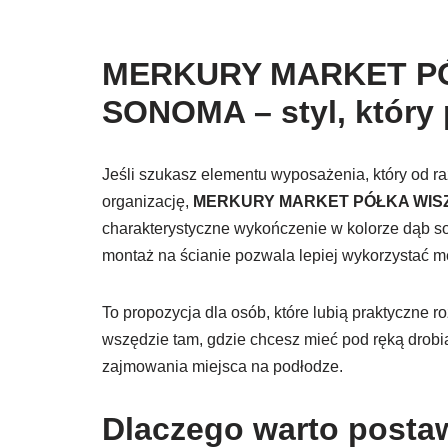
MERKURY MARKET PÓ
SONOMA – styl, który 
Jeśli szukasz elementu wyposażenia, który od r
organizację,
MERKURY MARKET PÓŁKA WIS
charakterystyczne wykończenie w kolorze dąb s
montaż na ścianie pozwala lepiej wykorzystać m
To propozycja dla osób, które lubią praktyczne r
wszędzie tam, gdzie chcesz mieć pod ręką drobia
zajmowania miejsca na podłodze.
Dlaczego warto postaw