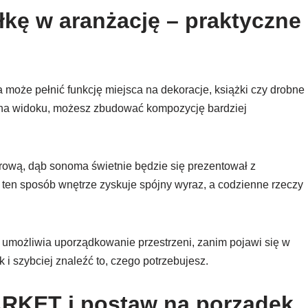
ę w aranżację – praktyczne
 może pełnić funkcję miejsca na dekoracje, książki czy drobne
ć na widoku, możesz zbudować kompozycję bardziej
iurową, dąb sonoma świetnie będzie się prezentował z
ten sposób wnętrze zyskuje spójny wyraz, a codzienne rzeczy
a umożliwia uporządkowanie przestrzeni, zanim pojawi się w
 i szybciej znaleźć to, czego potrzebujesz.
KET i postaw na porządek