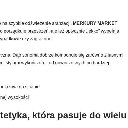
w na szybkie odświeżenie aranżacji.
MERKURY MARKET
ko porządkuje przestrzeń, ale też optycznie „lekko” wypełnia
rzypadkowe czy zagracone.
yczna. Dąb sonoma dobrze komponuje się zarówno z jasnymi,
nymi stylami wykończeń – od nowoczesnych po bardziej
montażowi na ścianie
dnej wysokości
tetyka, która pasuje do wielu