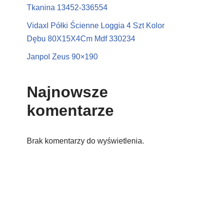
Tkanina 13452-336554
Vidaxl Półki Ścienne Loggia 4 Szt Kolor
Dębu 80X15X4Cm Mdf 330234
Janpol Zeus 90×190
Najnowsze
komentarze
Brak komentarzy do wyświetlenia.