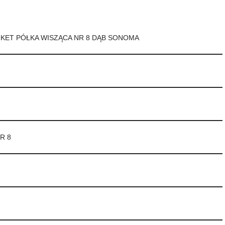
KET PÓŁKA WISZĄCA NR 8 DĄB SONOMA
NR 8