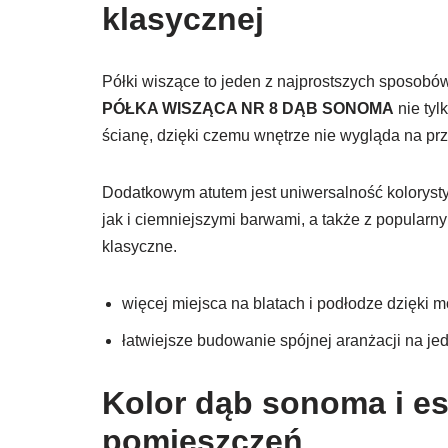
klasycznej
Półki wiszące to jeden z najprostszych sposobó
PÓŁKA WISZĄCA NR 8 DĄB SONOMA
nie tyl
ścianę, dzięki czemu wnętrze nie wygląda na p
Dodatkowym atutem jest uniwersalność koloryst
jak i ciemniejszymi barwami, a także z popular
klasyczne.
więcej miejsca na blatach i podłodze dzięki 
łatwiejsze budowanie spójnej aranżacji na je
Kolor dąb sonoma i es
pomieszczeń