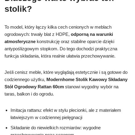
stolik?
To model, który łączy kilka cech cenionych w meblach
ogrodowych: trwały blat z HDPE,
odporną na warunki
atmosferyczne
konstrukcję oraz stabilne oparcie dzięki
antypoślizgowym stopkom. Do tego dochodzi praktyczna
funkcja składania, która realnie ułatwia przechowywanie.
Jeśli cenisz meble, które wyglądają estetycznie i są gotowe do
codziennego użytku,
Modernhome Stolik Kawowy Składany
Stół Ogrodowy Rattan 60cm
stanowi wygodny wybór na
taras, balkon i do ogrodu.
Imitacja rattanu: efekt w stylu plecionki, ale z materiałem
łatwiejszym w codziennej pielęgnacji
Składanie do niewielkich rozmiarów: wygodne
przechowywanie poza sezonem