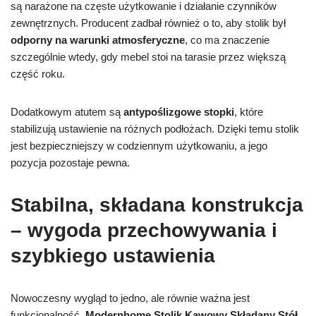
są narażone na częste użytkowanie i działanie czynników
zewnętrznych. Producent zadbał również o to, aby stolik był
odporny na warunki atmosferyczne
, co ma znaczenie
szczególnie wtedy, gdy mebel stoi na tarasie przez większą
część roku.
Dodatkowym atutem są
antypoślizgowe stopki
, które
stabilizują ustawienie na różnych podłożach. Dzięki temu stolik
jest bezpieczniejszy w codziennym użytkowaniu, a jego
pozycja pozostaje pewna.
Stabilna, składana konstrukcja
– wygoda przechowywania i
szybkiego ustawienia
Nowoczesny wygląd to jedno, ale równie ważna jest
funkcjonalność.
Modernhome Stolik Kawowy Składany Stół