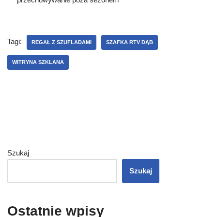
Tagi:
REGAŁ Z SZUFLADAMI
SZAFKA RTV DĄB
WITRYNA SZKLANA
Szukaj
Szukaj
Ostatnie wpisy