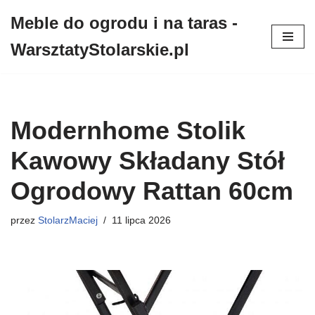
Meble do ogrodu i na taras -
Przejdź
WarsztatyStolarskie.pl
do
treści
Modernhome Stolik
Kawowy Składany Stół
Ogrodowy Rattan 60cm
przez
StolarzMaciej
11 lipca 2026