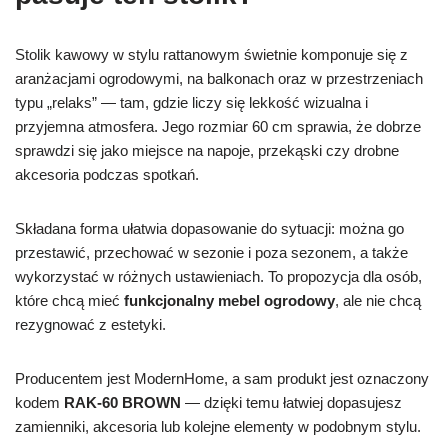
Stolik kawowy w stylu rattanowym świetnie komponuje się z
aranżacjami ogrodowymi, na balkonach oraz w przestrzeniach
typu „relaks” — tam, gdzie liczy się lekkość wizualna i
przyjemna atmosfera. Jego rozmiar 60 cm sprawia, że dobrze
sprawdzi się jako miejsce na napoje, przekąski czy drobne
akcesoria podczas spotkań.
Składana forma ułatwia dopasowanie do sytuacji: można go
przestawić, przechować w sezonie i poza sezonem, a także
wykorzystać w różnych ustawieniach. To propozycja dla osób,
które chcą mieć
funkcjonalny mebel ogrodowy
, ale nie chcą
rezygnować z estetyki.
Producentem jest ModernHome, a sam produkt jest oznaczony
kodem
RAK-60 BROWN
— dzięki temu łatwiej dopasujesz
zamienniki, akcesoria lub kolejne elementy w podobnym stylu.