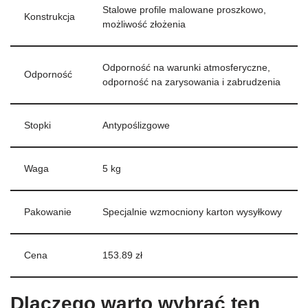
Stalowe profile malowane proszkowo,
Konstrukcja
możliwość złożenia
Odporność na warunki atmosferyczne,
Odporność
odporność na zarysowania i zabrudzenia
Stopki
Antypoślizgowe
Waga
5 kg
Pakowanie
Specjalnie wzmocniony karton wysyłkowy
Cena
153.89 zł
Dlaczego warto wybrać ten