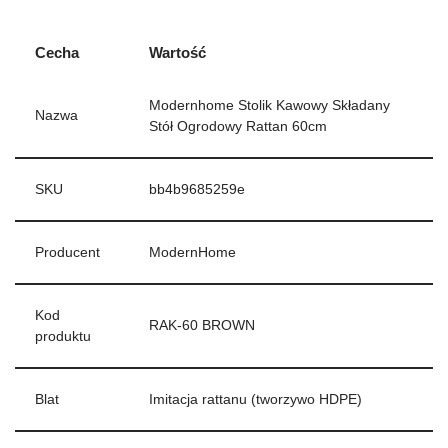
Cecha
Wartość
Modernhome Stolik Kawowy Składany
Nazwa
Stół Ogrodowy Rattan 60cm
SKU
bb4b9685259e
Producent
ModernHome
Kod
RAK-60 BROWN
produktu
Blat
Imitacja rattanu (tworzywo HDPE)