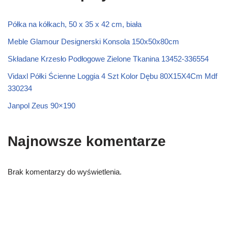
Półka na kółkach, 50 x 35 x 42 cm, biała
Meble Glamour Designerski Konsola 150x50x80cm
Składane Krzesło Podłogowe Zielone Tkanina 13452-336554
Vidaxl Półki Ścienne Loggia 4 Szt Kolor Dębu 80X15X4Cm Mdf
330234
Janpol Zeus 90×190
Najnowsze komentarze
Brak komentarzy do wyświetlenia.