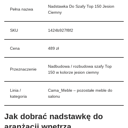
Nadstawka Do Szafy Top 150 Jesion
Pełna nazwa
Ciemny
SKU
1424b927f8f2
Cena
489 zł
Nadbudowa / rozbudowa szafy Top
Przeznaczenie
150 w kolorze jesion ciemny
Linia /
Cama_Meble – pozostałe meble do
kategoria
salonu
Jak dobrać nadstawkę do
aranżacji wnętrza