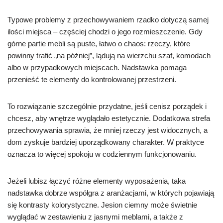
Typowe problemy z przechowywaniem rzadko dotyczą samej
ilości miejsca – częściej chodzi o jego rozmieszczenie. Gdy
górne partie mebli są puste, łatwo o chaos: rzeczy, które
powinny trafić „na później”, lądują na wierzchu szaf, komodach
albo w przypadkowych miejscach. Nadstawka pomaga
przenieść te elementy do kontrolowanej przestrzeni.
To rozwiązanie szczególnie przydatne, jeśli cenisz porządek i
chcesz, aby wnętrze wyglądało estetycznie. Dodatkowa strefa
przechowywania sprawia, że mniej rzeczy jest widocznych, a
dom zyskuje bardziej uporządkowany charakter. W praktyce
oznacza to więcej spokoju w codziennym funkcjonowaniu.
Jeżeli lubisz łączyć różne elementy wyposażenia, taka
nadstawka dobrze współgra z aranżacjami, w których pojawiają
się kontrasty kolorystyczne. Jesion ciemny może świetnie
wyglądać w zestawieniu z jasnymi meblami, a także z