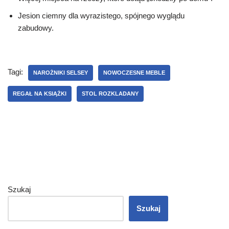
Jesion ciemny dla wyrazistego, spójnego wyglądu
zabudowy.
Tagi:
NAROŻNIKI SELSEY
NOWOCZESNE MEBLE
REGAŁ NA KSIĄŻKI
STOL ROZKLADANY
Szukaj
Szukaj