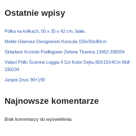
Ostatnie wpisy
Półka na kółkach, 50 x 35 x 42 cm, biała
Meble Glamour Designerski Konsola 150x50x80cm
Składane Krzesło Podłogowe Zielone Tkanina 13452-336554
Vidaxl Półki Ścienne Loggia 4 Szt Kolor Dębu 80X15X4Cm Mdf
330234
Janpol Zeus 90×190
Najnowsze komentarze
Brak komentarzy do wyświetlenia.