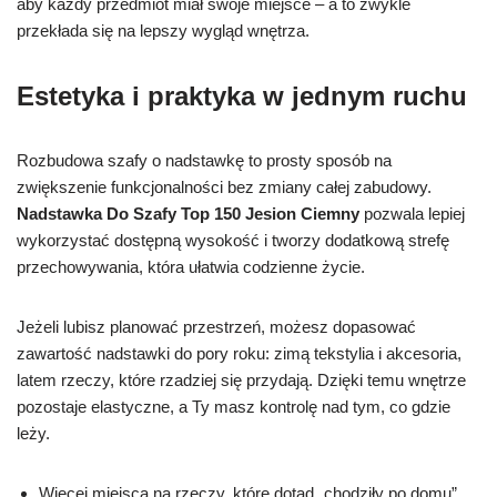
aby każdy przedmiot miał swoje miejsce – a to zwykle
przekłada się na lepszy wygląd wnętrza.
Estetyka i praktyka w jednym ruchu
Rozbudowa szafy o nadstawkę to prosty sposób na
zwiększenie funkcjonalności bez zmiany całej zabudowy.
Nadstawka Do Szafy Top 150 Jesion Ciemny
pozwala lepiej
wykorzystać dostępną wysokość i tworzy dodatkową strefę
przechowywania, która ułatwia codzienne życie.
Jeżeli lubisz planować przestrzeń, możesz dopasować
zawartość nadstawki do pory roku: zimą tekstylia i akcesoria,
latem rzeczy, które rzadziej się przydają. Dzięki temu wnętrze
pozostaje elastyczne, a Ty masz kontrolę nad tym, co gdzie
leży.
Więcej miejsca na rzeczy, które dotąd „chodziły po domu”.