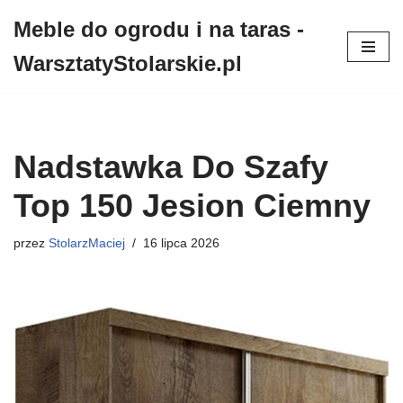
Meble do ogrodu i na taras -
Przejdź
WarsztatyStolarskie.pl
do
treści
Nadstawka Do Szafy
Top 150 Jesion Ciemny
przez
StolarzMaciej
16 lipca 2026