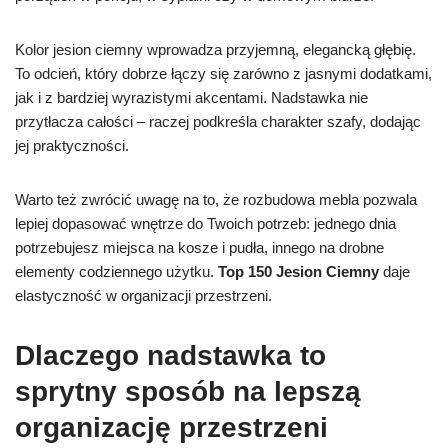
Kolor jesion ciemny wprowadza przyjemną, elegancką głębię.
To odcień, który dobrze łączy się zarówno z jasnymi dodatkami,
jak i z bardziej wyrazistymi akcentami. Nadstawka nie
przytłacza całości – raczej podkreśla charakter szafy, dodając
jej praktyczności.
Warto też zwrócić uwagę na to, że rozbudowa mebla pozwala
lepiej dopasować wnętrze do Twoich potrzeb: jednego dnia
potrzebujesz miejsca na kosze i pudła, innego na drobne
elementy codziennego użytku.
Top 150 Jesion Ciemny
daje
elastyczność w organizacji przestrzeni.
Dlaczego nadstawka to
sprytny sposób na lepszą
organizację przestrzeni