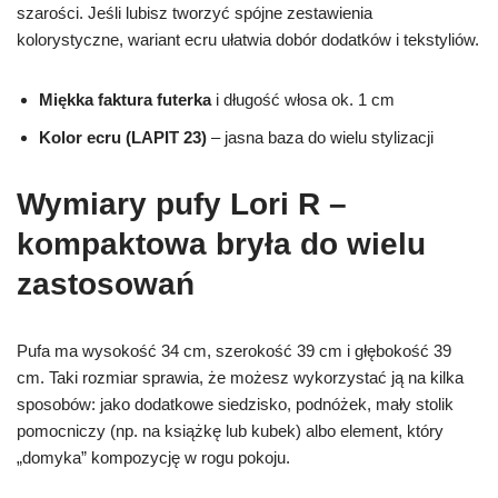
szarości. Jeśli lubisz tworzyć spójne zestawienia
kolorystyczne, wariant ecru ułatwia dobór dodatków i tekstyliów.
Miękka faktura futerka
i długość włosa ok. 1 cm
Kolor ecru (LAPIT 23)
– jasna baza do wielu stylizacji
Wymiary pufy Lori R –
kompaktowa bryła do wielu
zastosowań
Pufa ma wysokość 34 cm, szerokość 39 cm i głębokość 39
cm. Taki rozmiar sprawia, że możesz wykorzystać ją na kilka
sposobów: jako dodatkowe siedzisko, podnóżek, mały stolik
pomocniczy (np. na książkę lub kubek) albo element, który
„domyka” kompozycję w rogu pokoju.