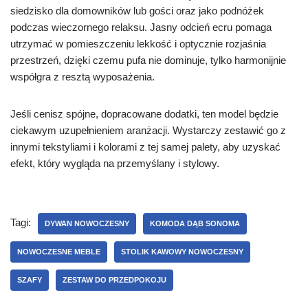
siedzisko dla domowników lub gości oraz jako podnóżek
podczas wieczornego relaksu. Jasny odcień ecru pomaga
utrzymać w pomieszczeniu lekkość i optycznie rozjaśnia
przestrzeń, dzięki czemu pufa nie dominuje, tylko harmonijnie
współgra z resztą wyposażenia.
Jeśli cenisz spójne, dopracowane dodatki, ten model będzie
ciekawym uzupełnieniem aranżacji. Wystarczy zestawić go z
innymi tekstyliami i kolorami z tej samej palety, aby uzyskać
efekt, który wygląda na przemyślany i stylowy.
Tagi:
DYWAN NOWOCZESNY
KOMODA DĄB SONOMA
NOWOCZESNE MEBLE
STOLIK KAWOWY NOWOCZESNY
SZAFY
ZESTAW DO PRZEDPOKOJU