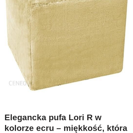
Elegancka pufa Lori R w
kolorze ecru – miękkość, która