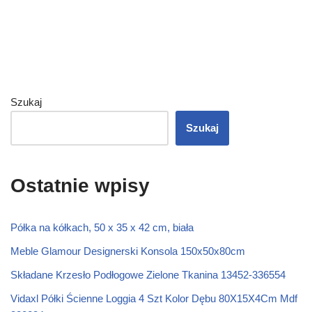
Szukaj
Szukaj
Ostatnie wpisy
Półka na kółkach, 50 x 35 x 42 cm, biała
Meble Glamour Designerski Konsola 150x50x80cm
Składane Krzesło Podłogowe Zielone Tkanina 13452-336554
Vidaxl Półki Ścienne Loggia 4 Szt Kolor Dębu 80X15X4Cm Mdf