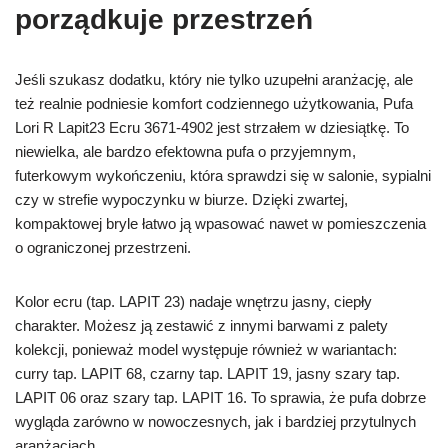
porządkuje przestrzeń
Jeśli szukasz dodatku, który nie tylko uzupełni aranżację, ale
też realnie podniesie komfort codziennego użytkowania, Pufa
Lori R Lapit23 Ecru 3671-4902 jest strzałem w dziesiątkę. To
niewielka, ale bardzo efektowna pufa o przyjemnym,
futerkowym wykończeniu, która sprawdzi się w salonie, sypialni
czy w strefie wypoczynku w biurze. Dzięki zwartej,
kompaktowej bryle łatwo ją wpasować nawet w pomieszczenia
o ograniczonej przestrzeni.
Kolor ecru (tap. LAPIT 23) nadaje wnętrzu jasny, ciepły
charakter. Możesz ją zestawić z innymi barwami z palety
kolekcji, ponieważ model występuje również w wariantach:
curry tap. LAPIT 68, czarny tap. LAPIT 19, jasny szary tap.
LAPIT 06 oraz szary tap. LAPIT 16. To sprawia, że pufa dobrze
wygląda zarówno w nowoczesnych, jak i bardziej przytulnych
aranżacjach.