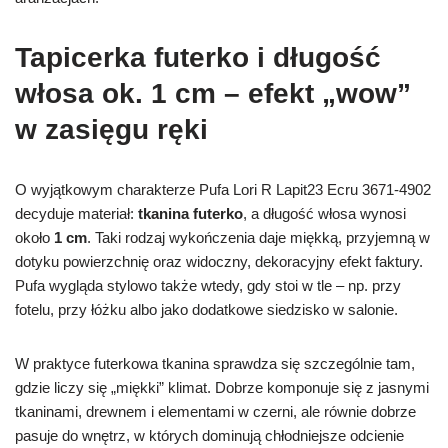
Tapicerka futerko i długość
włosa ok. 1 cm – efekt „wow”
w zasięgu ręki
O wyjątkowym charakterze Pufa Lori R Lapit23 Ecru 3671-4902
decyduje materiał:
tkanina futerko
, a długość włosa wynosi
około
1 cm
. Taki rodzaj wykończenia daje miękką, przyjemną w
dotyku powierzchnię oraz widoczny, dekoracyjny efekt faktury.
Pufa wygląda stylowo także wtedy, gdy stoi w tle – np. przy
fotelu, przy łóżku albo jako dodatkowe siedzisko w salonie.
W praktyce futerkowa tkanina sprawdza się szczególnie tam,
gdzie liczy się „miękki” klimat. Dobrze komponuje się z jasnymi
tkaninami, drewnem i elementami w czerni, ale równie dobrze
pasuje do wnętrz, w których dominują chłodniejsze odcienie