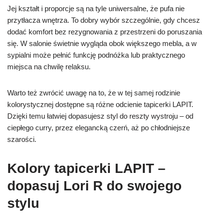
Jej kształt i proporcje są na tyle uniwersalne, że pufa nie
przytłacza wnętrza. To dobry wybór szczególnie, gdy chcesz
dodać komfort bez rezygnowania z przestrzeni do poruszania
się. W salonie świetnie wygląda obok większego mebla, a w
sypialni może pełnić funkcję podnóżka lub praktycznego
miejsca na chwilę relaksu.
Warto też zwrócić uwagę na to, że w tej samej rodzinie
kolorystycznej dostępne są różne odcienie tapicerki LAPIT.
Dzięki temu łatwiej dopasujesz styl do reszty wystroju – od
ciepłego curry, przez elegancką czerń, aż po chłodniejsze
szarości.
Kolory tapicerki LAPIT –
dopasuj Lori R do swojego
stylu