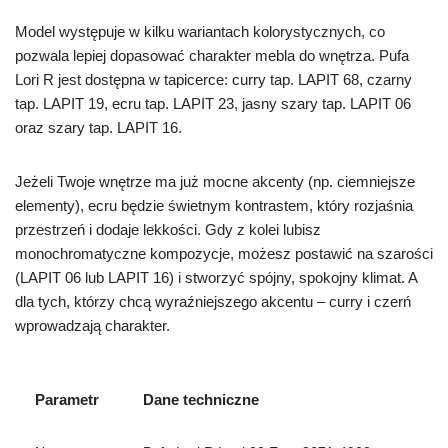
Model występuje w kilku wariantach kolorystycznych, co
pozwala lepiej dopasować charakter mebla do wnętrza. Pufa
Lori R jest dostępna w tapicerce: curry tap. LAPIT 68, czarny
tap. LAPIT 19, ecru tap. LAPIT 23, jasny szary tap. LAPIT 06
oraz szary tap. LAPIT 16.
Jeżeli Twoje wnętrze ma już mocne akcenty (np. ciemniejsze
elementy), ecru będzie świetnym kontrastem, który rozjaśnia
przestrzeń i dodaje lekkości. Gdy z kolei lubisz
monochromatyczne kompozycje, możesz postawić na szarości
(LAPIT 06 lub LAPIT 16) i stworzyć spójny, spokojny klimat. A
dla tych, którzy chcą wyraźniejszego akcentu – curry i czerń
wprowadzają charakter.
Parametr
Dane techniczne