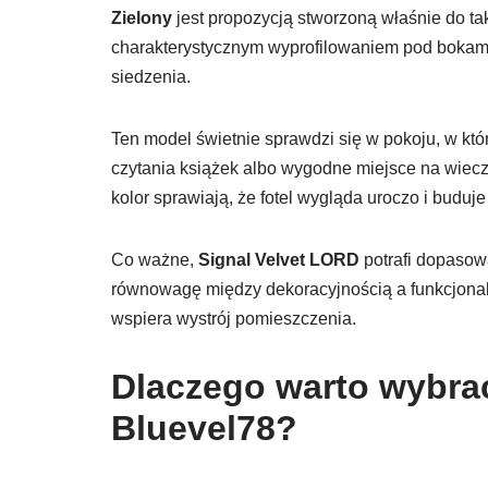
Zielony
jest propozycją stworzoną właśnie do tak
charakterystycznym wyprofilowaniem pod bokami
siedzenia.
Ten model świetnie sprawdzi się w pokoju, w któ
czytania książek albo wygodne miejsce na wieczo
kolor sprawiają, że fotel wygląda uroczo i buduje
Co ważne,
Signal Velvet LORD
potrafi dopasowa
równowagę między dekoracyjnością a funkcjonalno
wspiera wystrój pomieszczenia.
Dlaczego warto wybra
Bluevel78?