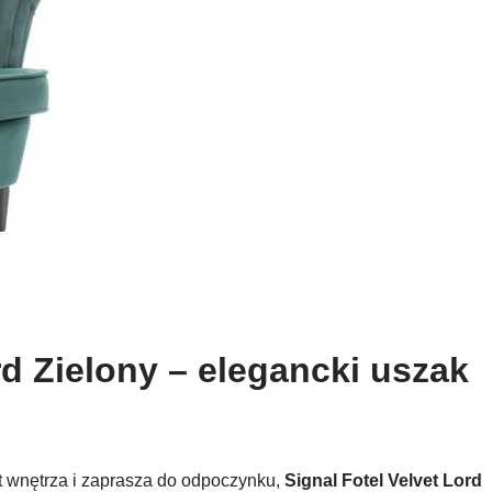
rd Zielony – elegancki uszak
at wnętrza i zaprasza do odpoczynku,
Signal Fotel Velvet Lord