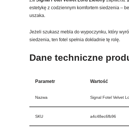
estetykę z codziennym komfortem siedzenia – be
uszaka.
Jeżeli szukasz mebla do wypoczynku, który wyr
siedzenia, ten fotel spełnia dokładnie tę rolę.
Dane techniczne prod
Parametr
Wartość
Nazwa
Signal Fotel Velvet L
SKU
a4c48ec6fb96