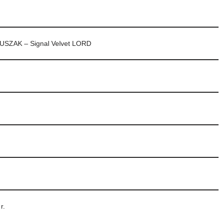
 USZAK – Signal Velvet LORD
r.