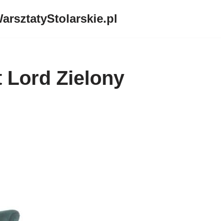
arsztatyStolarskie.pl
t Lord Zielony