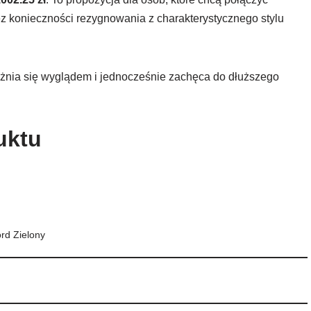
z konieczności rezygnowania z charakterystycznego stylu
óżnia się wyglądem i jednocześnie zachęca do dłuższego
uktu
ord Zielony