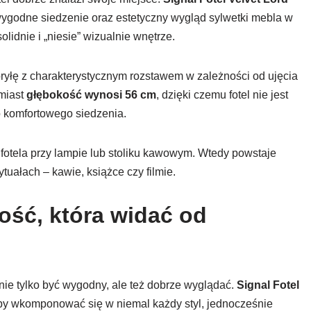
wygodne siedzenie oraz estetyczny wygląd sylwetki mebla w
olidnie i „niesie” wizualnie wnętrze.
bryłę z charakterystycznym rozstawem w zależności od ujęcia
omiast
głębokość wynosi 56 cm
, dzięki czemu fotel nie jest
o komfortowego siedzenia.
e fotela przy lampie lub stoliku kawowym. Wtedy powstaje
tuałach – kawie, książce czy filmie.
ność, która widać od
ie tylko być wygodny, ale też dobrze wyglądać.
Signal Fotel
 by wkomponować się w niemal każdy styl, jednocześnie