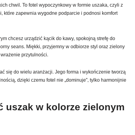
ich chwil. To fotel wypoczynkowy w formie uszaka, czyli z
, które zapewnia wygodne podparcie i podnosi komfort
rym chcesz urządzić kącik do kawy, spokojną strefę do
rny seans. Miękki, przyjemny w odbiorze styl oraz zielony
 wrażenie przytulności.
ć się do wielu aranżacji. Jego forma i wykończenie tworzą
ścią, dzięki czemu fotel nie „dominuje”, tylko harmonijnie
ć uszak w kolorze zielonym