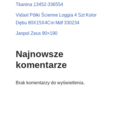
Tkanina 13452-336554
Vidaxl Półki Ścienne Loggia 4 Szt Kolor
Dębu 80X15X4Cm Mdf 330234
Janpol Zeus 90×190
Najnowsze
komentarze
Brak komentarzy do wyświetlenia.