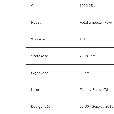
Cena
1002.25 zł
Rodzaj
Fotel wypoczynkowy
Wysokość
101 cm
Szerokość
72×81 cm
Głębokość
56 cm
Kolor
Zielony Bluevel78
Dostępność
od 30 listopada 2018 