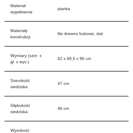
Materiał
pianka
wypełnienia
Materiały
lite drewno bukowe, stal
konstrukcji
Wymiary (szer. x
62 x 68,5 x 96 cm
gł. x wys.)
Szerokość
47 cm
siedziska
Głębokość
46 cm
siedziska
Wysokość