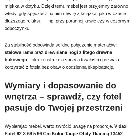
miękka w dotyku. Dzięki temu mebel jest przyjemny zarówno
wtedy, gdy spędzasz na nim chwilę z książką, jak i w czasie
dłuższego relaksu — np. przy porannej kawie czy wieczornym
odpoczynku.
Za stabilność odpowiada solidne połączenie materiałów:
stalowa rama
oraz
drewniane nogi z litego drewna
bukowego
. Taka konstrukcja sprzyja trwałości i pozwala
korzystać z fotela bez obaw o codzienną eksploatację.
Wymiary i dopasowanie do
wnętrza – sprawdź, czy fotel
pasuje do Twojej przestrzeni
Wybierając mebel, warto zwrócić uwagę na proporcje.
Vidaxl
Fotel 62 X 68 5 96 Cm Kolor Taupe Obity Tkaniną 13452