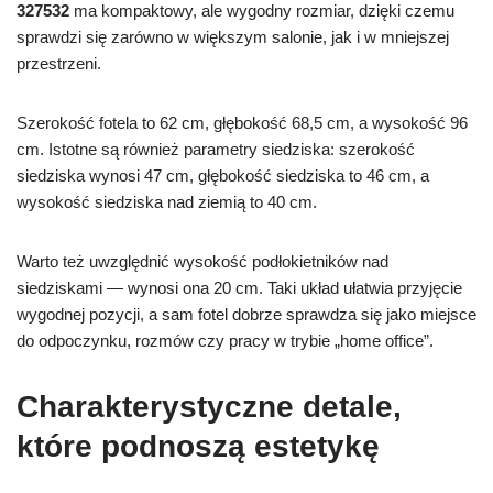
327532
ma kompaktowy, ale wygodny rozmiar, dzięki czemu
sprawdzi się zarówno w większym salonie, jak i w mniejszej
przestrzeni.
Szerokość fotela to 62 cm, głębokość 68,5 cm, a wysokość 96
cm. Istotne są również parametry siedziska: szerokość
siedziska wynosi 47 cm, głębokość siedziska to 46 cm, a
wysokość siedziska nad ziemią to 40 cm.
Warto też uwzględnić wysokość podłokietników nad
siedziskami — wynosi ona 20 cm. Taki układ ułatwia przyjęcie
wygodnej pozycji, a sam fotel dobrze sprawdza się jako miejsce
do odpoczynku, rozmów czy pracy w trybie „home office”.
Charakterystyczne detale,
które podnoszą estetykę