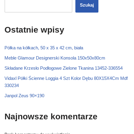
Szukaj
Ostatnie wpisy
Półka na kółkach, 50 x 35 x 42 cm, biała
Meble Glamour Designerski Konsola 150x50x80cm
Składane Krzesło Podłogowe Zielone Tkanina 13452-336554
Vidaxl Półki Ścienne Loggia 4 Szt Kolor Dębu 80X15X4Cm Mdf
330234
Janpol Zeus 90×190
Najnowsze komentarze