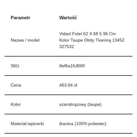
Parametr
Wartość
Vidaxl Fotel 62 X 68 5 96 Cm
Nazwa / model
Kolor Taupe Obity Tkaniną 13452
327532
SKU
8ef6a1fc806f
Cena
463.84 zł
Kolor
szarobrązowy (taupe)
Materiał tapicerki
tkanina (100% poliester)