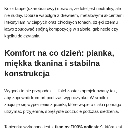
Kolor taupe (szarobrązowy) sprawia, że fotel jest neutralny, ale
nie nudny. Dobrze współgra z drewnem, metalowymi akcentami
i tekstyliami w ciepłych oraz chłodnych tonach, dzięki czemu
łatwo zbudować spójną kompozycję w salonie, gabinecie czy
kąciku do czytania.
Komfort na co dzień: pianka,
miękka tkanina i stabilna
konstrukcja
Wygoda to nie przypadek — fotel został zaprojektowany tak,
aby zapewnić komfort podczas wypoczynku. W środku
znajduje się wypełnienie z
pianki
, które wspiera ciało i pomaga
utrzymać przyjemne, sprężyste odczucie podczas siedzenia.
Tapicerka wykonana jest z
tkaniny (100% poliester)
, która jest