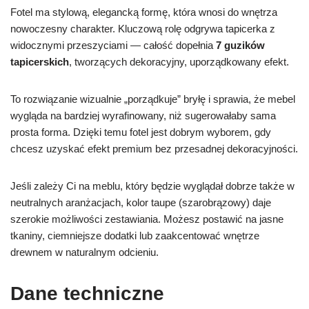
Fotel ma stylową, elegancką formę, która wnosi do wnętrza
nowoczesny charakter. Kluczową rolę odgrywa tapicerka z
widocznymi przeszyciami — całość dopełnia
7 guzików
tapicerskich
, tworzących dekoracyjny, uporządkowany efekt.
To rozwiązanie wizualnie „porządkuje” bryłę i sprawia, że mebel
wygląda na bardziej wyrafinowany, niż sugerowałaby sama
prosta forma. Dzięki temu fotel jest dobrym wyborem, gdy
chcesz uzyskać efekt premium bez przesadnej dekoracyjności.
Jeśli zależy Ci na meblu, który będzie wyglądał dobrze także w
neutralnych aranżacjach, kolor taupe (szarobrązowy) daje
szerokie możliwości zestawiania. Możesz postawić na jasne
tkaniny, ciemniejsze dodatki lub zaakcentować wnętrze
drewnem w naturalnym odcieniu.
Dane techniczne