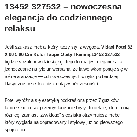
13452 327532 – nowoczesna
elegancja do codziennego
relaksu
Jeśli szukasz mebla, który łączy styl z wygodą,
Vidaxl Fotel 62
X 68 5 96 Cm Kolor Taupe Obity Tkaniną 13452 327532
będzie strzałem w dziesiątkę. Jego forma jest elegancka, a
jednocześnie na tyle uniwersalna, że łatwo wkomponuje się w
różne aranżacje — od nowoczesnych wnętrz po bardziej
klasyczne przestrzenie z nutą współczesności.
Fotel wyróżnia się estetyką podkreśloną przez 7 guzików
tapicerskich oraz przemyślane linie bryły. To detale, które robią
różnicę: zamiast „zwykłego” siedziska otrzymujesz mebel,
który wygląda na dopracowany i stylowy już od pierwszego
spojrzenia.