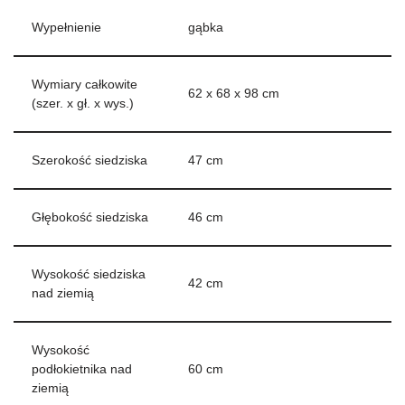
Wypełnienie
gąbka
Wymiary całkowite
62 x 68 x 98 cm
(szer. x gł. x wys.)
Szerokość siedziska
47 cm
Głębokość siedziska
46 cm
Wysokość siedziska
42 cm
nad ziemią
Wysokość
podłokietnika nad
60 cm
ziemią