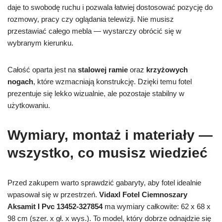
daje to swobodę ruchu i pozwala łatwiej dostosować pozycję do
rozmowy, pracy czy oglądania telewizji. Nie musisz
przestawiać całego mebla — wystarczy obrócić się w
wybranym kierunku.
Całość oparta jest na
stalowej ramie
oraz
krzyżowych
nogach
, które wzmacniają konstrukcję. Dzięki temu fotel
prezentuje się lekko wizualnie, ale pozostaje stabilny w
użytkowaniu.
Wymiary, montaż i materiały —
wszystko, co musisz wiedzieć
Przed zakupem warto sprawdzić gabaryty, aby fotel idealnie
wpasował się w przestrzeń.
Vidaxl Fotel Ciemnoszary
Aksamit I Pvc 13452-327854
ma wymiary całkowite: 62 x 68 x
98 cm (szer. x gł. x wys.). To model, który dobrze odnajdzie się