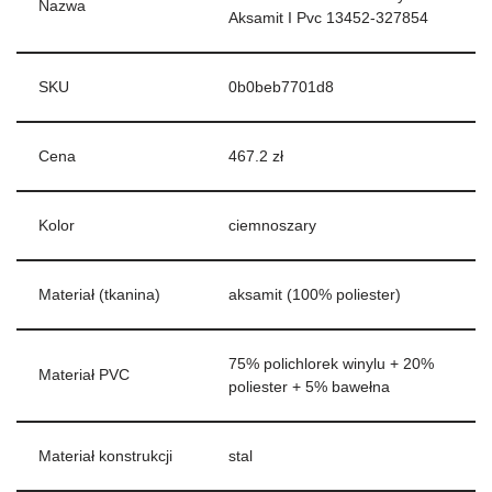
Nazwa
Aksamit I Pvc 13452-327854
SKU
0b0beb7701d8
Cena
467.2 zł
Kolor
ciemnoszary
Materiał (tkanina)
aksamit (100% poliester)
75% polichlorek winylu + 20%
Materiał PVC
poliester + 5% bawełna
Materiał konstrukcji
stal