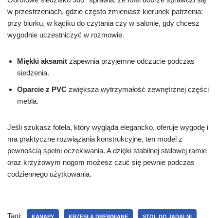
w przestrzeniach, gdzie często zmieniasz kierunek patrzenia:
przy biurku, w kąciku do czytania czy w salonie, gdy chcesz
wygodnie uczestniczyć w rozmowie.
Miękki aksamit
zapewnia przyjemne odczucie podczas
siedzenia.
Oparcie z PVC
zwiększa wytrzymałość zewnętrznej części
mebla.
Jeśli szukasz fotela, który wygląda elegancko, oferuje wygodę i
ma praktyczne rozwiązania konstrukcyjne, ten model z
pewnością spełni oczekiwania. A dzięki stabilnej stalowej ramie
oraz krzyżowym nogom możesz czuć się pewnie podczas
codziennego użytkowania.
Tagi:
KANAPY
KRZESŁA DREWNIANE
STOL DO JADALNI