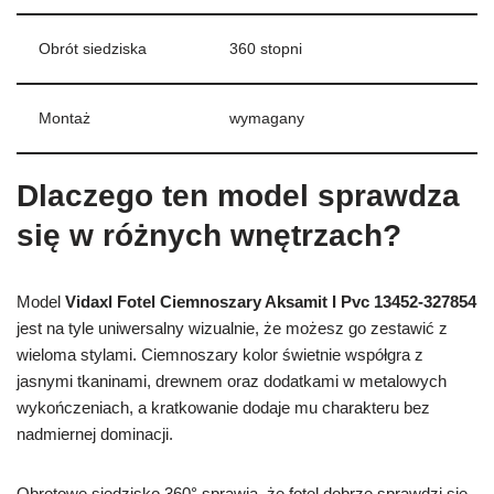
Obrót siedziska
360 stopni
Montaż
wymagany
Dlaczego ten model sprawdza
się w różnych wnętrzach?
Model
Vidaxl Fotel Ciemnoszary Aksamit I Pvc 13452-327854
jest na tyle uniwersalny wizualnie, że możesz go zestawić z
wieloma stylami. Ciemnoszary kolor świetnie współgra z
jasnymi tkaninami, drewnem oraz dodatkami w metalowych
wykończeniach, a kratkowanie dodaje mu charakteru bez
nadmiernej dominacji.
Obrotowe siedzisko 360° sprawia, że fotel dobrze sprawdzi się