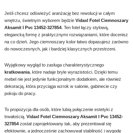
Jeśli chcesz odświeżyć aranżację bez rewolucji w całym
wnętrzu, świetnym wyborem będzie
Vidaxl Fotel Ciemnoszary
Aksamit I Pvc 13452-327854
. Ten fotel łączy stylową,
elegancką formę z praktycznymi rozwiązaniami, które docenisz
na co dzień. Jego ciemnoszary kolor łatwo dopasujesz zarówno
do nowoczesnych, jak i bardziej klasycznych przestrzeni.
Wyjątkowy wygląd to zasługa charakterystycznego
kratkowania
, które nadaje bryle wyrazistości. Dzięki temu
mebel nie jest jedynie funkcjonalnym dodatkiem, ale również
dekoracją, która przyciąga wzrok w salonie, gabinecie czy
pokoju do pracy.
To propozycja dla osób, które lubią połączenie estetyki z
trwałością.
Vidaxl Fotel Ciemnoszary Aksamit I Pvc 13452-
327854
został zaprojektowany tak, aby prezentował się
efektownie, a jednocześnie zachowywał stabilność i wygodę