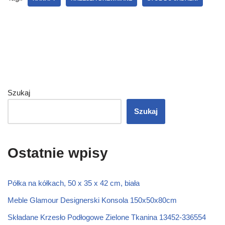
Szukaj
Szukaj
Ostatnie wpisy
Półka na kółkach, 50 x 35 x 42 cm, biała
Meble Glamour Designerski Konsola 150x50x80cm
Składane Krzesło Podłogowe Zielone Tkanina 13452-336554