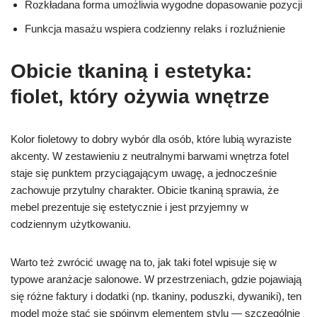
Rozkładana forma umożliwia wygodne dopasowanie pozycji
Funkcja masażu wspiera codzienny relaks i rozluźnienie
Obicie tkaniną i estetyka:
fiolet, który ożywia wnętrze
Kolor fioletowy to dobry wybór dla osób, które lubią wyraziste
akcenty. W zestawieniu z neutralnymi barwami wnętrza fotel
staje się punktem przyciągającym uwagę, a jednocześnie
zachowuje przytulny charakter. Obicie tkaniną sprawia, że
mebel prezentuje się estetycznie i jest przyjemny w
codziennym użytkowaniu.
Warto też zwrócić uwagę na to, jak taki fotel wpisuje się w
typowe aranżacje salonowe. W przestrzeniach, gdzie pojawiają
się różne faktury i dodatki (np. tkaniny, poduszki, dywaniki), ten
model może stać się spójnym elementem stylu — szczególnie