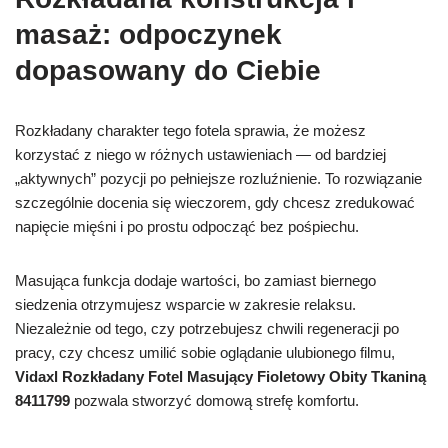
masaż: odpoczynek
dopasowany do Ciebie
Rozkładany charakter tego fotela sprawia, że możesz
korzystać z niego w różnych ustawieniach — od bardziej
„aktywnych” pozycji po pełniejsze rozluźnienie. To rozwiązanie
szczególnie docenia się wieczorem, gdy chcesz zredukować
napięcie mięśni i po prostu odpocząć bez pośpiechu.
Masująca funkcja dodaje wartości, bo zamiast biernego
siedzenia otrzymujesz wsparcie w zakresie relaksu.
Niezależnie od tego, czy potrzebujesz chwili regeneracji po
pracy, czy chcesz umilić sobie oglądanie ulubionego filmu,
Vidaxl Rozkładany Fotel Masujący Fioletowy Obity Tkaniną
8411799
pozwala stworzyć domową strefę komfortu.