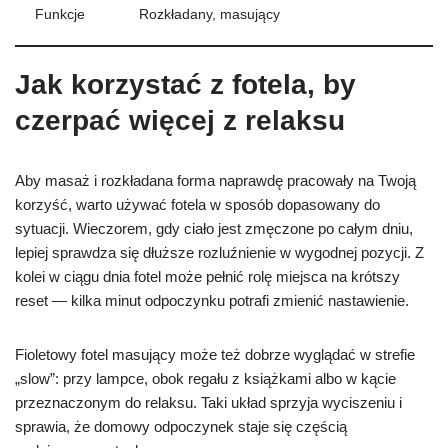
Funkcje
Rozkładany, masujący
Jak korzystać z fotela, by
czerpać więcej z relaksu
Aby masaż i rozkładana forma naprawdę pracowały na Twoją
korzyść, warto używać fotela w sposób dopasowany do
sytuacji. Wieczorem, gdy ciało jest zmęczone po całym dniu,
lepiej sprawdza się dłuższe rozluźnienie w wygodnej pozycji. Z
kolei w ciągu dnia fotel może pełnić rolę miejsca na krótszy
reset — kilka minut odpoczynku potrafi zmienić nastawienie.
Fioletowy fotel masujący może też dobrze wyglądać w strefie
„slow”: przy lampce, obok regału z książkami albo w kącie
przeznaczonym do relaksu. Taki układ sprzyja wyciszeniu i
sprawia, że domowy odpoczynek staje się częścią