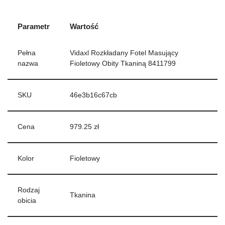
Parametr
Wartość
Pełna
Vidaxl Rozkładany Fotel Masujący
nazwa
Fioletowy Obity Tkaniną 8411799
SKU
46e3b16c67cb
Cena
979.25 zł
Kolor
Fioletowy
Rodzaj
Tkanina
obicia