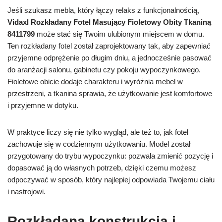
Jeśli szukasz mebla, który łączy relaks z funkcjonalnością,
Vidaxl Rozkładany Fotel Masujący Fioletowy Obity Tkaniną
8411799
może stać się Twoim ulubionym miejscem w domu.
Ten rozkładany fotel został zaprojektowany tak, aby zapewniać
przyjemne odprężenie po długim dniu, a jednocześnie pasować
do aranżacji salonu, gabinetu czy pokoju wypoczynkowego.
Fioletowe obicie dodaje charakteru i wyróżnia mebel w
przestrzeni, a tkanina sprawia, że użytkowanie jest komfortowe
i przyjemne w dotyku.
W praktyce liczy się nie tylko wygląd, ale też to, jak fotel
zachowuje się w codziennym użytkowaniu. Model został
przygotowany do trybu wypoczynku: pozwala zmienić pozycję i
dopasować ją do własnych potrzeb, dzięki czemu możesz
odpoczywać w sposób, który najlepiej odpowiada Twojemu ciału
i nastrojowi.
Rozkładana konstrukcja i