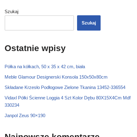
Szukaj
Szukaj
Ostatnie wpisy
Półka na kółkach, 50 x 35 x 42 cm, biała
Meble Glamour Designerski Konsola 150x50x80cm
Składane Krzesło Podłogowe Zielone Tkanina 13452-336554
Vidaxl Półki Ścienne Loggia 4 Szt Kolor Dębu 80X15X4Cm Mdf
330234
Janpol Zeus 90×190
Najnowsze komentarze