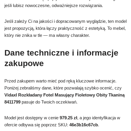
jeśli lubisz nowoczesne, odważniejsze rozwiązania.
Jeśli zależy Ci na jakości i dopracowanym wyglądzie, ten model
jest propozycją, która łączy praktyczność z estetyką. To mebel,
który nie znika w tle — ma własny charakter.
Dane techniczne i informacje
zakupowe
Przed zakupem warto mieć pod ręką kluczowe informacje.
Poniżej zebraliśmy dane, które pozwalają szybko ocenić, czy
Vidaxl Rozkładany Fotel Masujący Fioletowy Obity Tkaniną
8411799
pasuje do Twoich oczekiwań.
Model jest dostępny w cenie
979.25 zł
, a jego identyfikacja w
ofercie odbywa się poprzez SKU:
46e3b16c67cb
.