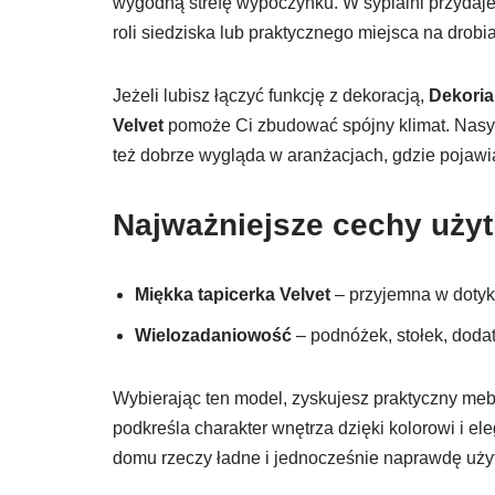
wygodną strefę wypoczynku. W sypialni przydaje
roli siedziska lub praktycznego miejsca na drobia
Jeżeli lubisz łączyć funkcję z dekoracją,
Dekoria
Velvet
pomoże Ci zbudować spójny klimat. Nasyco
też dobrze wygląda w aranżacjach, gdzie pojawia
Najważniejsze cechy uży
Miękka tapicerka Velvet
– przyjemna w dotyk
Wielozadaniowość
– podnóżek, stołek, dodat
Wybierając ten model, zyskujesz praktyczny mebel
podkreśla charakter wnętrza dzięki kolorowi i el
domu rzeczy ładne i jednocześnie naprawdę uży