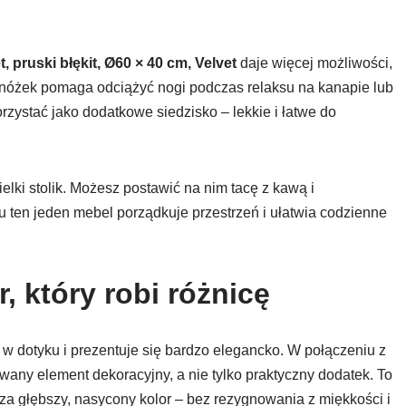
 pruski błękit, Ø60 × 40 cm, Velvet
daje więcej możliwości,
dnóżek pomaga odciążyć nogi podczas relaksu na kanapie lub
rzystać jako dodatkowe siedzisko – lekkie i łatwe do
lki stolik. Możesz postawić na nim tacę z kawą i
u ten jeden mebel porządkuje przestrzeń i ułatwia codzienne
r, który robi różnicę
 w dotyku i prezentuje się bardzo elegancko. W połączeniu z
any element dekoracyjny, a nie tylko praktyczny dodatek. To
za głębszy, nasycony kolor – bez rezygnowania z miękkości i