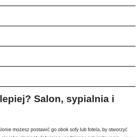
epiej? Salon, sypialnia i
onie możesz postawić go obok sofy lub fotela, by stworzyć