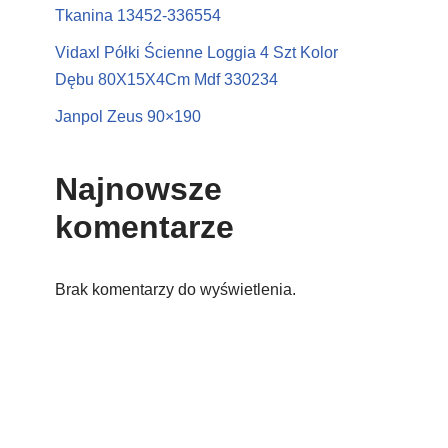
Tkanina 13452-336554
Vidaxl Półki Ścienne Loggia 4 Szt Kolor
Dębu 80X15X4Cm Mdf 330234
Janpol Zeus 90×190
Najnowsze
komentarze
Brak komentarzy do wyświetlenia.