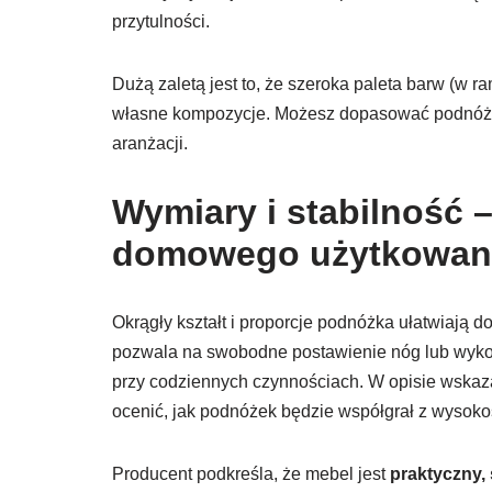
przytulności.
Dużą zaletą jest to, że szeroka paleta barw (w 
własne kompozycje. Możesz dopasować podnóżek 
aranżacji.
Wymiary i stabilność
domowego użytkowan
Okrągły kształt i proporcje podnóżka ułatwiają 
pozwala na swobodne postawienie nóg lub wykor
przy codziennych czynnościach. W opisie wska
ocenić, jak podnóżek będzie współgrał z wysoko
Producent podkreśla, że mebel jest
praktyczny, 