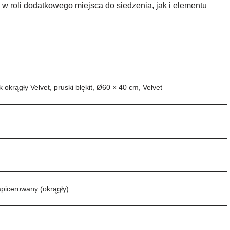
 roli dodatkowego miejsca do siedzenia, jak i elementu
 okrągły Velvet, pruski błękit, Ø60 × 40 cm, Velvet
apicerowany (okrągły)