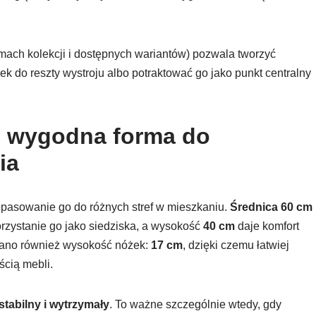
ramach kolekcji i dostępnych wariantów) pozwala tworzyć
do reszty wystroju albo potraktować go jako punkt centralny
 – wygodna forma do
ia
dopasowanie go do różnych stref w mieszkaniu.
Średnica 60 cm
zystanie go jako siedziska, a wysokość
40 cm
daje komfort
zano również wysokość nóżek:
17 cm
, dzięki czemu łatwiej
ścią mebli.
stabilny i wytrzymały
. To ważne szczególnie wtedy, gdy