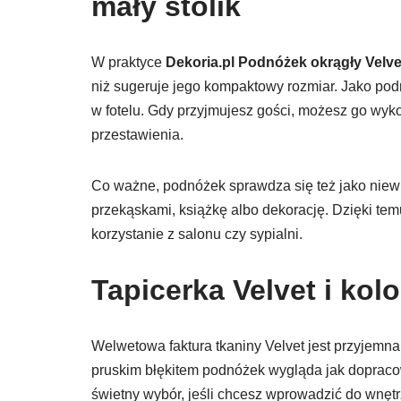
mały stolik
W praktyce
Dekoria.pl Podnóżek okrągły Velvet,
niż sugeruje jego kompaktowy rozmiar. Jako po
w fotelu. Gdy przyjmujesz gości, możesz go wyko
przestawienia.
Co ważne, podnóżek sprawdza się też jako niewie
przekąskami, książkę albo dekorację. Dzięki tem
korzystanie z salonu czy sypialni.
Tapicerka Velvet i kolo
Welwetowa faktura tkaniny Velvet jest przyjemna
pruskim błękitem podnóżek wygląda jak dopracow
świetny wybór, jeśli chcesz wprowadzić do wnętr