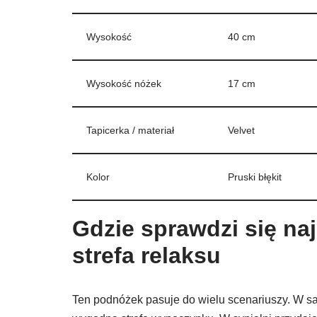
Wysokość
40 cm
Wysokość nóżek
17 cm
Tapicerka / materiał
Velvet
Kolor
Pruski błękit
Gdzie sprawdzi się najl
strefa relaksu
Ten podnóżek pasuje do wielu scenariuszy. W sal