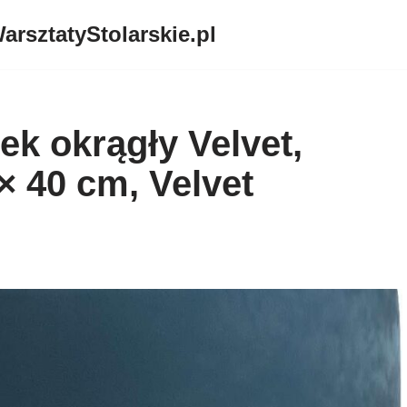
arsztatyStolarskie.pl
ek okrągły Velvet,
 × 40 cm, Velvet