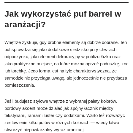
Jak wykorzystać puf barrel w
aranżacji?
Wnętrze zyskuje, gdy drobne elementy są dobrze dobrane. Ten
puf sprawdza się jako dodatkowe siedzisko przy chwilach
odpoczynku, jako element dekoracyjny w pobliżu łóżka oraz
jako praktyczne miejsce, na które można oprzeć poduszkę, koc
lub torebkę. Jego forma jest na tyle charakterystyczna, że
samodzielnie przyciąga uwagę, ale jednocześnie nie przytłacza
pomieszczenia.
Jeśli budujesz stylowe wnętrze z wybranej palety kolorów,
bordowy akcent może działać jak spójny łącznik między
tekstyliami, ramami luster czy dodatkami. Warto też rozważyć
zestawienie kilku pufów w różnych kolorach — wtedy łatwo
stworzyć niepowtarzalny wyraz aranżacji.