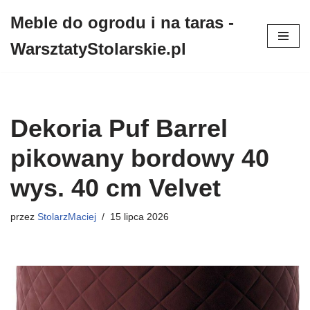
Meble do ogrodu i na taras -
Przejdź
WarsztatyStolarskie.pl
do
treści
Dekoria Puf Barrel
pikowany bordowy 40
wys. 40 cm Velvet
przez
StolarzMaciej
15 lipca 2026