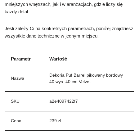
mniejszych wnętrzach, jak i w aranżacjach, gdzie liczy się
każdy detal.
Jeśli zależy Ci na konkretnych parametrach, poniżej znajdziesz
wszystkie dane techniczne w jednym miejscu.
Parametr
Wartość
Dekoria Puf Barrel pikowany bordowy
Nazwa
40 wys. 40 cm Velvet
SKU
a2e4097422f7
Cena
239 zł