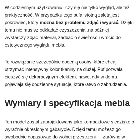
W codziennym użytkowaniu liczy się nie tylko wygląd, ale też
praktyczność. W przypadku tego pufa istotną zaletą jest
pokrowiec, który
można bez problemu zdjąć i wyprać
. Dzięki
temu nie musisz odkładać czyszczenia „na później” —
wystarczy zdjąć materiał, zadbać o świeżość i wrócić do
estetycznego wyglądu mebla.
To rozwiązanie szczególnie docenią osoby, które chcą
utrzymać intensywny kolor tkaniny na dłużej. Puf pozwala
cieszyć się dekoracyjnym efektem, nawet gdy w domu
pojawiają się codzienne sytuacje, które łatwo o zabrudzenia.
Wymiary i specyfikacja mebla
Ten model został zaprojektowany jako kompaktowe siedzisko o
wyraźnie określonym gabarycie. Dzięki temu możesz go
swobodnie dopasować do wolnej przestrzeni — zarówno w