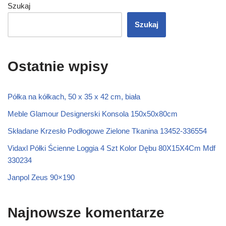
Szukaj
Szukaj
Ostatnie wpisy
Półka na kółkach, 50 x 35 x 42 cm, biała
Meble Glamour Designerski Konsola 150x50x80cm
Składane Krzesło Podłogowe Zielone Tkanina 13452-336554
Vidaxl Półki Ścienne Loggia 4 Szt Kolor Dębu 80X15X4Cm Mdf
330234
Janpol Zeus 90×190
Najnowsze komentarze