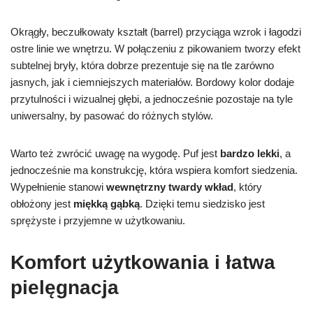
Okrągły, beczułkowaty kształt (barrel) przyciąga wzrok i łagodzi
ostre linie we wnętrzu. W połączeniu z pikowaniem tworzy efekt
subtelnej bryły, która dobrze prezentuje się na tle zarówno
jasnych, jak i ciemniejszych materiałów. Bordowy kolor dodaje
przytulności i wizualnej głębi, a jednocześnie pozostaje na tyle
uniwersalny, by pasować do różnych stylów.
Warto też zwrócić uwagę na wygodę. Puf jest
bardzo lekki
, a
jednocześnie ma konstrukcję, która wspiera komfort siedzenia.
Wypełnienie stanowi
wewnętrzny twardy wkład
, który
obłożony jest
miękką gąbką
. Dzięki temu siedzisko jest
sprężyste i przyjemne w użytkowaniu.
Komfort użytkowania i łatwa
pielęgnacja