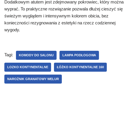
Dodatkowym atutem jest zdejmowany pokrowiec, który można
wyprać. To praktyczne rozwiązanie pozwala dłużej cieszyć się
świeżym wyglądem i intensywnym kolorem obicia, bez
konieczności rezygnowania z estetyki na rzecz codziennej
wygody.
Tagi:
KOMODY DO SALONU
LAMPA PODŁOGOWA
LOZKO KONTYNENTALNE
ŁÓŻKO KONTYNENTALNE 160
NAROŻNIK GRANATOWY WELUR