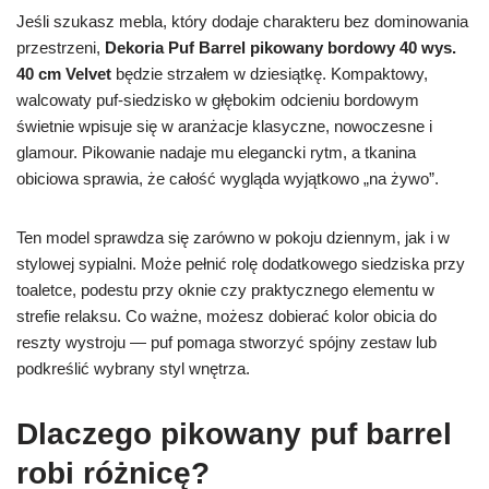
Jeśli szukasz mebla, który dodaje charakteru bez dominowania
przestrzeni,
Dekoria Puf Barrel pikowany bordowy 40 wys.
40 cm Velvet
będzie strzałem w dziesiątkę. Kompaktowy,
walcowaty puf-siedzisko w głębokim odcieniu bordowym
świetnie wpisuje się w aranżacje klasyczne, nowoczesne i
glamour. Pikowanie nadaje mu elegancki rytm, a tkanina
obiciowa sprawia, że całość wygląda wyjątkowo „na żywo”.
Ten model sprawdza się zarówno w pokoju dziennym, jak i w
stylowej sypialni. Może pełnić rolę dodatkowego siedziska przy
toaletce, podestu przy oknie czy praktycznego elementu w
strefie relaksu. Co ważne, możesz dobierać kolor obicia do
reszty wystroju — puf pomaga stworzyć spójny zestaw lub
podkreślić wybrany styl wnętrza.
Dlaczego pikowany puf barrel
robi różnicę?