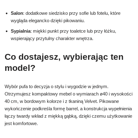
Salon
: dodatkowe siedzisko przy sofie lub fotelu, które
wygląda elegancko dzięki pikowaniu.
Sypialnia
: miękki punkt przy toaletce lub przy łóżku,
wspierający przytulny charakter wnętrza.
Co dostajesz, wybierając ten
model?
Wybór pufa to decyzja o stylu i wygodzie w jednym.
Otrzymujesz kompaktowy mebel o wymiarach ø40 i wysokości
40 cm, w bordowym kolorze i z tkaniną Velvet. Pikowane
wykończenie podkreśla formę barrel, a konstrukcja wypełnienia
łączy twardy wkład z miękką gąbką, dzięki czemu użytkowanie
jest komfortowe.