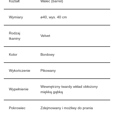
Kształt
Walec (barrel)
Wymiary
ø40, wys. 40 cm
Rodzaj
Velvet
tkaniny
Kolor
Bordowy
Wykończenie
Pikowany
Wewnętrzny twardy wkład obłożony
Wypełnienie
miękką gąbką
Pokrowiec
Zdejmowany i możliwy do prania