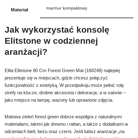
marmur kompaktowy
Materiał
Jak wykorzystać konsolę
Elitstone w codziennej
aranżacji?
Elita Elitstone 80 Cm Forest Green Mat (168248) najlepiej
prezentuje się w miejscach, gdzie chcesz połączyć
funkcjonalność z estetyką. W przedpokoju może pełnić rolę
strefy na klucze, drobne akcesoria i dekoracje, a w salonie –
jako miejsce na lampę, wazony lub oprawione zdjęcia.
Matowa zieleń forest green dobrze współgra z naturalnymi
materiałami, takimi jak drewno i rattan, a także z dodatkami w
odcieniach bieli, beżu oraz czerni. Jeśli lubisz aranżacje „na