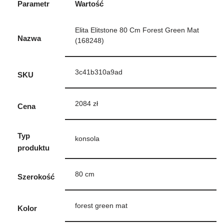
Parametr
Wartość
Elita Elitstone 80 Cm Forest Green Mat
Nazwa
(168248)
3c41b310a9ad
SKU
2084 zł
Cena
Typ
konsola
produktu
80 cm
Szerokość
forest green mat
Kolor