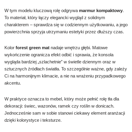
W tym modelu kluczową rolę odgrywa
marmur kompaktowy
.
To materiał, który łączy elegancki wygląd z solidnym
charakterem – sprawdza się w codziennym użytkowaniu, a jego
powierzchnia sprzyja utrzymaniu estetyki przez dłuższy czas.
Kolor
forest green mat
nadaje wnętrzu głębi. Matowe
wykończenie ogranicza efekt odbić i sprawia, że konsola
wygląda bardziej „szlachetnie” w świetle dziennym oraz w
sztucznych źródłach światła. To szczególnie ważne, gdy zależy
Ci na harmonijnym klimacie, a nie na wrażeniu przypadkowego
akcentu.
W praktyce oznacza to mebel, który może pełnić rolę tła dla
dekoracji: świec, wazonów, ramek czy roślin w donicach.
Jednocześnie sam w sobie stanowi ciekawy element aranżacji
dzięki kolorystyce i teksturze.