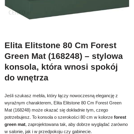
Elita Elitstone 80 Cm Forest
Green Mat (168248) – stylowa
konsola, która wnosi spokój
do wnętrza
Jeśli szukasz mebla, który łączy nowoczesną elegancję z
wyraźnym charakterem, Elita Elitstone 80 Cm Forest Green
Mat (168248) może okazać się dokładnie tym, czego
potrzebujesz. To konsola o szerokości 80 cm w kolorze
forest
green mat
, zaprojektowana tak, aby dobrze wyglądać zarówno
w salonie, jak i w przedpokoju czy gabinecie.