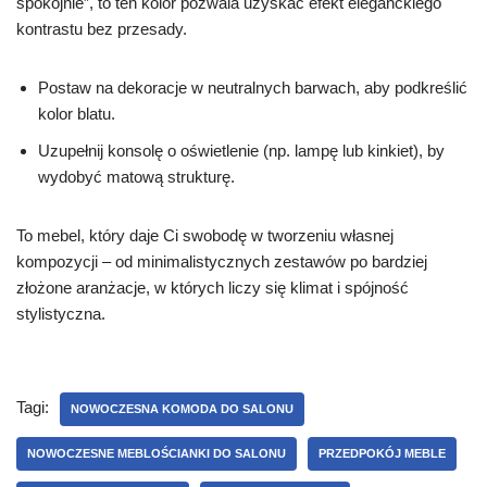
spokojnie”, to ten kolor pozwala uzyskać efekt eleganckiego
kontrastu bez przesady.
Postaw na dekoracje w neutralnych barwach, aby podkreślić
kolor blatu.
Uzupełnij konsolę o oświetlenie (np. lampę lub kinkiet), by
wydobyć matową strukturę.
To mebel, który daje Ci swobodę w tworzeniu własnej
kompozycji – od minimalistycznych zestawów po bardziej
złożone aranżacje, w których liczy się klimat i spójność
stylistyczna.
Tagi:
NOWOCZESNA KOMODA DO SALONU
NOWOCZESNE MEBLOŚCIANKI DO SALONU
PRZEDPOKÓJ MEBLE