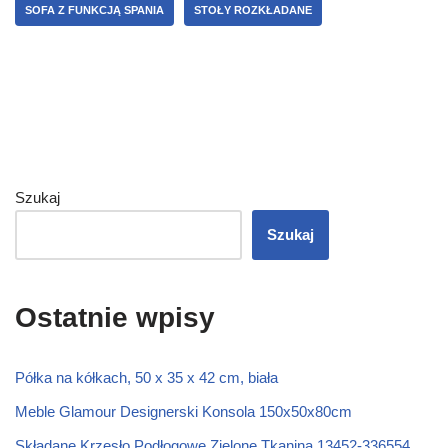
SOFA Z FUNKCJĄ SPANIA
STOŁY ROZKŁADANE
Szukaj
Szukaj
Ostatnie wpisy
Półka na kółkach, 50 x 35 x 42 cm, biała
Meble Glamour Designerski Konsola 150x50x80cm
Składane Krzesło Podłogowe Zielone Tkanina 13452-336554