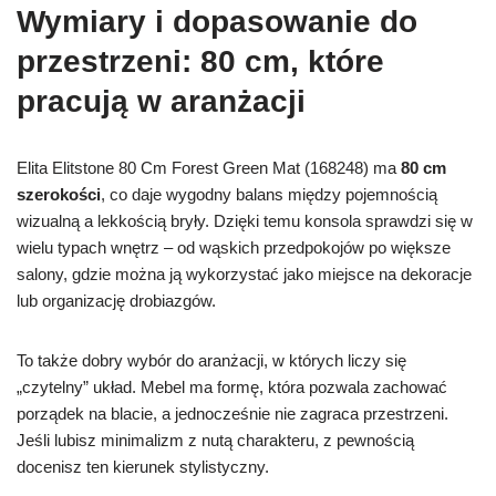
Wymiary i dopasowanie do
przestrzeni: 80 cm, które
pracują w aranżacji
Elita Elitstone 80 Cm Forest Green Mat (168248) ma
80 cm
szerokości
, co daje wygodny balans między pojemnością
wizualną a lekkością bryły. Dzięki temu konsola sprawdzi się w
wielu typach wnętrz – od wąskich przedpokojów po większe
salony, gdzie można ją wykorzystać jako miejsce na dekoracje
lub organizację drobiazgów.
To także dobry wybór do aranżacji, w których liczy się
„czytelny” układ. Mebel ma formę, która pozwala zachować
porządek na blacie, a jednocześnie nie zagraca przestrzeni.
Jeśli lubisz minimalizm z nutą charakteru, z pewnością
docenisz ten kierunek stylistyczny.