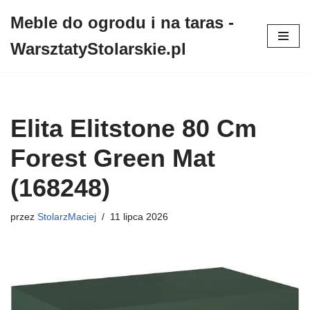
Meble do ogrodu i na taras -
Przejdź
WarsztatyStolarskie.pl
do
treści
Elita Elitstone 80 Cm
Forest Green Mat
(168248)
przez
StolarzMaciej
11 lipca 2026