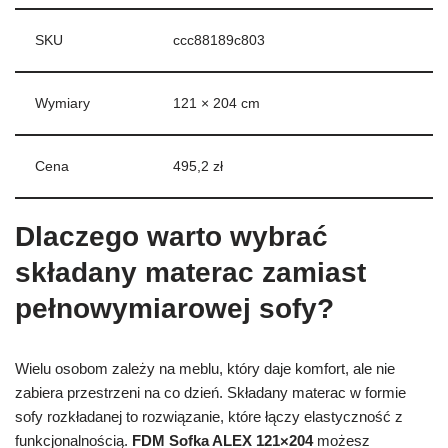
SKU
ccc88189c803
Wymiary
121 × 204 cm
Cena
495,2 zł
Dlaczego warto wybrać
składany materac zamiast
pełnowymiarowej sofy?
Wielu osobom zależy na meblu, który daje komfort, ale nie
zabiera przestrzeni na co dzień. Składany materac w formie
sofy rozkładanej to rozwiązanie, które łączy elastyczność z
funkcjonalnością.
FDM Sofka ALEX 121×204
możesz