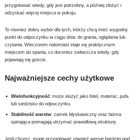
przygotować wtedy, gdy jest potrzebny, a później złożyć i
odzyskać więcej miejsca w pokoju.
To również dobry wybór dla tych, którzy chcą mieć wygodny
punkt do odpoczynku w ciągu dnia: do grania, oglądania lub
czytania. Wieczorem natomiast staje się praktycznym
miejscem do spania, co docenisz zwłaszcza wtedy, gdy
pojawiają się goście.
Najważniejsze cechy użytkowe
Wielofunkcyjność
: może służyć jako fotel, materac, pufa
lub siedzisko do odpoczynku.
Stabilność warstw
: zamek błyskawiczny oraz taśma
spinająca pomagają utrzymać prawidłową strukturę.
Jeśli chcesz, mogę przygotować również wersję bardziej pod