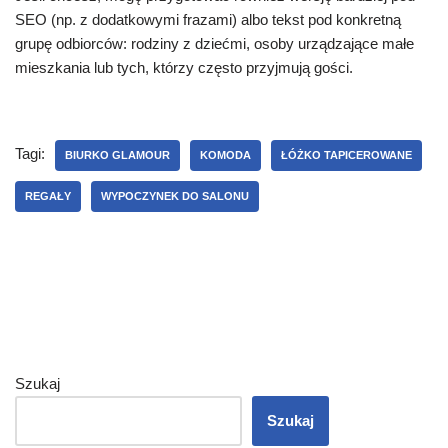
SEO (np. z dodatkowymi frazami) albo tekst pod konkretną
grupę odbiorców: rodziny z dziećmi, osoby urządzające małe
mieszkania lub tych, którzy często przyjmują gości.
Tagi:
BIURKO GLAMOUR
KOMODA
ŁÓŻKO TAPICEROWANE
REGAŁY
WYPOCZYNEK DO SALONU
Szukaj
Szukaj