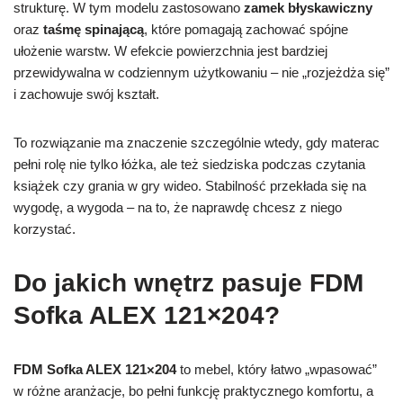
strukturę. W tym modelu zastosowano
zamek błyskawiczny
oraz
taśmę spinającą
, które pomagają zachować spójne
ułożenie warstw. W efekcie powierzchnia jest bardziej
przewidywalna w codziennym użytkowaniu – nie „rozjeżdża się”
i zachowuje swój kształt.
To rozwiązanie ma znaczenie szczególnie wtedy, gdy materac
pełni rolę nie tylko łóżka, ale też siedziska podczas czytania
książek czy grania w gry wideo. Stabilność przekłada się na
wygodę, a wygoda – na to, że naprawdę chcesz z niego
korzystać.
Do jakich wnętrz pasuje FDM
Sofka ALEX 121×204?
FDM Sofka ALEX 121×204
to mebel, który łatwo „wpasować”
w różne aranżacje, bo pełni funkcję praktycznego komfortu, a