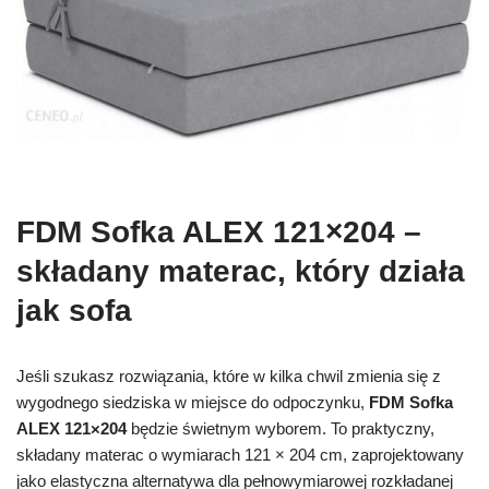
FDM Sofka ALEX 121×204 –
składany materac, który działa
jak sofa
Jeśli szukasz rozwiązania, które w kilka chwil zmienia się z
wygodnego siedziska w miejsce do odpoczynku,
FDM Sofka
ALEX 121×204
będzie świetnym wyborem. To praktyczny,
składany materac o wymiarach 121 × 204 cm, zaprojektowany
jako elastyczna alternatywa dla pełnowymiarowej rozkładanej