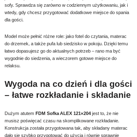
sofy. Sprawdza się zarówno w codziennym użytkowaniu, jak i
wtedy, gdy chcesz przygotować dodatkowe miejsce do spania
dla gości.
Model może pełnić różne role: jako fotel do czytania, materac
do drzemek, a także pufa lub siedzisko w pokoju. Dzięki temu
łatwo dopasujesz go do aktualnych potrzeb – rano ma być
wygodnie do siedzenia, a wieczorem gotowe miejsce do
relaksu.
Wygoda na co dzień i dla gości
– łatwe rozkładanie i składanie
Dużym atutem
FDM Sofka ALEX 121×204
jest to, że nie
musisz poświęcać czasu na skomplikowane rozkładanie.
Konstrukcja została przygotowana tak, aby składany materac
dało się szybko przygotować do użycia i równie sprawnie