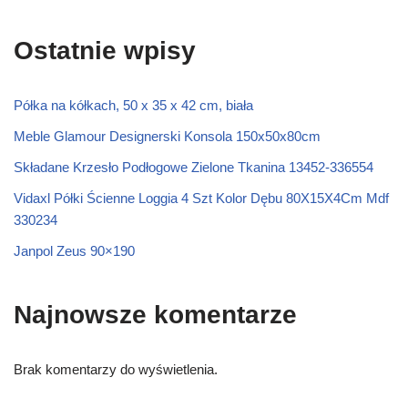
Ostatnie wpisy
Półka na kółkach, 50 x 35 x 42 cm, biała
Meble Glamour Designerski Konsola 150x50x80cm
Składane Krzesło Podłogowe Zielone Tkanina 13452-336554
Vidaxl Półki Ścienne Loggia 4 Szt Kolor Dębu 80X15X4Cm Mdf
330234
Janpol Zeus 90×190
Najnowsze komentarze
Brak komentarzy do wyświetlenia.