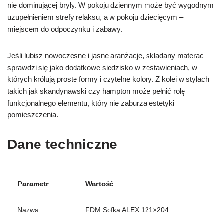
nie dominującej bryły. W pokoju dziennym może być wygodnym
uzupełnieniem strefy relaksu, a w pokoju dziecięcym –
miejscem do odpoczynku i zabawy.
Jeśli lubisz nowoczesne i jasne aranżacje, składany materac
sprawdzi się jako dodatkowe siedzisko w zestawieniach, w
których królują proste formy i czytelne kolory. Z kolei w stylach
takich jak skandynawski czy hampton może pełnić rolę
funkcjonalnego elementu, który nie zaburza estetyki
pomieszczenia.
Dane techniczne
Parametr
Wartość
Nazwa
FDM Sofka ALEX 121×204