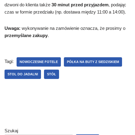
dzwoni do klienta także
30 minut przed przyjazdem
, podając
czas w formie przedziału (np. dostawa między 11:00 a 14:00).
Uwaga:
wykonywanie na zamówienie oznacza, że prosimy o
przemyślane zakupy
.
Tagi:
NOWOCZESNE FOTELE
PÓŁKA NA BUTY Z SIEDZISKIEM
STOL DO JADALNI
STÓŁ
Szukaj