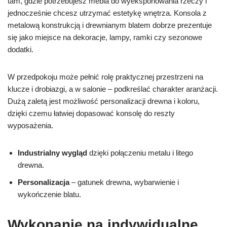
tam, gdzie potrzebujesz mebla do wyeksponowania rzeczy i
jednocześnie chcesz utrzymać estetykę wnętrza. Konsola z
metalową konstrukcją i drewnianym blatem dobrze prezentuje
się jako miejsce na dekoracje, lampy, ramki czy sezonowe
dodatki.
W przedpokoju może pełnić rolę praktycznej przestrzeni na
klucze i drobiazgi, a w salonie – podkreślać charakter aranżacji.
Dużą zaletą jest możliwość personalizacji drewna i koloru,
dzięki czemu łatwiej dopasować konsolę do reszty
wyposażenia.
Industrialny wygląd
dzięki połączeniu metalu i litego
drewna.
Personalizacja
– gatunek drewna, wybarwienie i
wykończenie blatu.
Wykonanie na indywidualne