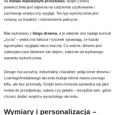
na
metalu malowanym proszkowo
, dzięki czemu
powierzchnia jest odporna na codzienne użytkowanie i
zachowuje estetyczny wygląd. Ten typ wykończenia jest
ceniony za trwałość i równomierne pokrycie.
Blat wykonano z
litego drewna
, a to właśnie ono nadaje konsoli
„życia” – widoczna faktura i rysunek sprawiają, że każdy
egzemplarz wygląda nieco inaczej. Co ważne, drewno jest
zabezpieczane lakierem lub olejem, zależnie od wybranego
wariantu wykończenia.
Design ma wyraźny, industrialny charakter: połączenie drewna i
czarnego/metalowego akcentu buduje klimat nowoczesnego
loftu, ale bez przesady. Dzięki temu konsola sprawdza się jako
mebel do przedpokoju, salonu czy jadalni – wszędzie tam, gdzie
chcesz dodać wnętrzu wyrazistego akcentu.
Wymiary i personalizacja –