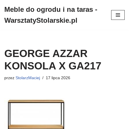
Meble do ogrodu i na taras -
Przejdź
WarsztatyStolarskie.pl
do
treści
GEORGE AZZAR
KONSOLA X GA217
przez
StolarzMaciej
17 lipca 2026