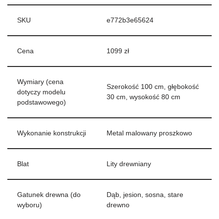
SKU
e772b3e65624
Cena
1099 zł
Wymiary (cena
Szerokość 100 cm, głębokość
dotyczy modelu
30 cm, wysokość 80 cm
podstawowego)
Wykonanie konstrukcji
Metal malowany proszkowo
Blat
Lity drewniany
Gatunek drewna (do
Dąb, jesion, sosna, stare
wyboru)
drewno