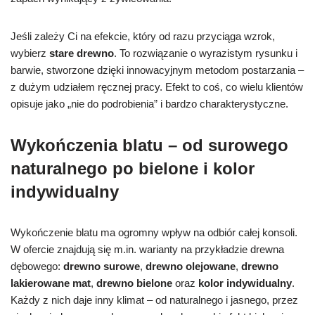
Jeśli zależy Ci na efekcie, który od razu przyciąga wzrok,
wybierz
stare drewno
. To rozwiązanie o wyrazistym rysunku i
barwie, stworzone dzięki innowacyjnym metodom postarzania –
z dużym udziałem ręcznej pracy. Efekt to coś, co wielu klientów
opisuje jako „nie do podrobienia” i bardzo charakterystyczne.
Wykończenia blatu – od surowego
naturalnego po bielone i kolor
indywidualny
Wykończenie blatu ma ogromny wpływ na odbiór całej konsoli.
W ofercie znajdują się m.in. warianty na przykładzie drewna
dębowego:
drewno surowe
,
drewno olejowane
,
drewno
lakierowane mat
,
drewno bielone
oraz
kolor indywidualny
.
Każdy z nich daje inny klimat – od naturalnego i jasnego, przez