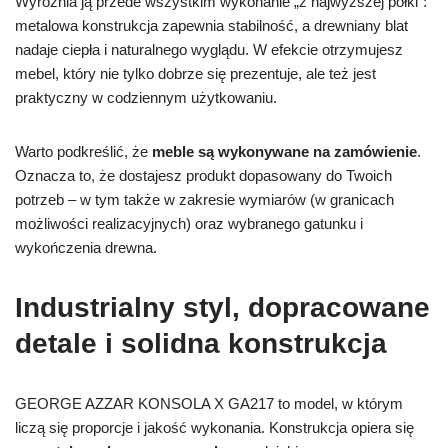
Wyróżnia ją przede wszystkim wykonanie „z najwyższej półki”:
metalowa konstrukcja zapewnia stabilność, a drewniany blat
nadaje ciepła i naturalnego wyglądu. W efekcie otrzymujesz
mebel, który nie tylko dobrze się prezentuje, ale też jest
praktyczny w codziennym użytkowaniu.
Warto podkreślić, że
meble są wykonywane na zamówienie
.
Oznacza to, że dostajesz produkt dopasowany do Twoich
potrzeb – w tym także w zakresie wymiarów (w granicach
możliwości realizacyjnych) oraz wybranego gatunku i
wykończenia drewna.
Industrialny styl, dopracowane
detale i solidna konstrukcja
GEORGE AZZAR KONSOLA X GA217 to model, w którym
liczą się proporcje i jakość wykonania. Konstrukcja opiera się