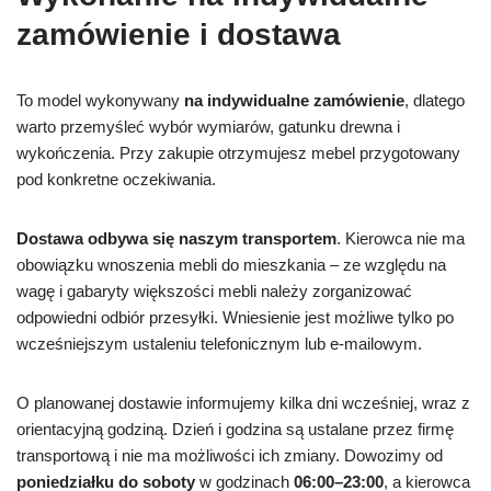
zamówienie i dostawa
To model wykonywany
na indywidualne zamówienie
, dlatego
warto przemyśleć wybór wymiarów, gatunku drewna i
wykończenia. Przy zakupie otrzymujesz mebel przygotowany
pod konkretne oczekiwania.
Dostawa odbywa się naszym transportem
. Kierowca nie ma
obowiązku wnoszenia mebli do mieszkania – ze względu na
wagę i gabaryty większości mebli należy zorganizować
odpowiedni odbiór przesyłki. Wniesienie jest możliwe tylko po
wcześniejszym ustaleniu telefonicznym lub e-mailowym.
O planowanej dostawie informujemy kilka dni wcześniej, wraz z
orientacyjną godziną. Dzień i godzina są ustalane przez firmę
transportową i nie ma możliwości ich zmiany. Dowozimy od
poniedziałku do soboty
w godzinach
06:00–23:00
, a kierowca