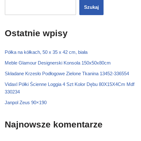
Szukaj
Ostatnie wpisy
Półka na kółkach, 50 x 35 x 42 cm, biała
Meble Glamour Designerski Konsola 150x50x80cm
Składane Krzesło Podłogowe Zielone Tkanina 13452-336554
Vidaxl Półki Ścienne Loggia 4 Szt Kolor Dębu 80X15X4Cm Mdf
330234
Janpol Zeus 90×190
Najnowsze komentarze