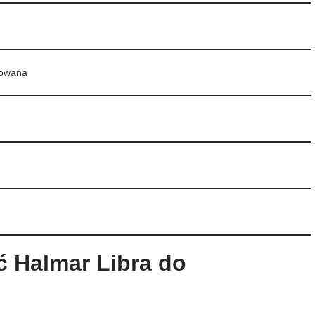
nowana
ć Halmar Libra do