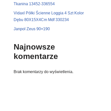
Tkanina 13452-336554
Vidaxl Półki Ścienne Loggia 4 Szt Kolor
Dębu 80X15X4Cm Mdf 330234
Janpol Zeus 90×190
Najnowsze
komentarze
Brak komentarzy do wyświetlenia.