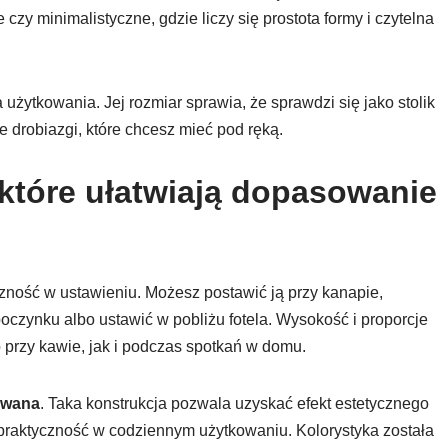
zy minimalistyczne, gdzie liczy się prostota formy i czytelna
użytkowania. Jej rozmiar sprawia, że sprawdzi się jako stolik
e drobiazgi, które chcesz mieć pod ręką.
które ułatwiają dopasowanie
czność w ustawieniu. Możesz postawić ją przy kanapie,
poczynku albo ustawić w pobliżu fotela. Wysokość i proporcje
przy kawie, jak i podczas spotkań w domu.
owana
. Taka konstrukcja pozwala uzyskać efekt estetycznego
raktyczność w codziennym użytkowaniu. Kolorystyka została