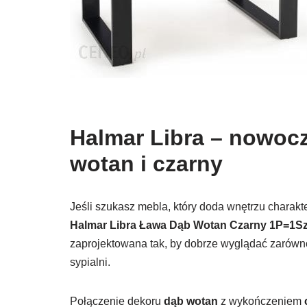
Halmar Libra – nowocz
wotan i czarny
Jeśli szukasz mebla, który doda wnętrzu charakt
Halmar Libra Ława Dąb Wotan Czarny 1P=1Sz
zaprojektowana tak, by dobrze wyglądać zarówno 
sypialni.
Połączenie dekoru
dąb wotan
z wykończeniem