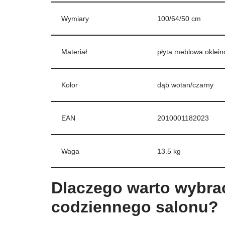
Wymiary
100/64/50 cm
Materiał
płyta meblowa oklei
Kolor
dąb wotan/czarny
EAN
2010001182023
Waga
13.5 kg
Dlaczego warto wybra
codziennego salonu?