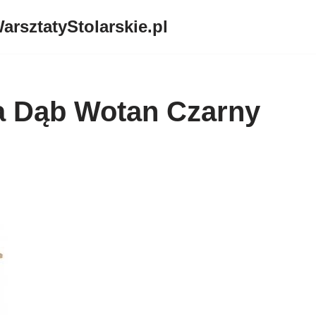
arsztatyStolarskie.pl
a Dąb Wotan Czarny