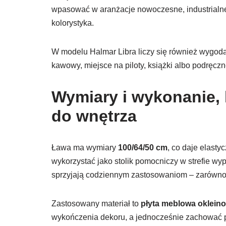
wpasować w aranżacje nowoczesne, industrialne c
kolorystyka.
W modelu Halmar Libra liczy się również wygoda 
kawowy, miejsce na piloty, książki albo podręczn
Wymiary i wykonanie, 
do wnętrza
Ława ma wymiary
100/64/50 cm
, co daje elasty
wykorzystać jako stolik pomocniczy w strefie wy
sprzyjają codziennym zastosowaniom – zarówno 
Zastosowany materiał to
płyta meblowa oklein
wykończenia dekoru, a jednocześnie zachować p