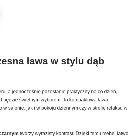
esna ława w stylu dąb
eru, a jednocześnie pozostanie praktyczny na co dzień,
t
będzie świetnym wyborem. To kompaktowa ława,
w salonie, jak i w pokoju dziennym czy w strefie relaksu w
czarnym
tworzy wyrazisty kontrast. Dzięki temu mebel łatwo