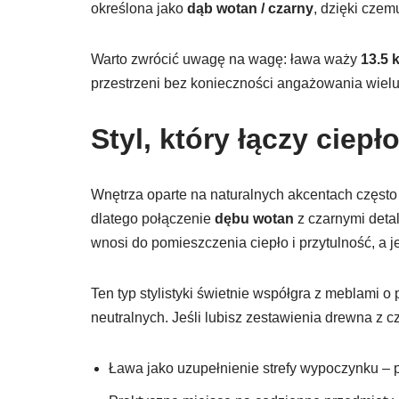
określona jako
dąb wotan / czarny
, dzięki czem
Warto zwrócić uwagę na wagę: ława waży
13.5 
przestrzeni bez konieczności angażowania wielu
Styl, który łączy ciep
Wnętrza oparte na naturalnych akcentach często 
dlatego połączenie
dębu wotan
z czarnymi deta
wnosi do pomieszczenia ciepło i przytulność, a 
Ten typ stylistyki świetnie współgra z meblami 
neutralnych. Jeśli lubisz zestawienia drewna z 
Ława jako uzupełnienie strefy wypoczynku – pr