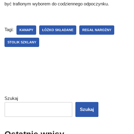
być trafionym wyborem do codziennego odpoczynku.
Tagi:
KANAPY
ŁÓŻKO SKŁADANE
REGAŁ NAROŻNY
STOLIK SZKLANY
Szukaj
Szukaj