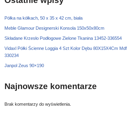
Ostatnie wpisy
Półka na kółkach, 50 x 35 x 42 cm, biała
Meble Glamour Designerski Konsola 150x50x80cm
Składane Krzesło Podłogowe Zielone Tkanina 13452-336554
Vidaxl Półki Ścienne Loggia 4 Szt Kolor Dębu 80X15X4Cm Mdf
330234
Janpol Zeus 90×190
Najnowsze komentarze
Brak komentarzy do wyświetlenia.