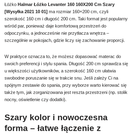
Łóżko
Halmar Łóżko Levanter 160 160X200 Cm Szary
[Wysyłka 2021 10 01]
ma rozmiar 160×200 cm, czyli
szerokość 160 cm i długość 200 cm. Taki format jest popularny
wśród par, ponieważ daje komfortową przestrzeń do
odpoczynku, a jednocześnie nie przytłacza wnętrza –
szczególnie w pokojach, gdzie liczy się zachowanie proporcji.
W praktyce oznacza to, że możesz dopasować materac do
swoich preferencji i stylu spania. Długość 200 cm sprawdza się
u większości użytkowników, a szerokość 160 cm ułatwia
swobodne poruszanie się w trakcie snu. Jeśli zależy Ci na
spójnym zestawie do spania, przy wyborze warto kierować się
także tym, jak zorganizowana jest reszta przestrzeni (np. stolik
nocny, oświetlenie czy dodatki).
Szary kolor i nowoczesna
forma – łatwe łączenie z