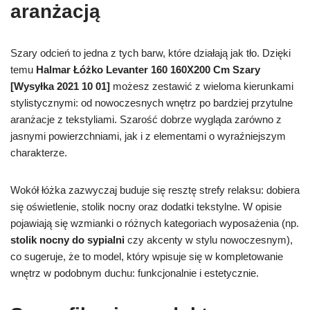
aranżacją
Szary odcień to jedna z tych barw, które działają jak tło. Dzięki
temu
Halmar Łóżko Levanter 160 160X200 Cm Szary
[Wysyłka 2021 10 01]
możesz zestawić z wieloma kierunkami
stylistycznymi: od nowoczesnych wnętrz po bardziej przytulne
aranżacje z tekstyliami. Szarość dobrze wygląda zarówno z
jasnymi powierzchniami, jak i z elementami o wyraźniejszym
charakterze.
Wokół łóżka zazwyczaj buduje się resztę strefy relaksu: dobiera
się oświetlenie, stolik nocny oraz dodatki tekstylne. W opisie
pojawiają się wzmianki o różnych kategoriach wyposażenia (np.
stolik nocny do sypialni
czy akcenty w stylu nowoczesnym),
co sugeruje, że to model, który wpisuje się w kompletowanie
wnętrz w podobnym duchu: funkcjonalnie i estetycznie.