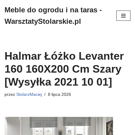
Meble do ogrodu i na taras -
Przejdź
WarsztatyStolarskie.pl
do
treści
Halmar Łóżko Levanter
160 160X200 Cm Szary
[Wysyłka 2021 10 01]
przez
StolarzMaciej
8 lipca 2026