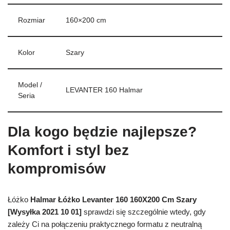
Rozmiar
160×200 cm
Kolor
Szary
Model /
LEVANTER 160 Halmar
Seria
Dla kogo będzie najlepsze?
Komfort i styl bez
kompromisów
Łóżko
Halmar Łóżko Levanter 160 160X200 Cm Szary
[Wysyłka 2021 10 01]
sprawdzi się szczególnie wtedy, gdy
zależy Ci na połączeniu praktycznego formatu z neutralną