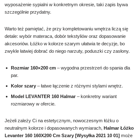
wyposażenie sypialni w konkretnym okresie, taki zapis bywa
szczególnie przydatny.
Warto też pamiętać, że przy kompletowaniu wnętrza liczą się
detale: wybór materaca, dobór tekstyliów oraz dopasowanie
akcesoriów. Łóżko w kolorze szarym ułatwia te decyzje, bo
zwykle łatwiej dobrać do niego narzuty, poduszki czy zasłony.
Rozmiar 160×200 cm
– wygodna przestrzeń do spania dla
par.
Kolor szary
– łatwe łączenie z różnymi stylami wnętrz.
Model LEVANTER 160 Halmar
– konkretny wariant
rozmiarowy w ofercie.
Jeżeli zależy Ci na estetycznym, nowoczesnym łóżku o
neutralnym kolorze i dopasowanych wymiarach,
Halmar Łóżko
Levanter 160 160X200 Cm Szary [Wysyłka 2021 10 01]
może