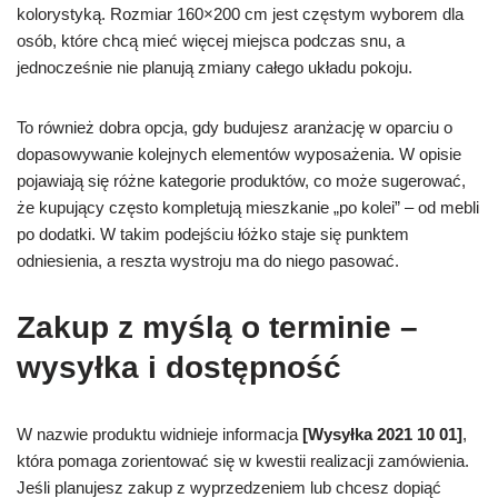
kolorystyką. Rozmiar 160×200 cm jest częstym wyborem dla
osób, które chcą mieć więcej miejsca podczas snu, a
jednocześnie nie planują zmiany całego układu pokoju.
To również dobra opcja, gdy budujesz aranżację w oparciu o
dopasowywanie kolejnych elementów wyposażenia. W opisie
pojawiają się różne kategorie produktów, co może sugerować,
że kupujący często kompletują mieszkanie „po kolei” – od mebli
po dodatki. W takim podejściu łóżko staje się punktem
odniesienia, a reszta wystroju ma do niego pasować.
Zakup z myślą o terminie –
wysyłka i dostępność
W nazwie produktu widnieje informacja
[Wysyłka 2021 10 01]
,
która pomaga zorientować się w kwestii realizacji zamówienia.
Jeśli planujesz zakup z wyprzedzeniem lub chcesz dopiąć