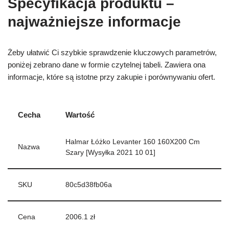
Specyfikacja produktu –
najważniejsze informacje
Żeby ułatwić Ci szybkie sprawdzenie kluczowych parametrów,
poniżej zebrano dane w formie czytelnej tabeli. Zawiera ona
informacje, które są istotne przy zakupie i porównywaniu ofert.
Cecha
Wartość
Halmar Łóżko Levanter 160 160X200 Cm
Nazwa
Szary [Wysyłka 2021 10 01]
SKU
80c5d38fb06a
Cena
2006.1 zł