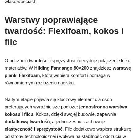
właściwościach.
Warstwy poprawiające
twardość: Flexifoam, kokos i
filc
O odczuciu twardości i sprężystości decyduje połączenie kilku
materiałów. W
Hilding Fandango 80×200
znajdziesz
warstwę
pianki Flexifoam
, która wspiera komfort i pomaga w
równomiernym rozłożeniu nacisku.
Na tym etapie pojawia się kluczowy element dla osób
preferujących wyraźniejsze podłoże:
jednostronna warstwa
kokosu i filcu
. Kokos, dzięki swojej budowie, zapewnia
dodatkową twardość
, a jednocześnie zachowuje
elastyczność i sprężystość
. Filc dodatkowo wspiera strukturę
od strony technologicznej i wpływa na stabilność odczucia w