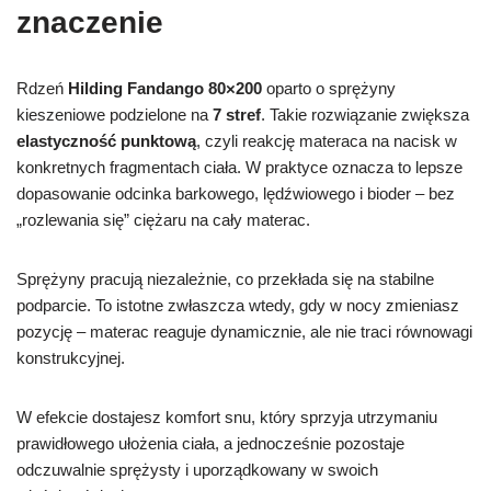
znaczenie
Rdzeń
Hilding Fandango 80×200
oparto o sprężyny
kieszeniowe podzielone na
7 stref
. Takie rozwiązanie zwiększa
elastyczność punktową
, czyli reakcję materaca na nacisk w
konkretnych fragmentach ciała. W praktyce oznacza to lepsze
dopasowanie odcinka barkowego, lędźwiowego i bioder – bez
„rozlewania się” ciężaru na cały materac.
Sprężyny pracują niezależnie, co przekłada się na stabilne
podparcie. To istotne zwłaszcza wtedy, gdy w nocy zmieniasz
pozycję – materac reaguje dynamicznie, ale nie traci równowagi
konstrukcyjnej.
W efekcie dostajesz komfort snu, który sprzyja utrzymaniu
prawidłowego ułożenia ciała, a jednocześnie pozostaje
odczuwalnie sprężysty i uporządkowany w swoich