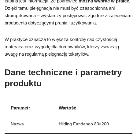
Istotna jest informacja, że pokrowiec
można wyprać w pralce
.
Dzięki temu pielęgnacja nie musi być czasochłonna ani
skomplikowana – wystarczy postępować zgodnie z zaleceniami
producenta dotyczącymi prania i użytkowania.
W praktyce oznacza to większą kontrolę nad czystością
materaca oraz wygodę dla domowników, którzy zwracają
uwagę na regularną pielęgnację tekstyliów.
Dane techniczne i parametry
produktu
Parametr
Wartość
Nazwa
Hilding Fandango 80×200