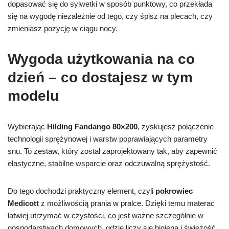
dopasować się do sylwetki w sposób punktowy, co przekłada
się na wygodę niezależnie od tego, czy śpisz na plecach, czy
zmieniasz pozycję w ciągu nocy.
Wygoda użytkowania na co
dzień – co dostajesz w tym
modelu
Wybierając
Hilding Fandango 80×200
, zyskujesz połączenie
technologii sprężynowej i warstw poprawiających parametry
snu. To zestaw, który został zaprojektowany tak, aby zapewnić
elastyczne, stabilne wsparcie oraz odczuwalną sprężystość.
Do tego dochodzi praktyczny element, czyli
pokrowiec
Medicott
z możliwością prania w pralce. Dzięki temu materac
łatwiej utrzymać w czystości, co jest ważne szczególnie w
gospodarstwach domowych, gdzie liczy się higiena i świeżość.