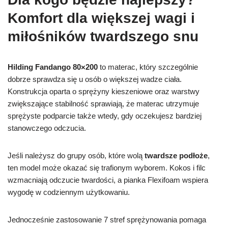
Komfort dla większej wagi i
miłośników twardszego snu
Hilding Fandango 80×200
to materac, który szczególnie
dobrze sprawdza się u osób o większej wadze ciała.
Konstrukcja oparta o sprężyny kieszeniowe oraz warstwy
zwiększające stabilność sprawiają, że materac utrzymuje
sprężyste podparcie także wtedy, gdy oczekujesz bardziej
stanowczego odczucia.
Jeśli należysz do grupy osób, które wolą
twardsze podłoże
,
ten model może okazać się trafionym wyborem. Kokos i filc
wzmacniają odczucie twardości, a pianka Flexifoam wspiera
wygodę w codziennym użytkowaniu.
Jednocześnie zastosowanie 7 stref sprężynowania pomaga