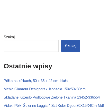
Szukaj
Szukaj
Ostatnie wpisy
Półka na kółkach, 50 x 35 x 42 cm, biała
Meble Glamour Designerski Konsola 150x50x80cm
Składane Krzesło Podłogowe Zielone Tkanina 13452-336554
Vidaxl Półki Ścienne Loggia 4 Szt Kolor Dębu 80X15X4Cm Mdf