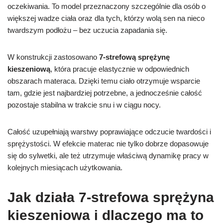
oczekiwania. To model przeznaczony szczególnie dla osób o
większej wadze ciała oraz dla tych, którzy wolą sen na nieco
twardszym podłożu – bez uczucia zapadania się.
W konstrukcji zastosowano
7-strefową sprężynę
kieszeniową
, która pracuje elastycznie w odpowiednich
obszarach materaca. Dzięki temu ciało otrzymuje wsparcie
tam, gdzie jest najbardziej potrzebne, a jednocześnie całość
pozostaje stabilna w trakcie snu i w ciągu nocy.
Całość uzupełniają warstwy poprawiające odczucie twardości i
sprężystości. W efekcie materac nie tylko dobrze dopasowuje
się do sylwetki, ale też utrzymuje właściwą dynamikę pracy w
kolejnych miesiącach użytkowania.
Jak działa 7-strefowa sprężyna
kieszeniowa i dlaczego ma to