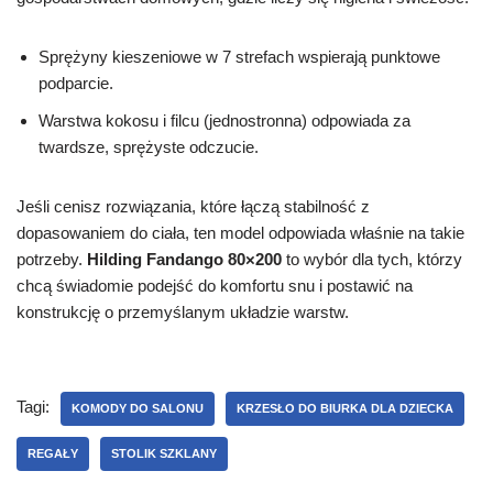
Sprężyny kieszeniowe w 7 strefach wspierają punktowe
podparcie.
Warstwa kokosu i filcu (jednostronna) odpowiada za
twardsze, sprężyste odczucie.
Jeśli cenisz rozwiązania, które łączą stabilność z
dopasowaniem do ciała, ten model odpowiada właśnie na takie
potrzeby.
Hilding Fandango 80×200
to wybór dla tych, którzy
chcą świadomie podejść do komfortu snu i postawić na
konstrukcję o przemyślanym układzie warstw.
Tagi:
KOMODY DO SALONU
KRZESŁO DO BIURKA DLA DZIECKA
REGAŁY
STOLIK SZKLANY