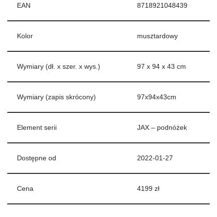
EAN
8718921048439
Kolor
musztardowy
Wymiary (dł. x szer. x wys.)
97 x 94 x 43 cm
Wymiary (zapis skrócony)
97x94x43cm
Element serii
JAX – podnóżek
Dostępne od
2022-01-27
Cena
4199 zł