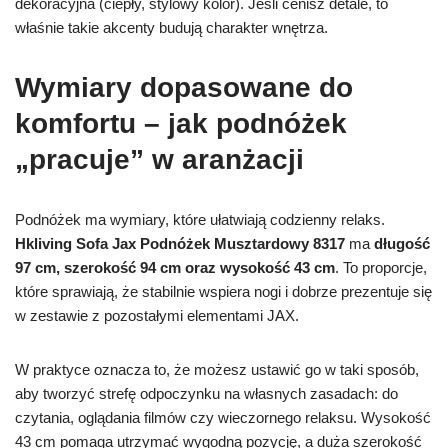
dekoracyjna (ciepły, stylowy kolor). Jeśli cenisz detale, to
właśnie takie akcenty budują charakter wnętrza.
Wymiary dopasowane do
komfortu – jak podnóżek
„pracuje” w aranżacji
Podnóżek ma wymiary, które ułatwiają codzienny relaks.
Hkliving Sofa Jax Podnóżek Musztardowy 8317
ma
długość
97 cm, szerokość 94 cm oraz wysokość 43 cm
. To proporcje,
które sprawiają, że stabilnie wspiera nogi i dobrze prezentuje się
w zestawie z pozostałymi elementami JAX.
W praktyce oznacza to, że możesz ustawić go w taki sposób,
aby tworzyć strefę odpoczynku na własnych zasadach: do
czytania, oglądania filmów czy wieczornego relaksu. Wysokość
43 cm pomaga utrzymać wygodną pozycję, a duża szerokość