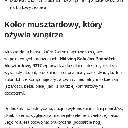
Możliwość łączenia elementów za pomocą zacisków ułatwia
rozbudowę zestawu
Kolor musztardowy, który
ożywia wnętrze
Musztarda to barwa, która świetnie sprawdza się we
współczesnych aranżacjach.
Hkliving Sofa Jax Podnóżek
Musztardowy 8317
wprowadza do salonu lub strefy relaksu
wyrazisty akcent, bez konieczności zmiany całej stylistyki. Ten
kolor dobrze komponuje się zarówno z neutralnymi odcieniami
(szarości, beże, biele), jak i z bardziej kontrastowymi
dodatkami.
Podnóżek ma estetyczne, spójne wykończenie z linią serii JAX,
dzięki czemu wygląda naturalnie jako element większej całości.
Jego rola jest podwójna: praktyczna (podparcie nóg) i