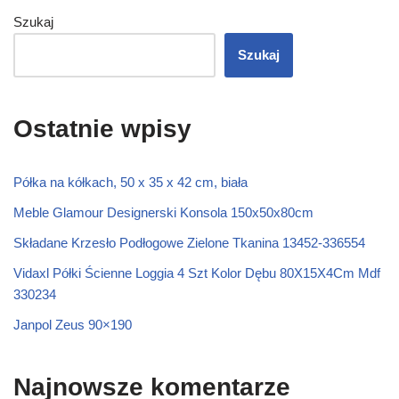
Szukaj
Szukaj
Ostatnie wpisy
Półka na kółkach, 50 x 35 x 42 cm, biała
Meble Glamour Designerski Konsola 150x50x80cm
Składane Krzesło Podłogowe Zielone Tkanina 13452-336554
Vidaxl Półki Ścienne Loggia 4 Szt Kolor Dębu 80X15X4Cm Mdf
330234
Janpol Zeus 90×190
Najnowsze komentarze