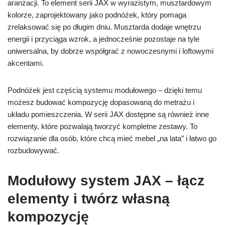
aranżacji. To element serii JAX w wyrazistym, musztardowym
kolorze, zaprojektowany jako podnóżek, który pomaga
zrelaksować się po długim dniu. Musztarda dodaje wnętrzu
energii i przyciąga wzrok, a jednocześnie pozostaje na tyle
uniwersalna, by dobrze współgrać z nowoczesnymi i loftowymi
akcentami.
Podnóżek jest częścią systemu modułowego – dzięki temu
możesz budować kompozycję dopasowaną do metrażu i
układu pomieszczenia. W serii JAX dostępne są również inne
elementy, które pozwalają tworzyć kompletne zestawy. To
rozwiązanie dla osób, które chcą mieć mebel „na lata” i łatwo go
rozbudowywać.
Modułowy system JAX – łącz
elementy i twórz własną
kompozycję