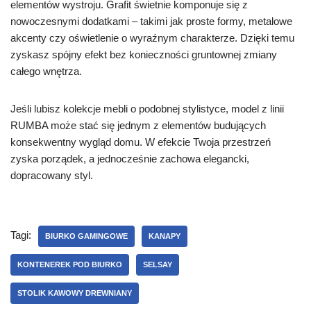
elementów wystroju. Grafit świetnie komponuje się z
nowoczesnymi dodatkami – takimi jak proste formy, metalowe
akcenty czy oświetlenie o wyraźnym charakterze. Dzięki temu
zyskasz spójny efekt bez konieczności gruntownej zmiany
całego wnętrza.
Jeśli lubisz kolekcje mebli o podobnej stylistyce, model z linii
RUMBA może stać się jednym z elementów budujących
konsekwentny wygląd domu. W efekcie Twoja przestrzeń
zyska porządek, a jednocześnie zachowa elegancki,
dopracowany styl.
Tagi:
BIURKO GAMINGOWE
KANAPY
KONTENEREK POD BIURKO
SELSAY
STOLIK KAWOWY DREWNIANY