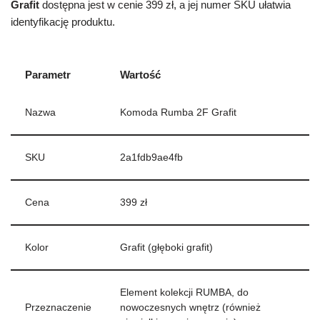
Grafit
dostępna jest w cenie 399 zł, a jej numer SKU ułatwia
identyfikację produktu.
Parametr
Wartość
Nazwa
Komoda Rumba 2F Grafit
SKU
2a1fdb9ae4fb
Cena
399 zł
Kolor
Grafit (głęboki grafit)
Element kolekcji RUMBA, do
Przeznaczenie
nowoczesnych wnętrz (również