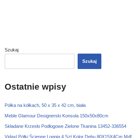
Szukaj
Szukaj
Ostatnie wpisy
Półka na kółkach, 50 x 35 x 42 cm, biała
Meble Glamour Designerski Konsola 150x50x80cm
Składane Krzesło Podłogowe Zielone Tkanina 13452-336554
Vidaxl Półki Ścienne Loggia 4 Szt Kolor Dębu 80X15X4Cm Mdf