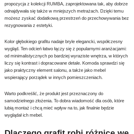
propozycja z kolekcji RUMBA, zaprojektowana tak, aby dobrze
odnajdywała się także w mniejszych metrażach. Dzięki temu
możesz zyskać dodatkową przestrzeń do przechowywania bez
rezygnowania z estetyki.
Kolor głębokiego grafitu nadaje bryle elegancki, współczesny
wygląd. Ten odcień łatwo łączy się z popularnymi aranżacjami:
od minimalistycznych po bardziej wyraziste wnętrza, w których
liczy się kontrast i dopracowane detale. Komoda sprawdzi się
jako praktyczny element salonu, a także jako mebel
wspierający porządek w innych pomieszczeniach.
Warto podkreślić, że produkt jest przeznaczony do
samodzielnego złożenia. To dobra wiadomość dla osób, które
lubią montaż i chcą mieć wpływ na to, jak finalnie będzie
wyglądał ich mebel.
Dlaczego grafit robi różnicę we