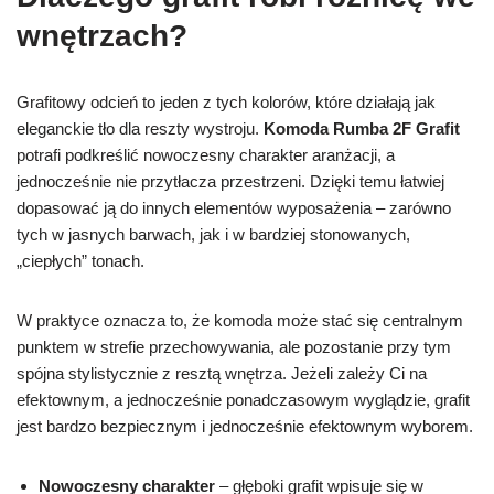
wnętrzach?
Grafitowy odcień to jeden z tych kolorów, które działają jak
eleganckie tło dla reszty wystroju.
Komoda Rumba 2F Grafit
potrafi podkreślić nowoczesny charakter aranżacji, a
jednocześnie nie przytłacza przestrzeni. Dzięki temu łatwiej
dopasować ją do innych elementów wyposażenia – zarówno
tych w jasnych barwach, jak i w bardziej stonowanych,
„ciepłych” tonach.
W praktyce oznacza to, że komoda może stać się centralnym
punktem w strefie przechowywania, ale pozostanie przy tym
spójna stylistycznie z resztą wnętrza. Jeżeli zależy Ci na
efektownym, a jednocześnie ponadczasowym wyglądzie, grafit
jest bardzo bezpiecznym i jednocześnie efektownym wyborem.
Nowoczesny charakter
– głęboki grafit wpisuje się w