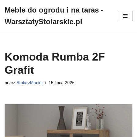
Meble do ogrodu i na taras -
Przejdź
WarsztatyStolarskie.pl
do
treści
Komoda Rumba 2F
Grafit
przez
StolarzMaciej
15 lipca 2026