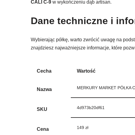
CALI C-9
w wykończeniu dąb artisan.
Dane techniczne i inf
Wybierając półkę, warto zwrócić uwagę na podst
znajdziesz najważniejsze informacje, które pozw
Cecha
Wartość
MERKURY MARKET PÓŁKA CA
Nazwa
4d973b20df61
SKU
149 zł
Cena