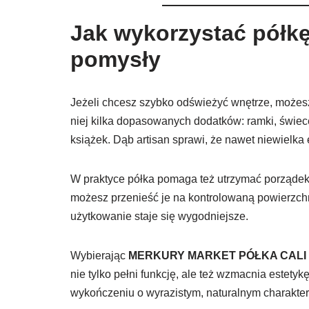
Jak wykorzystać półkę
pomysły
Jeżeli chcesz szybko odświeżyć wnętrze, możesz
niej kilka dopasowanych dodatków: ramki, świece
książek. Dąb artisan sprawi, że nawet niewielka 
W praktyce półka pomaga też utrzymać porządek.
możesz przenieść je na kontrolowaną powierzchn
użytkowanie staje się wygodniejsze.
Wybierając
MERKURY MARKET PÓŁKA CALI 
nie tylko pełni funkcję, ale też wzmacnia estetyk
wykończeniu o wyrazistym, naturalnym charakter