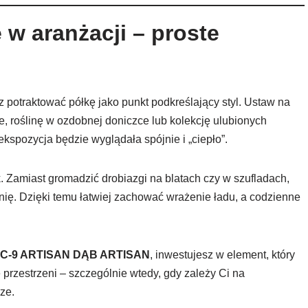
 w aranżacji – proste
 potraktować półkę jako punkt podkreślający styl. Ustaw na
, roślinę w ozdobnej doniczce lub kolekcję ulubionych
ekspozycja będzie wyglądała spójnie i „ciepło”.
 Zamiast gromadzić drobiazgi na blatach czy w szufladach,
ię. Dzięki temu łatwiej zachować wrażenie ładu, a codzienne
C-9 ARTISAN DĄB ARTISAN
, inwestujesz w element, który
ę przestrzeni – szczególnie wtedy, gdy zależy Ci na
ze.