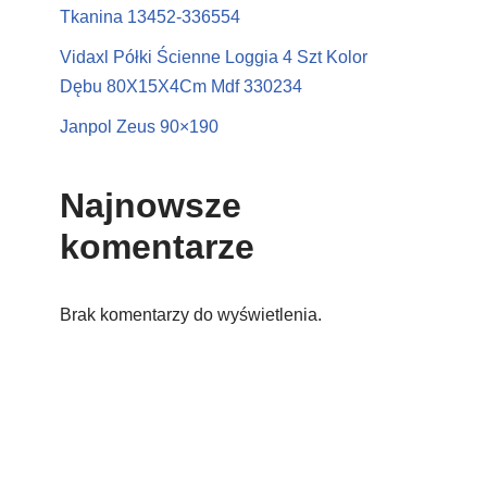
Tkanina 13452-336554
Vidaxl Półki Ścienne Loggia 4 Szt Kolor
Dębu 80X15X4Cm Mdf 330234
Janpol Zeus 90×190
Najnowsze
komentarze
Brak komentarzy do wyświetlenia.