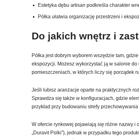
Estetyka dębu artisan podkreśla charakter wn
Półka ułatwia organizację przestrzeni i eksp
Do jakich wnętrz i za
Półka jest dobrym wyborem wszędzie tam, gdzie
ekspozycji. Możesz wykorzystać ją w salonie do 
pomieszczeniach, w których liczy się porządek n
Jeśli lubisz aranżacje oparte na praktycznych ro
Sprawdza się także w konfiguracjach, gdzie ele
przykład przy budowaniu strefy przechowywania 
W ofercie rynkowej pojawiają się różne nazwy i 
„Duravit Polki”), jednak w przypadku tego produk