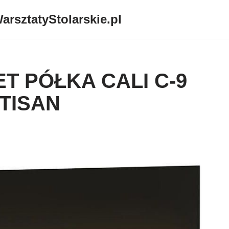
arsztatyStolarskie.pl
 PÓŁKA CALI C-9
TISAN