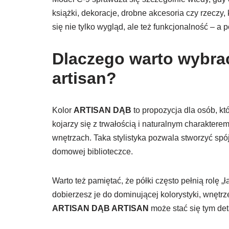
książki, dekoracje, drobne akcesoria czy rzeczy,
się nie tylko wygląd, ale też funkcjonalność – a
Dlaczego warto wybrać
artisan?
Kolor
ARTISAN DĄB
to propozycja dla osób, kt
kojarzy się z trwałością i naturalnym charakte
wnętrzach. Taka stylistyka pozwala stworzyć spójn
domowej biblioteczce.
Warto też pamiętać, że półki często pełnią rolę
dobierzesz je do dominującej kolorystyki, wnętr
ARTISAN DĄB ARTISAN
może stać się tym deta