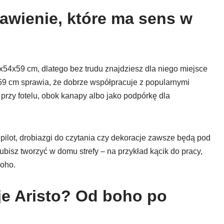
awienie, które ma sens w
54x59 cm, dlatego bez trudu znajdziesz dla niego miejsce
9 cm sprawia, że dobrze współpracuje z popularnymi
 przy fotelu, obok kanapy albo jako podpórkę dla
pilot, drobiazgi do czytania czy dekoracje zawsze będą pod
ubisz tworzyć w domu strefy – na przykład kącik do pracy,
boho.
je Aristo? Od boho po