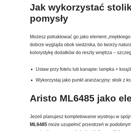
Jak wykorzystać stolik
pomysły
Możesz potraktować go jako element „miękkiego pr
dobrze wygląda obok siedziska, bo tworzy natural
kolorystykę dodatków do reszty wnętrza – szczegó
Ustaw przy fotelu lub kanapie: lampka + książ
Wykorzystaj jako punkt aranżacyjny: słoik z kr
Aristo ML6485 jako el
Jeżeli planujesz kompletowanie wystroju w spój
ML6485
może uzupełnić przestrzeń w podobnym d