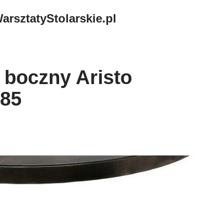
arsztatyStolarskie.pl
 boczny Aristo
85