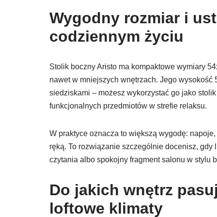
Wygodny rozmiar i ust
codziennym życiu
Stolik boczny Aristo ma kompaktowe wymiary 54x
nawet w mniejszych wnętrzach. Jego wysokość 5
siedziskami – możesz wykorzystać go jako stolik
funkcjonalnych przedmiotów w strefie relaksu.
W praktyce oznacza to większą wygodę: napoje, 
ręką. To rozwiązanie szczególnie docenisz, gdy l
czytania albo spokojny fragment salonu w stylu 
Do jakich wnętrz pasu
loftowe klimaty