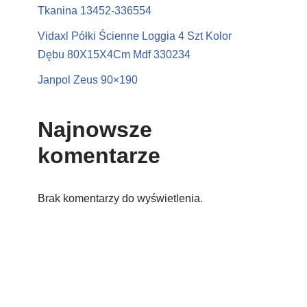
Tkanina 13452-336554
Vidaxl Półki Ścienne Loggia 4 Szt Kolor
Dębu 80X15X4Cm Mdf 330234
Janpol Zeus 90×190
Najnowsze
komentarze
Brak komentarzy do wyświetlenia.