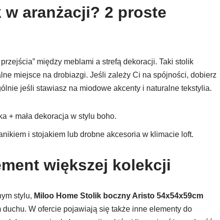
 w aranżacji? 2 proste
zejścia” między meblami a strefą dekoracji. Taki stolik
ne miejsce na drobiazgi. Jeśli zależy Ci na spójności, dobierz
lnie jeśli stawiasz na miodowe akcenty i naturalne tekstylia.
ka + mała dekoracja w stylu boho.
anikiem i stojakiem lub drobne akcesoria w klimacie loft.
ement większej kolekcji
nym stylu,
Miloo Home Stolik boczny Aristo 54x54x59cm
uchu. W ofercie pojawiają się także inne elementy do