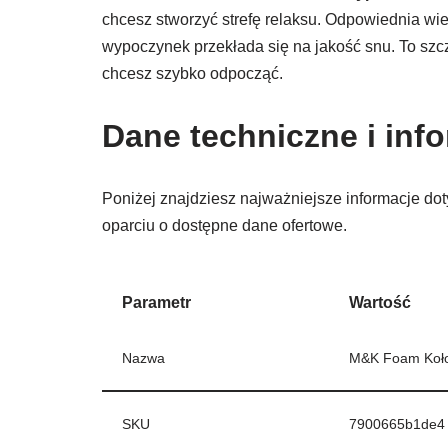
chcesz stworzyć strefę relaksu. Odpowiednia wie
wypoczynek przekłada się na jakość snu. To szc
chcesz szybko odpocząć.
Dane techniczne i inf
Poniżej znajdziesz najważniejsze informacje do
oparciu o dostępne dane ofertowe.
Parametr
Wartość
Nazwa
M&K Foam Koło 
SKU
7900665b1de4