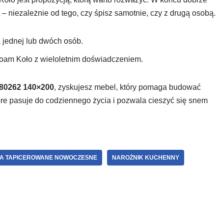
– niezależnie od tego, czy śpisz samotnie, czy z drugą osobą.
 jednej lub dwóch osób.
am Koło z wieloletnim doświadczeniem.
 80262 140×200
, zyskujesz mebel, który pomaga budować
re pasuje do codziennego życia i pozwala cieszyć się snem
A TAPICEROWANE NOWOCZESNE
NAROŻNIK KUCHENNY