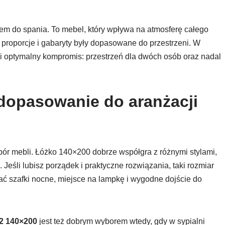
scem do spania. To mebel, który wpływa na atmosferę całego
o proporcje i gabaryty były dopasowane do przestrzeni. W
 optymalny kompromis: przestrzeń dla dwóch osób oraz nadal
dopasowanie do aranżacji
obór mebli. Łóżko 140×200 dobrze współgra z różnymi stylami,
Jeśli lubisz porządek i praktyczne rozwiązania, taki rozmiar
ać szafki nocne, miejsce na lampkę i wygodne dojście do
2 140×200
jest też dobrym wyborem wtedy, gdy w sypialni