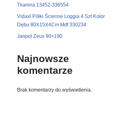
Tkanina 13452-336554
Vidaxl Półki Ścienne Loggia 4 Szt Kolor
Dębu 80X15X4Cm Mdf 330234
Janpol Zeus 90×190
Najnowsze
komentarze
Brak komentarzy do wyświetlenia.