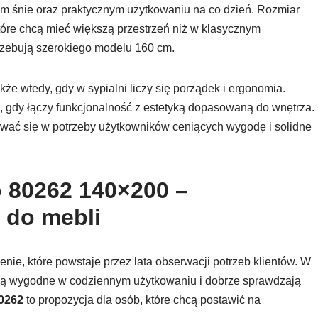
m śnie oraz praktycznym użytkowaniu na co dzień. Rozmiar
tóre chcą mieć większą przestrzeń niż w klasycznym
rzebują szerokiego modelu 160 cm.
że wtedy, gdy w sypialni liczy się porządek i ergonomia.
e, gdy łączy funkcjonalność z estetyką dopasowaną do wnętrza.
ywać się w potrzeby użytkowników ceniących wygodę i solidne
 80262 140×200 –
 do mebli
e, które powstaje przez lata obserwacji potrzeb klientów. W
e są wygodne w codziennym użytkowaniu i dobrze sprawdzają
0262
to propozycja dla osób, które chcą postawić na