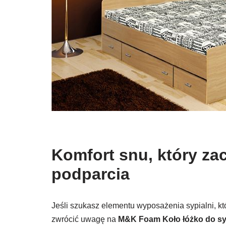
Komfort snu, który za
podparcia
Jeśli szukasz elementu wyposażenia sypialni, k
zwrócić uwagę na
M&K Foam Koło łóżko do sy