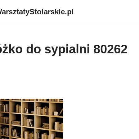
arsztatyStolarskie.pl
żko do sypialni 80262