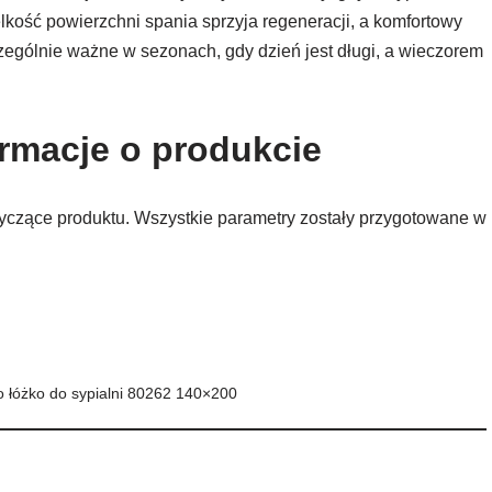
lkość powierzchni spania sprzyja regeneracji, a komfortowy
zególnie ważne w sezonach, gdy dzień jest długi, a wieczorem
ormacje o produkcie
tyczące produktu. Wszystkie parametry zostały przygotowane w
łóżko do sypialni 80262 140×200