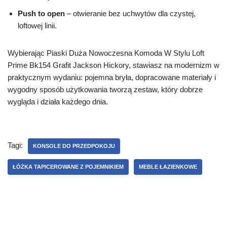
Push to open
– otwieranie bez uchwytów dla czystej,
loftowej linii.
Wybierając Piaski Duża Nowoczesna Komoda W Stylu Loft
Prime Bk154 Grafit Jackson Hickory, stawiasz na modernizm w
praktycznym wydaniu: pojemna bryła, dopracowane materiały i
wygodny sposób użytkowania tworzą zestaw, który dobrze
wygląda i działa każdego dnia.
Tagi:
KONSOLE DO PRZEDPOKOJU
ŁÓŻKA TAPICEROWANE Z POJEMNIKIEM
MEBLE ŁAZIENKOWE