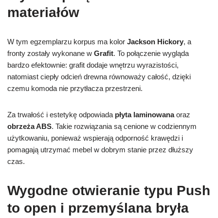
materiałów
W tym egzemplarzu korpus ma kolor
Jackson Hickory
, a
fronty zostały wykonane w
Grafit
. To połączenie wygląda
bardzo efektownie: grafit dodaje wnętrzu wyrazistości,
natomiast ciepły odcień drewna równoważy całość, dzięki
czemu komoda nie przytłacza przestrzeni.
Za trwałość i estetykę odpowiada
płyta laminowana
oraz
obrzeża ABS
. Takie rozwiązania są cenione w codziennym
użytkowaniu, ponieważ wspierają odporność krawędzi i
pomagają utrzymać mebel w dobrym stanie przez dłuższy
czas.
Wygodne otwieranie typu Push
to open i przemyślana bryła