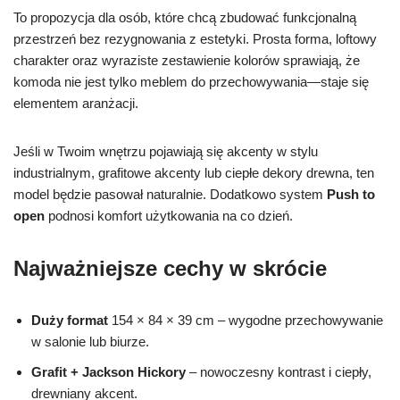
To propozycja dla osób, które chcą zbudować funkcjonalną
przestrzeń bez rezygnowania z estetyki. Prosta forma, loftowy
charakter oraz wyraziste zestawienie kolorów sprawiają, że
komoda nie jest tylko meblem do przechowywania—staje się
elementem aranżacji.
Jeśli w Twoim wnętrzu pojawiają się akcenty w stylu
industrialnym, grafitowe akcenty lub ciepłe dekory drewna, ten
model będzie pasował naturalnie. Dodatkowo system
Push to
open
podnosi komfort użytkowania na co dzień.
Najważniejsze cechy w skrócie
Duży format
154 × 84 × 39 cm – wygodne przechowywanie
w salonie lub biurze.
Grafit + Jackson Hickory
– nowoczesny kontrast i ciepły,
drewniany akcent.