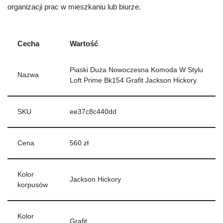
organizacji prac w mieszkaniu lub biurze.
Cecha
Wartość
Piaski Duża Nowoczesna Komoda W Stylu
Nazwa
Loft Prime Bk154 Grafit Jackson Hickory
SKU
ee37c8c440dd
Cena
560 zł
Kolor
Jackson Hickory
korpusów
Kolor
Grafit