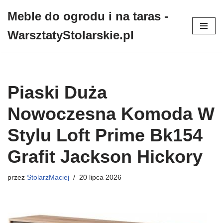
Meble do ogrodu i na taras -
Przejdź
WarsztatyStolarskie.pl
do
treści
Piaski Duża
Nowoczesna Komoda W
Stylu Loft Prime Bk154
Grafit Jackson Hickory
przez
StolarzMaciej
20 lipca 2026