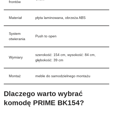
frontów
Materiał
płyta laminowana, obrzeża ABS
System
Push to open
otwierania
szerokość: 154 cm, wysokość: 84 cm,
Wymiary
głębokość: 39 cm
Montaż
meble do samodzielnego montażu
Dlaczego warto wybrać
komodę PRIME BK154?