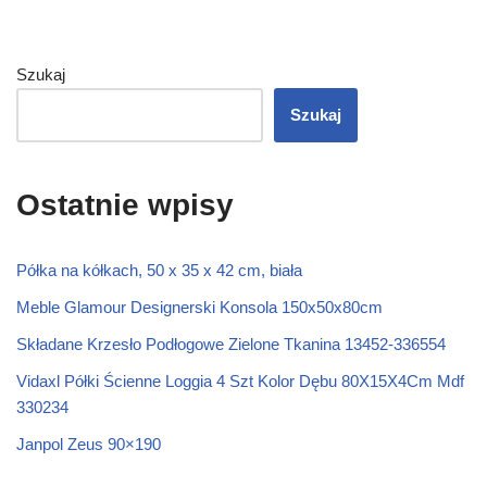
Szukaj
Szukaj
Ostatnie wpisy
Półka na kółkach, 50 x 35 x 42 cm, biała
Meble Glamour Designerski Konsola 150x50x80cm
Składane Krzesło Podłogowe Zielone Tkanina 13452-336554
Vidaxl Półki Ścienne Loggia 4 Szt Kolor Dębu 80X15X4Cm Mdf
330234
Janpol Zeus 90×190