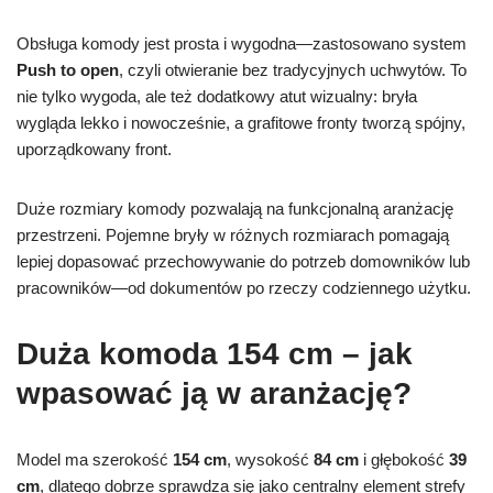
Obsługa komody jest prosta i wygodna—zastosowano system
Push to open
, czyli otwieranie bez tradycyjnych uchwytów. To
nie tylko wygoda, ale też dodatkowy atut wizualny: bryła
wygląda lekko i nowocześnie, a grafitowe fronty tworzą spójny,
uporządkowany front.
Duże rozmiary komody pozwalają na funkcjonalną aranżację
przestrzeni. Pojemne bryły w różnych rozmiarach pomagają
lepiej dopasować przechowywanie do potrzeb domowników lub
pracowników—od dokumentów po rzeczy codziennego użytku.
Duża komoda 154 cm – jak
wpasować ją w aranżację?
Model ma szerokość
154 cm
, wysokość
84 cm
i głębokość
39
cm
, dlatego dobrze sprawdza się jako centralny element strefy