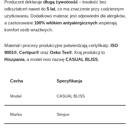
Producent deklaruje
długą żywotność
– trwałość bez
odkształceń nawet do
5 lat
, co ma znaczenie przy codziennym
użytkowaniu. Dodatkowo materac jest odpowiedni dla alergików,
a zastosowane
100% włókien antyalergicznych
wspierają
komfort osób wrażliwych.
Materiał i procesy produkcyjne potwierdzają certyfikaty:
ISO
9001®
,
Certipur®
oraz
Oeko Tex®
. Kraj produkcji to
Hiszpania
, a model nosi nazwę
CASUAL BLISS
.
Cecha
Specyfikacja
Model
CASUAL BLISS
Marka
Simpur