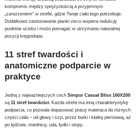
kompromis między sprężystością a przyjemnym
„zanurzeniem” w strefie, gdzie Twoje ciało tego potrzebuje.
Dodatkowo zastosowanie pianki visco wspiera redukcję
punktów ucisku i może pomagać w utrzymaniu naturalnej
pozycji kręgosłupa.
11 stref twardości i
anatomiczne podparcie w
praktyce
Jedną z najważniejszych cech
Simpur Casual Bliss 160X200
są
11 stref twardości
. Każda strefa ma inną charakterystykę
podparcia, co pozwala dopasować pracę materaca do różnych
części ciała – od głowy i szyi, przez barki i klatkę piersiową, aż
po lędźwie, miednicę, uda, łydki i stopy.