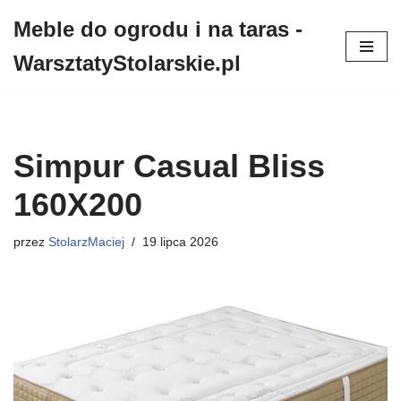
Meble do ogrodu i na taras -
Przejdź
WarsztatyStolarskie.pl
do
treści
Simpur Casual Bliss
160X200
przez
StolarzMaciej
19 lipca 2026