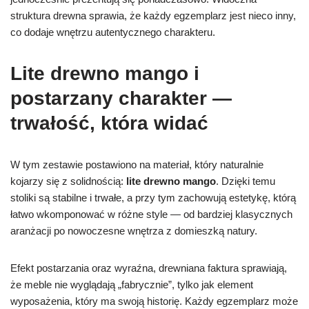
struktura drewna sprawia, że każdy egzemplarz jest nieco inny,
co dodaje wnętrzu autentycznego charakteru.
Lite drewno mango i
postarzany charakter —
trwałość, która widać
W tym zestawie postawiono na materiał, który naturalnie
kojarzy się z solidnością:
lite drewno mango
. Dzięki temu
stoliki są stabilne i trwałe, a przy tym zachowują estetykę, którą
łatwo wkomponować w różne style — od bardziej klasycznych
aranżacji po nowoczesne wnętrza z domieszką natury.
Efekt postarzania oraz wyraźna, drewniana faktura sprawiają,
że meble nie wyglądają „fabrycznie”, tylko jak element
wyposażenia, który ma swoją historię. Każdy egzemplarz może