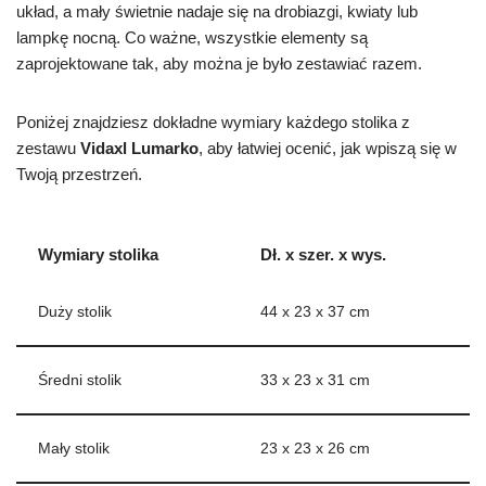
układ, a mały świetnie nadaje się na drobiazgi, kwiaty lub
lampkę nocną. Co ważne, wszystkie elementy są
zaprojektowane tak, aby można je było zestawiać razem.
Poniżej znajdziesz dokładne wymiary każdego stolika z
zestawu
Vidaxl Lumarko
, aby łatwiej ocenić, jak wpiszą się w
Twoją przestrzeń.
Wymiary stolika
Dł. x szer. x wys.
Duży stolik
44 x 23 x 37 cm
Średni stolik
33 x 23 x 31 cm
Mały stolik
23 x 23 x 26 cm