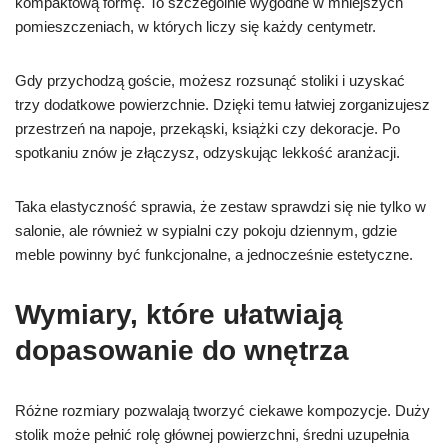
kompaktową formę. To szczególnie wygodne w mniejszych
pomieszczeniach, w których liczy się każdy centymetr.
Gdy przychodzą goście, możesz rozsunąć stoliki i uzyskać
trzy dodatkowe powierzchnie. Dzięki temu łatwiej zorganizujesz
przestrzeń na napoje, przekąski, książki czy dekoracje. Po
spotkaniu znów je złączysz, odzyskując lekkość aranżacji.
Taka elastyczność sprawia, że zestaw sprawdzi się nie tylko w
salonie, ale również w sypialni czy pokoju dziennym, gdzie
meble powinny być funkcjonalne, a jednocześnie estetyczne.
Wymiary, które ułatwiają
dopasowanie do wnętrza
Różne rozmiary pozwalają tworzyć ciekawe kompozycje. Duży
stolik może pełnić rolę głównej powierzchni, średni uzupełnia