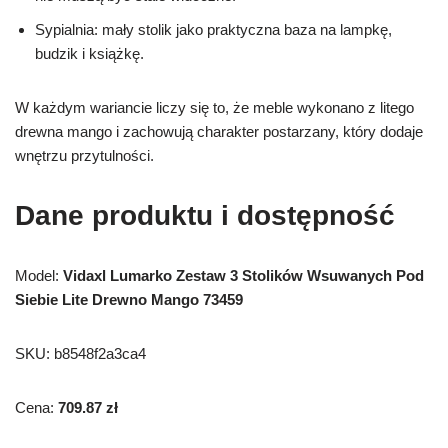
Sypialnia: mały stolik jako praktyczna baza na lampkę,
budzik i książkę.
W każdym wariancie liczy się to, że meble wykonano z litego
drewna mango i zachowują charakter postarzany, który dodaje
wnętrzu przytulności.
Dane produktu i dostępność
Model:
Vidaxl Lumarko Zestaw 3 Stolików Wsuwanych Pod
Siebie Lite Drewno Mango 73459
SKU: b8548f2a3ca4
Cena:
709.87 zł