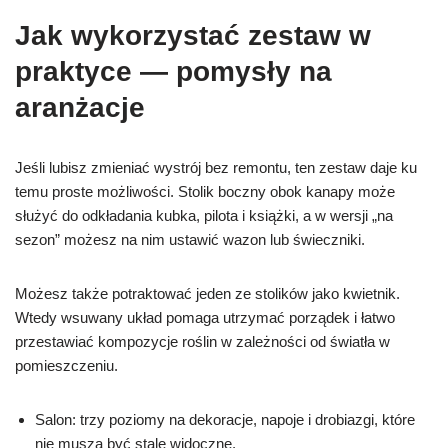
Jak wykorzystać zestaw w
praktyce — pomysły na
aranżacje
Jeśli lubisz zmieniać wystrój bez remontu, ten zestaw daje ku
temu proste możliwości. Stolik boczny obok kanapy może
służyć do odkładania kubka, pilota i książki, a w wersji „na
sezon” możesz na nim ustawić wazon lub świeczniki.
Możesz także potraktować jeden ze stolików jako kwietnik.
Wtedy wsuwany układ pomaga utrzymać porządek i łatwo
przestawiać kompozycje roślin w zależności od światła w
pomieszczeniu.
Salon: trzy poziomy na dekoracje, napoje i drobiazgi, które
nie muszą być stale widoczne.