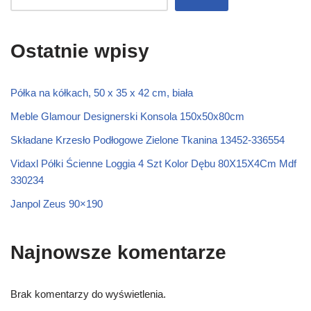
Ostatnie wpisy
Półka na kółkach, 50 x 35 x 42 cm, biała
Meble Glamour Designerski Konsola 150x50x80cm
Składane Krzesło Podłogowe Zielone Tkanina 13452-336554
Vidaxl Półki Ścienne Loggia 4 Szt Kolor Dębu 80X15X4Cm Mdf
330234
Janpol Zeus 90×190
Najnowsze komentarze
Brak komentarzy do wyświetlenia.