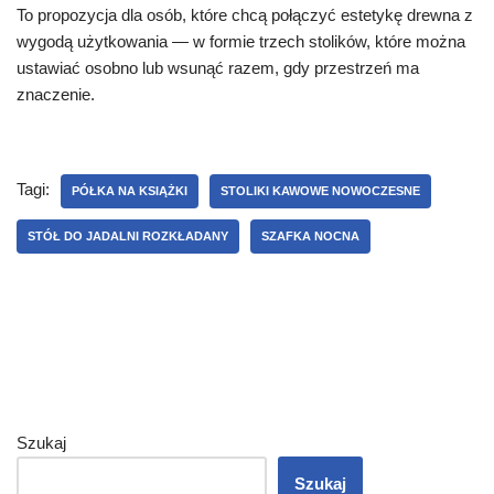
To propozycja dla osób, które chcą połączyć estetykę drewna z
wygodą użytkowania — w formie trzech stolików, które można
ustawiać osobno lub wsunąć razem, gdy przestrzeń ma
znaczenie.
Tagi:
PÓŁKA NA KSIĄŻKI
STOLIKI KAWOWE NOWOCZESNE
STÓŁ DO JADALNI ROZKŁADANY
SZAFKA NOCNA
Szukaj
Szukaj