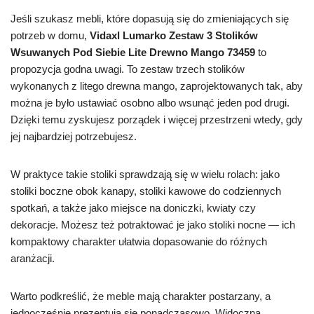
Jeśli szukasz mebli, które dopasują się do zmieniających się
potrzeb w domu,
Vidaxl Lumarko Zestaw 3 Stolików
Wsuwanych Pod Siebie Lite Drewno Mango 73459
to
propozycja godna uwagi. To zestaw trzech stolików
wykonanych z litego drewna mango, zaprojektowanych tak, aby
można je było ustawiać osobno albo wsunąć jeden pod drugi.
Dzięki temu zyskujesz porządek i więcej przestrzeni wtedy, gdy
jej najbardziej potrzebujesz.
W praktyce takie stoliki sprawdzają się w wielu rolach: jako
stoliki boczne obok kanapy, stoliki kawowe do codziennych
spotkań, a także jako miejsce na doniczki, kwiaty czy
dekoracje. Możesz też potraktować je jako stoliki nocne — ich
kompaktowy charakter ułatwia dopasowanie do różnych
aranżacji.
Warto podkreślić, że meble mają charakter postarzany, a
jednocześnie prezentują się ponadczasowo. Widoczna