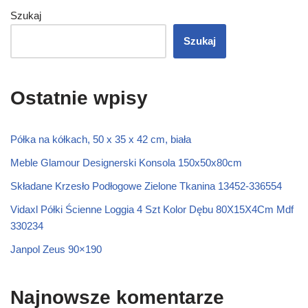
Szukaj
Szukaj
Ostatnie wpisy
Półka na kółkach, 50 x 35 x 42 cm, biała
Meble Glamour Designerski Konsola 150x50x80cm
Składane Krzesło Podłogowe Zielone Tkanina 13452-336554
Vidaxl Półki Ścienne Loggia 4 Szt Kolor Dębu 80X15X4Cm Mdf
330234
Janpol Zeus 90×190
Najnowsze komentarze