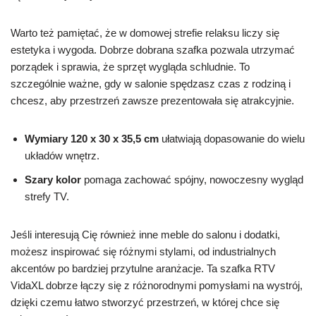
Warto też pamiętać, że w domowej strefie relaksu liczy się
estetyka i wygoda. Dobrze dobrana szafka pozwala utrzymać
porządek i sprawia, że sprzęt wygląda schludnie. To
szczególnie ważne, gdy w salonie spędzasz czas z rodziną i
chcesz, aby przestrzeń zawsze prezentowała się atrakcyjnie.
Wymiary 120 x 30 x 35,5 cm
ułatwiają dopasowanie do wielu
układów wnętrz.
Szary kolor
pomaga zachować spójny, nowoczesny wygląd
strefy TV.
Jeśli interesują Cię również inne meble do salonu i dodatki,
możesz inspirować się różnymi stylami, od industrialnych
akcentów po bardziej przytulne aranżacje. Ta szafka RTV
VidaXL dobrze łączy się z różnorodnymi pomysłami na wystrój,
dzięki czemu łatwo stworzyć przestrzeń, w której chce się