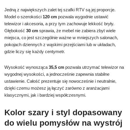
Jedną z największych zalet tej szafki RTV są jej proporcje.
Model o szerokości
120 cm
pozwala wygodnie ustawić
telewizor i akcesoria, a przy tym zachowuje lekkość bryły.
Głębokość
30 cm
sprawia, że mebel nie zabiera zbyt wiele
miejsca, co jest szczególnie ważne w mniejszych salonach,
pokojach dziennych z wąskimi przejściami lub w układach,
gdzie liczy się każdy centymetr.
Wysokość wynosząca
35,5 cm
pozwala utrzymać telewizor na
wygodnej wysokości, a jednocześnie zapewnia stabilne
ustawienie. Całość prezentuje się nowocześnie i neutralnie,
dzięki czemu możesz ją łączyć zarówno z aranżacjami
klasycznymi, jak i bardziej współczesnymi.
Kolor szary i styl dopasowany
do wielu pomysłów na wystrój