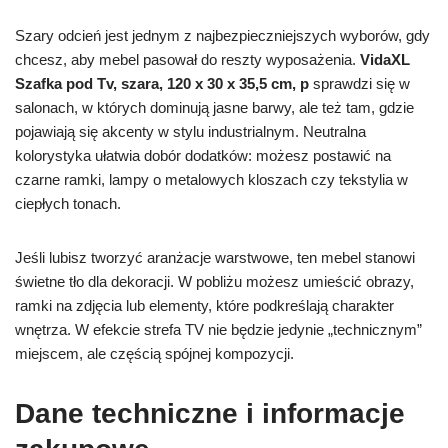
Szary odcień jest jednym z najbezpieczniejszych wyborów, gdy
chcesz, aby mebel pasował do reszty wyposażenia.
VidaXL
Szafka pod Tv, szara, 120 x 30 x 35,5 cm, p
sprawdzi się w
salonach, w których dominują jasne barwy, ale też tam, gdzie
pojawiają się akcenty w stylu industrialnym. Neutralna
kolorystyka ułatwia dobór dodatków: możesz postawić na
czarne ramki, lampy o metalowych kloszach czy tekstylia w
ciepłych tonach.
Jeśli lubisz tworzyć aranżacje warstwowe, ten mebel stanowi
świetne tło dla dekoracji. W pobliżu możesz umieścić obrazy,
ramki na zdjęcia lub elementy, które podkreślają charakter
wnętrza. W efekcie strefa TV nie będzie jedynie „technicznym”
miejscem, ale częścią spójnej kompozycji.
Dane techniczne i informacje