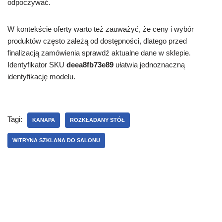
odpoczywać.
W kontekście oferty warto też zauważyć, że ceny i wybór
produktów często zależą od dostępności, dlatego przed
finalizacją zamówienia sprawdź aktualne dane w sklepie.
Identyfikator SKU
deea8fb73e89
ułatwia jednoznaczną
identyfikację modelu.
Tagi:
KANAPA
ROZKŁADANY STÓŁ
WITRYNA SZKLANA DO SALONU