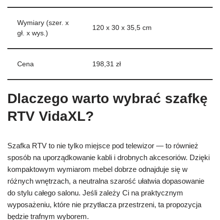
Wymiary (szer. x
120 x 30 x 35,5 cm
gł. x wys.)
Cena
198,31 zł
Dlaczego warto wybrać szafkę
RTV VidaXL?
Szafka RTV to nie tylko miejsce pod telewizor — to również
sposób na uporządkowanie kabli i drobnych akcesoriów. Dzięki
kompaktowym wymiarom mebel dobrze odnajduje się w
różnych wnętrzach, a neutralna szarość ułatwia dopasowanie
do stylu całego salonu. Jeśli zależy Ci na praktycznym
wyposażeniu, które nie przytłacza przestrzeni, ta propozycja
będzie trafnym wyborem.