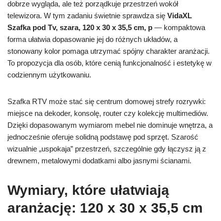
dobrze wygląda, ale też porządkuje przestrzeń wokół
telewizora. W tym zadaniu świetnie sprawdza się
VidaXL
Szafka pod Tv, szara, 120 x 30 x 35,5 cm, p
— kompaktowa
forma ułatwia dopasowanie jej do różnych układów, a
stonowany kolor pomaga utrzymać spójny charakter aranżacji.
To propozycja dla osób, które cenią funkcjonalność i estetykę w
codziennym użytkowaniu.
Szafka RTV może stać się centrum domowej strefy rozrywki:
miejsce na dekoder, konsolę, router czy kolekcję multimediów.
Dzięki dopasowanym wymiarom mebel nie dominuje wnętrza, a
jednocześnie oferuje solidną podstawę pod sprzęt. Szarość
wizualnie „uspokaja” przestrzeń, szczególnie gdy łączysz ją z
drewnem, metalowymi dodatkami albo jasnymi ścianami.
Wymiary, które ułatwiają
aranżację: 120 x 30 x 35,5 cm