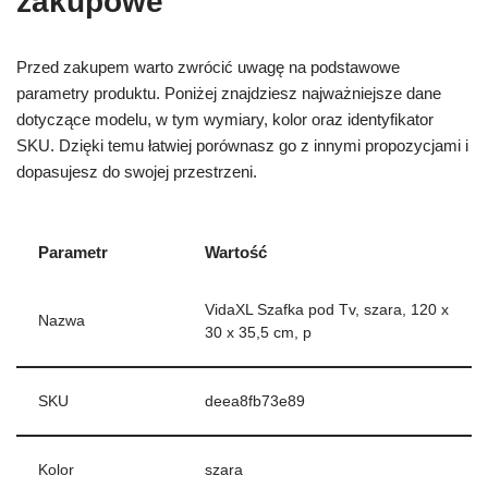
zakupowe
Przed zakupem warto zwrócić uwagę na podstawowe
parametry produktu. Poniżej znajdziesz najważniejsze dane
dotyczące modelu, w tym wymiary, kolor oraz identyfikator
SKU. Dzięki temu łatwiej porównasz go z innymi propozycjami i
dopasujesz do swojej przestrzeni.
Parametr
Wartość
VidaXL Szafka pod Tv, szara, 120 x
Nazwa
30 x 35,5 cm, p
SKU
deea8fb73e89
Kolor
szara