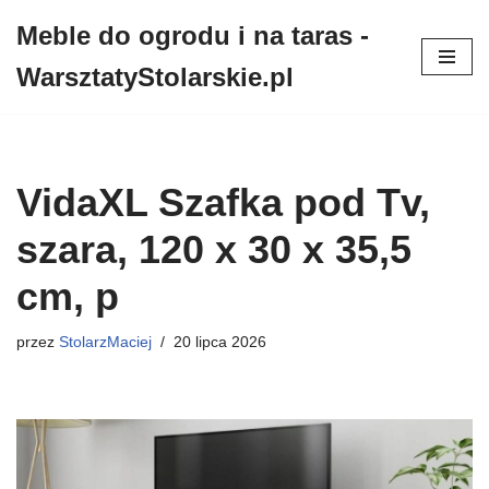
Meble do ogrodu i na taras -
Przejdź
WarsztatyStolarskie.pl
do
treści
VidaXL Szafka pod Tv,
szara, 120 x 30 x 35,5
cm, p
przez
StolarzMaciej
20 lipca 2026