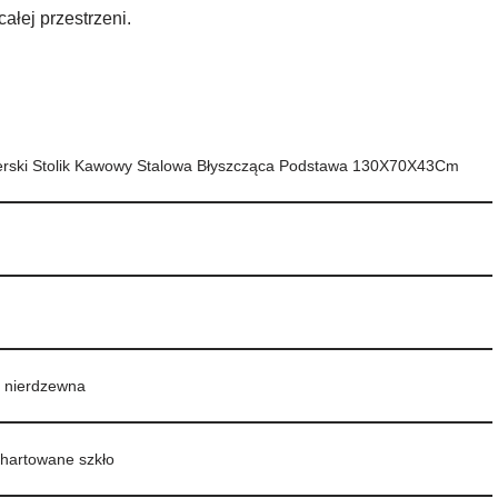
całej przestrzeni.
nerski Stolik Kawowy Stalowa Błyszcząca Podstawa 130X70X43Cm
l nierdzewna
 hartowane szkło