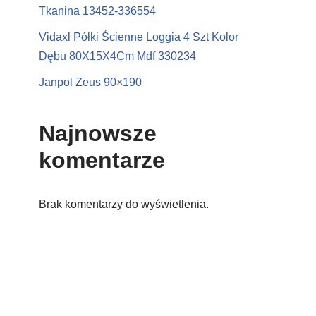
Tkanina 13452-336554
Vidaxl Półki Ścienne Loggia 4 Szt Kolor
Dębu 80X15X4Cm Mdf 330234
Janpol Zeus 90×190
Najnowsze
komentarze
Brak komentarzy do wyświetlenia.