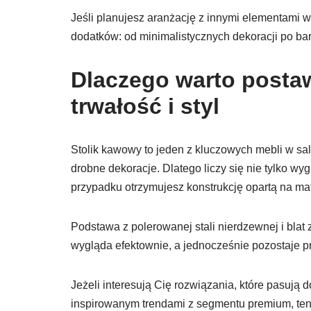
Jeśli planujesz aranżację z innymi elementami w
dodatków: od minimalistycznych dekoracji po bar
Dlaczego warto postaw
trwałość i styl
Stolik kawowy to jeden z kluczowych mebli w salo
drobne dekoracje. Dlatego liczy się nie tylko wyg
przypadku otrzymujesz konstrukcję opartą na mate
Podstawa z polerowanej stali nierdzewnej i blat
wygląda efektownie, a jednocześnie pozostaje 
Jeżeli interesują Cię rozwiązania, które pasuj
inspirowanym trendami z segmentu premium, ten