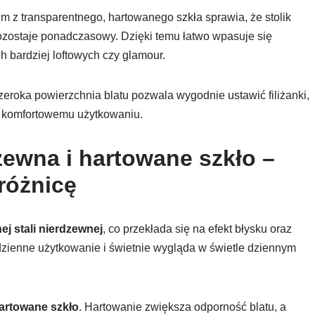
em z transparentnego, hartowanego szkła sprawia, że stolik
ozostaje ponadczasowy. Dzięki temu łatwo wpasuje się
ch bardziej loftowych czy glamour.
eroka powierzchnia blatu pozwala wygodnie ustawić filiżanki,
a komfortowemu użytkowaniu.
zewna i hartowane szkło –
 różnicę
j stali nierdzewnej
, co przekłada się na efekt błysku oraz
odzienne użytkowanie i świetnie wygląda w świetle dziennym
hartowane szkło
. Hartowanie zwiększa odporność blatu, a