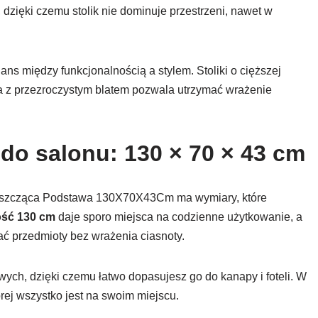
 dzięki czemu stolik nie dominuje przestrzeni, nawet w
s między funkcjonalnością a stylem. Stoliki o cięższej
sja z przezroczystym blatem pozwala utrzymać wrażenie
o salonu: 130 × 70 × 43 cm
łyszcząca Podstawa 130X70X43Cm ma wymiary, które
ść 130 cm
daje sporo miejsca na codzienne użytkowanie, a
 przedmioty bez wrażenia ciasnoty.
wych, dzięki czemu łatwo dopasujesz go do kanapy i foteli. W
órej wszystko jest na swoim miejscu.