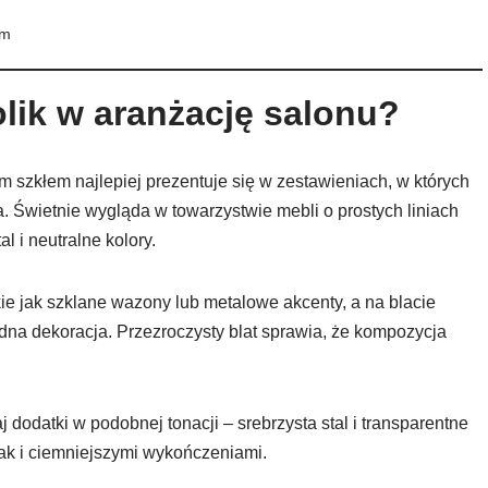
cm
ik w aranżację salonu?
m szkłem najlepiej prezentuje się w zestawieniach, w których
. Świetnie wygląda w towarzystwie mebli o prostych liniach
l i neutralne kolory.
ie jak szklane wazony lub metalowe akcenty, a na blacie
jedna dekoracja. Przezroczysty blat sprawia, że kompozycja
aj dodatki w podobnej tonacji – srebrzysta stal i transparentne
ak i ciemniejszymi wykończeniami.