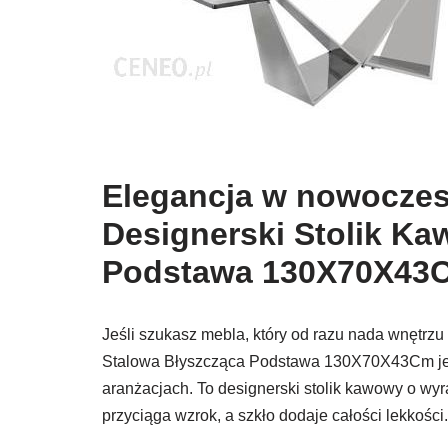
Elegancja w nowoczes
Designerski Stolik K
Podstawa 130X70X43
Jeśli szukasz mebla, który od razu nada wnętrzu 
Stalowa Błyszcząca Podstawa 130X70X43Cm jest
aranżacjach. To designerski stolik kawowy o wyra
przyciąga wzrok, a szkło dodaje całości lekkości.