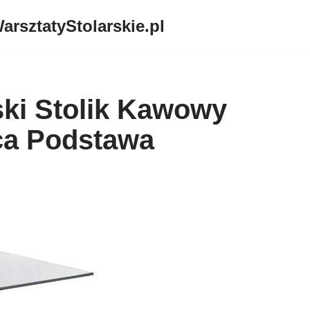
arsztatyStolarskie.pl
ski Stolik Kawowy
ca Podstawa