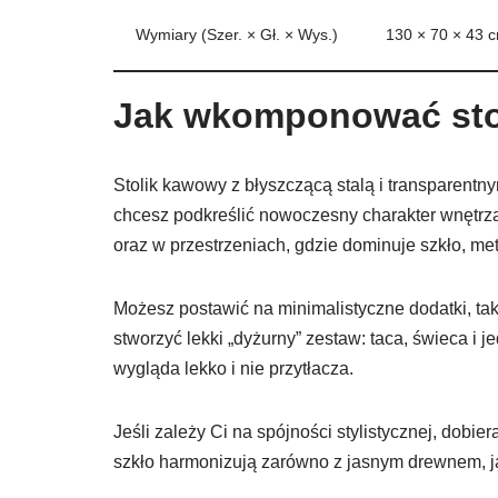
Wymiary (Szer. × Gł. × Wys.)
130 × 70 × 43 
Jak wkomponować stol
Stolik kawowy z błyszczącą stalą i transparentny
chcesz podkreślić nowoczesny charakter wnętrza
oraz w przestrzeniach, gdzie dominuje szkło, meta
Możesz postawić na minimalistyczne dodatki, tak
stworzyć lekki „dyżurny” zestaw: taca, świeca i 
wygląda lekko i nie przytłacza.
Jeśli zależy Ci na spójności stylistycznej, dobier
szkło harmonizują zarówno z jasnym drewnem, j