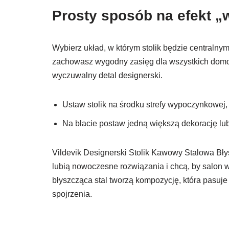
Prosty sposób na efekt „
Wybierz układ, w którym stolik będzie centralny
zachowasz wygodny zasięg dla wszystkich domo
wyczuwalny detal designerski.
Ustaw stolik na środku strefy wypoczynkowej, 
Na blacie postaw jedną większą dekorację lub
Vildevik Designerski Stolik Kawowy Stalowa B
lubią nowoczesne rozwiązania i chcą, by salon w
błyszcząca stal tworzą kompozycję, która pasuje 
spojrzenia.