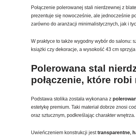
Połączenie polerowanej stali nierdzewnej z blat
prezentuje się nowocześnie, ale jednocześnie p
zarówno do aranżacji minimalistycznych, jak i ty
W praktyce to także wygodny wybór do salonu: sz
książki czy dekoracje, a wysokość 43 cm sprzyj
Polerowana stal nierd
połączenie, które robi
Podstawa stolika została wykonana z
polerowane
estetykę premium. Taki materiał dobrze znosi c
oraz sztucznym, podkreślając charakter wnętrza.
Uwieńczeniem konstrukcji jest
transparentne, 