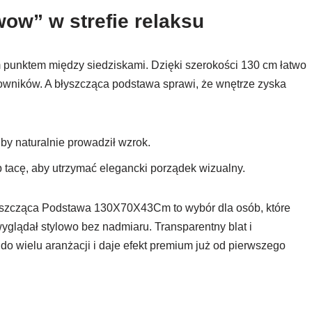
wow” w strefie relaksu
m punktem między siedziskami. Dzięki szerokości 130 cm łatwo
wników. A błyszcząca podstawa sprawi, że wnętrze zyska
by naturalnie prowadził wzrok.
 tacę, aby utrzymać elegancki porządek wizualny.
łyszcząca Podstawa 130X70X43Cm to wybór dla osób, które
yglądał stylowo bez nadmiaru. Transparentny blat i
do wielu aranżacji i daje efekt premium już od pierwszego