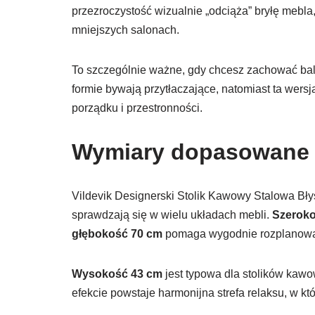
przezroczystość wizualnie „odciąża” bryłę mebla,
mniejszych salonach.
To szczególnie ważne, gdy chcesz zachować balan
formie bywają przytłaczające, natomiast ta wer
porządku i przestronności.
Wymiary dopasowane d
Vildevik Designerski Stolik Kawowy Stalowa B
sprawdzają się w wielu układach mebli.
Szeroko
głębokość 70 cm
pomaga wygodnie rozplanować
Wysokość 43 cm
jest typowa dla stolików kawo
efekcie powstaje harmonijna strefa relaksu, w kt