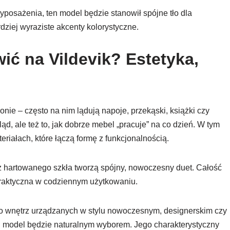
yposażenia, ten model będzie stanowił spójne tło dla
dziej wyraziste akcenty kolorystyczne.
ić na Vildevik? Estetyka,
nie – często na nim lądują napoje, przekąski, książki czy
ląd, ale też to, jak dobrze mebel „pracuje” na co dzień. W tym
riałach, które łączą formę z funkcjonalnością.
 z hartowanego szkła tworzą spójny, nowoczesny duet. Całość
praktyczna w codziennym użytkowaniu.
ą do wnętrz urządzanych w stylu nowoczesnym, designerskim czy
 model będzie naturalnym wyborem. Jego charakterystyczny