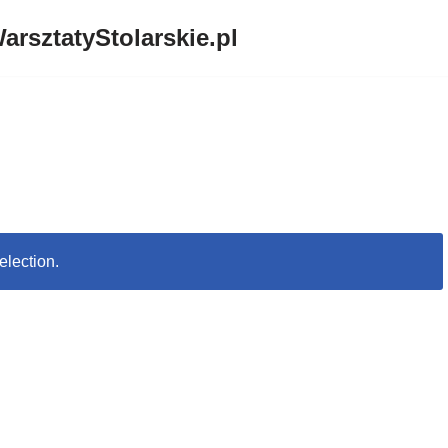
arsztatyStolarskie.pl
election.