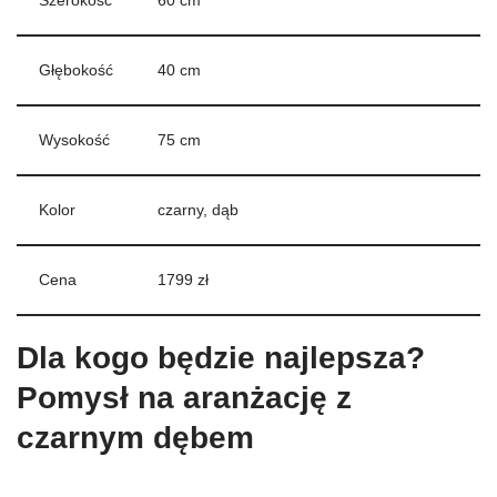
Szerokość
60 cm
Głębokość
40 cm
Wysokość
75 cm
Kolor
czarny, dąb
Cena
1799 zł
Dla kogo będzie najlepsza?
Pomysł na aranżację z
czarnym dębem