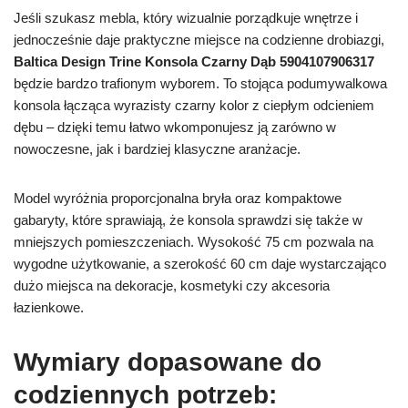
Jeśli szukasz mebla, który wizualnie porządkuje wnętrze i
jednocześnie daje praktyczne miejsce na codzienne drobiazgi,
Baltica Design Trine Konsola Czarny Dąb 5904107906317
będzie bardzo trafionym wyborem. To stojąca podumywalkowa
konsola łącząca wyrazisty czarny kolor z ciepłym odcieniem
dębu – dzięki temu łatwo wkomponujesz ją zarówno w
nowoczesne, jak i bardziej klasyczne aranżacje.
Model wyróżnia proporcjonalna bryła oraz kompaktowe
gabaryty, które sprawiają, że konsola sprawdzi się także w
mniejszych pomieszczeniach. Wysokość 75 cm pozwala na
wygodne użytkowanie, a szerokość 60 cm daje wystarczająco
dużo miejsca na dekoracje, kosmetyki czy akcesoria
łazienkowe.
Wymiary dopasowane do
codziennych potrzeb: