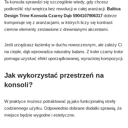
Ta konsola sprawdzi się szczególnie wtedy, gdy chcesz
podkreślić styl wnętrza bez rewolucji w całej aranżacji.
Baltica
Design Trine Konsola Czarny Dąb 5904107906317
dobrze
komponuje się z aranżacjami, w których liczy się kontrast:
ciemne elementy zestawione z drewnianymi akcentami.
Jeśli urządzasz łazienkę w duchu nowoczesnym, ale zależy Ci
na cieple, dąb wprowadza naturalny balans. Z kolei czarny kolor
pomaga uzyskać efekt uporządkowanej, wyrazistej kompozycji.
Jak wykorzystać przestrzeń na
konsoli?
W praktyce możesz potraktować ją jako funkcjonalną strefę
codziennego użytku. Odpowiednio dobrane dodatki sprawią, że
miejsce będzie wygodne i estetyczne.