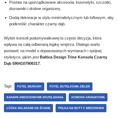
Postaw na uporządkowane akcesoria: kosmetyki, szczotki,
dozowniki i drobne organizery.
Dodaj dekoracje w stylu minimalistycznym lub loftowym, aby
podkreślić charakter czarny dąb.
Wybór konsoli podumywalkowej to często decyzja, która
wpływa na całą odbieraną logikę wnętrza. Dlatego warto
postawić na model o dopasowanych wymiarach i spójnej
stylistyce, jakim jest
Baltica Design Trine Konsola Czarny
Dąb 5904107906317
.
Tagi:
FOTEL BIUROWY
FOTEL BUTELKOWA ZIELEŃ
KANAPA DWUOSOBOWA ROZKŁADANA
KOMODA GRANATOWA
ŁÓŻKA SKŁADANE NA ŚCIANĘ
PÓŁKA NA BUTY Z SIEDZISKIEM