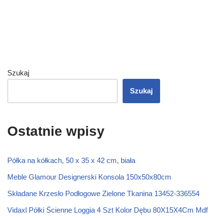
Szukaj
Szukaj
Ostatnie wpisy
Półka na kółkach, 50 x 35 x 42 cm, biała
Meble Glamour Designerski Konsola 150x50x80cm
Składane Krzesło Podłogowe Zielone Tkanina 13452-336554
Vidaxl Półki Ścienne Loggia 4 Szt Kolor Dębu 80X15X4Cm Mdf