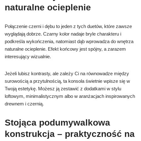
naturalne ocieplenie
Połączenie czerni i dębu to jeden z tych duetów, które zawsze
wyglądają dobrze. Czarny kolor nadaje bryle charakteru i
podkreśla wykończenia, natomiast dąb wprowadza do wnętrza
naturalne ocieplenie. Efekt końcowy jest spójny, a zarazem
interesujący wizualnie.
Jeżeli lubisz kontrasty, ale zależy Ci na równowadze między
surowością a przytulnością, ta konsola świetnie wpisze się w
Twoją estetykę. Możesz ją zestawić z dodatkami w stylu
loftowym, minimalistycznym albo w aranżacjach inspirowanych
drewnem i czernią.
Stojąca podumywalkowa
konstrukcja – praktyczność na