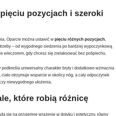
pięciu pozycjach i szeroki
ania. Oparcie można ustawić w
pięciu różnych pozycjach
,
otrzeby – od wygodnego siedzenia po bardziej wypoczynkową
ie wieczorem, gdy chcesz się zrelaksować bez pośpiechu.
ry podkreśla uniwersalny charakter bryły i dodatkowo wzmacnia
 ciało otrzymuje wsparcie w okolicy nóg, a cały odpoczynek
a czy niewygodnego ułożenia.
le, które robią różnicę
łada się na przyjemne wrażenie w dotyku i estetyczny, równy