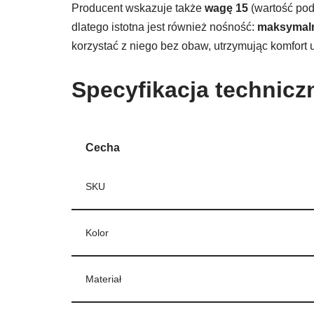
Producent wskazuje także
wagę 15
(wartość pod
dlatego istotna jest również nośność:
maksymaln
korzystać z niego bez obaw, utrzymując komfo
Specyfikacja techniczn
Cecha
SKU
Kolor
Materiał