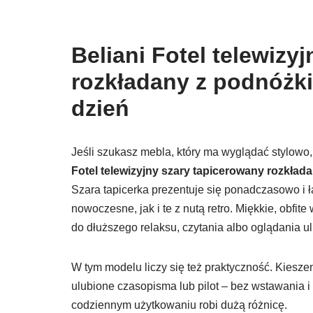
Beliani Fotel telewizy
rozkładany z podnóżk
dzień
Jeśli szukasz mebla, który ma wyglądać stylowo,
Fotel telewizyjny szary tapicerowany rozkła
Szara tapicerka prezentuje się ponadczasowo i 
nowoczesne, jak i te z nutą retro. Miękkie, obfit
do dłuższego relaksu, czytania albo oglądania 
W tym modelu liczy się też praktyczność. Kiesz
ulubione czasopisma lub pilot – bez wstawania i 
codziennym użytkowaniu robi dużą różnicę.