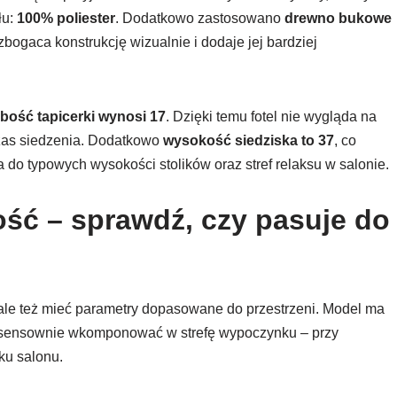
łu:
100% poliester
. Dodatkowo zastosowano
drewno bukowe
zbogaca konstrukcję wizualnie i dodaje jej bardziej
bość tapicerki wynosi 17
. Dzięki temu fotel nie wygląda na
zas siedzenia. Dodatkowo
wysokość siedziska to 37
, co
do typowych wysokości stolików oraz stref relaksu w salonie.
ść – sprawdź, czy pasuje do
 ale też mieć parametry dopasowane do przestrzeni. Model ma
o sensownie wkomponować w strefę wypoczynku – przy
ku salonu.