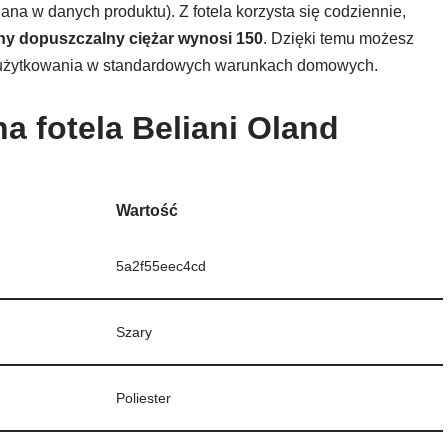
ana w danych produktu). Z fotela korzysta się codziennie,
y dopuszczalny ciężar wynosi 150
. Dzięki temu możesz
rt użytkowania w standardowych warunkach domowych.
a fotela Beliani Oland
Wartość
5a2f55eec4cd
Szary
Poliester