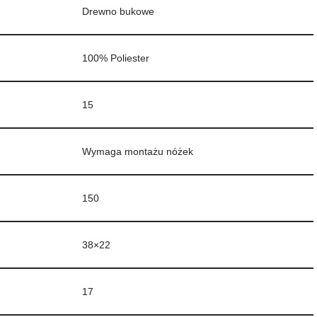
Drewno bukowe
100% Poliester
15
Wymaga montażu nóżek
150
38×22
17