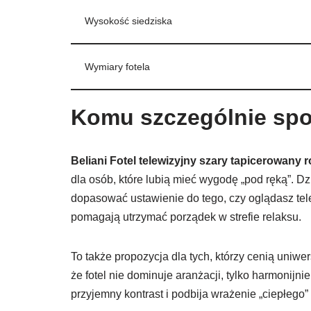
Wysokość siedziska
Wymiary fotela
Komu szczególnie spo
Beliani Fotel telewizyjny szary tapicerowany
dla osób, które lubią mieć wygodę „pod ręką”. 
dopasować ustawienie do tego, czy oglądasz tel
pomagają utrzymać porządek w strefie relaksu.
To także propozycja dla tych, którzy cenią uniwe
że fotel nie dominuje aranżacji, tylko harmonij
przyjemny kontrast i podbija wrażenie „ciepłego”