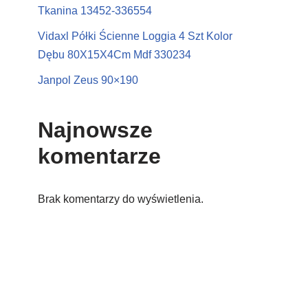
Tkanina 13452-336554
Vidaxl Półki Ścienne Loggia 4 Szt Kolor
Dębu 80X15X4Cm Mdf 330234
Janpol Zeus 90×190
Najnowsze
komentarze
Brak komentarzy do wyświetlenia.