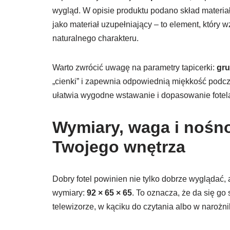
wygląd. W opisie produktu podano skład materia
jako materiał uzupełniający – to element, który w
naturalnego charakteru.
Warto zwrócić uwagę na parametry tapicerki:
gru
„cienki” i zapewnia odpowiednią miękkość podc
ułatwia wygodne wstawanie i dopasowanie fotela 
Wymiary, waga i nośno
Twojego wnętrza
Dobry fotel powinien nie tylko dobrze wyglądać,
wymiary:
92 × 65 × 65
. To oznacza, że da się g
telewizorze, w kąciku do czytania albo w narożni