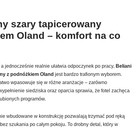
jny szary tapicerowany
iem Oland – komfort na co
 a jednocześnie realnie ułatwia odpoczynek po pracy,
Beliani
dany z podnóżkiem Oland
jest bardzo trafionym wyborem.
łatwo wpasowuje się w różne aranżacje – zarówno
e wypełnienie siedziska oraz oparcia sprawia, że fotel zachęca
ulubionych programów.
enie wbudowane w konstrukcję pozwalają trzymać pod ręką
bez szukania po całym pokoju. To drobny detal, który w