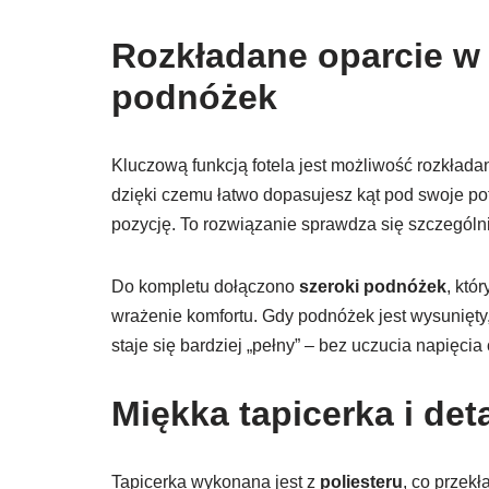
Rozkładane oparcie w 
podnóżek
Kluczową funkcją fotela jest możliwość rozkład
dzięki czemu łatwo dopasujesz kąt pod swoje p
pozycję. To rozwiązanie sprawdza się szczególn
Do kompletu dołączono
szeroki podnóżek
, któ
wrażenie komfortu. Gdy podnóżek jest wysunięty,
staje się bardziej „pełny” – bez uczucia napięci
Miękka tapicerka i deta
Tapicerka wykonana jest z
poliesteru
, co przek