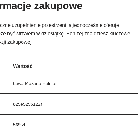
formacje zakupowe
yczne uzupełnienie przestrzeni, a jednocześnie oferuje
 być strzałem w dziesiątkę. Poniżej znajdziesz kluczowe
yzji zakupowej.
Wartość
Ława Mozarta Halmar
825e5295122f
569 zł