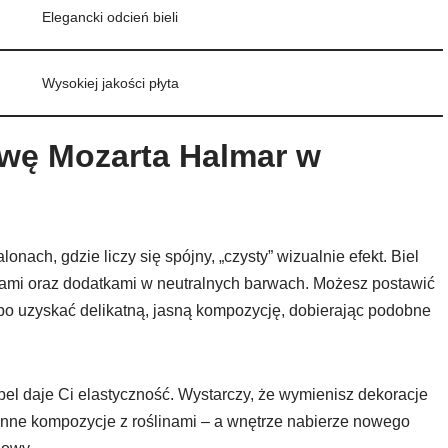
Elegancki odcień bieli
Wysokiej jakości płyta
ę Mozarta Halmar w
nach, gdzie liczy się spójny, „czysty” wizualnie efekt. Biel
ami oraz dodatkami w neutralnych barwach. Możesz postawić
albo uzyskać delikatną, jasną kompozycję, dobierając podobne
bel daje Ci elastyczność. Wystarczy, że wymienisz dekoracje
enne kompozycje z roślinami – a wnętrze nabierze nowego