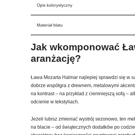
Opis kolorystyczny
Materiał blatu
Jak wkomponować Ław
aranżację?
Ława Mozarta Halmar najlepiej sprawdzi się w salo
dobrze współgra z drewnem, metalowymi akcent
na kontrast – na przykład z ciemniejszą sofą – 
odcienie w tekstyliach.
Jeżeli lubisz zmieniać wystrój sezonowo, ten me
na blacie – od świątecznych dodatków po codzi