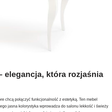
 elegancja, która rozjaśnia
re chcą połączyć funkcjonalność z estetyką. Ten mebel
jego jasna kolorystyka wprowadza do salonu lekkość i świeży