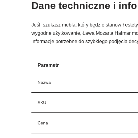
Dane techniczne i in
Jeśli szukasz mebla, który będzie stanowił estet
wygodne użytkowanie, Ława Mozarta Halmar może
informacje potrzebne do szybkiego podjęcia dec
Parametr
Nazwa
SKU
Cena