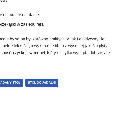
dowy.
ne dekoracje na blacie.
rzekąski w zasięgu ręki.
cą, aby salon był zarówno praktyczny, jak i estetyczny. Jej
pełne lekkości, a wykonanie blatu z wysokiej jakości płyty
sposób zyskujesz mebel, który nie tylko wygląda dobrze, ale
ADANY STÓŁ
STOL DO JADALNI