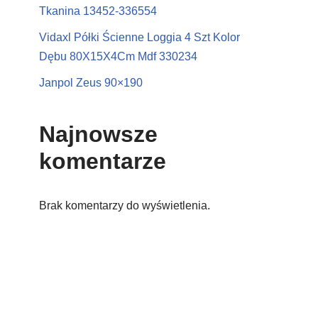
Tkanina 13452-336554
Vidaxl Półki Ścienne Loggia 4 Szt Kolor
Dębu 80X15X4Cm Mdf 330234
Janpol Zeus 90×190
Najnowsze
komentarze
Brak komentarzy do wyświetlenia.