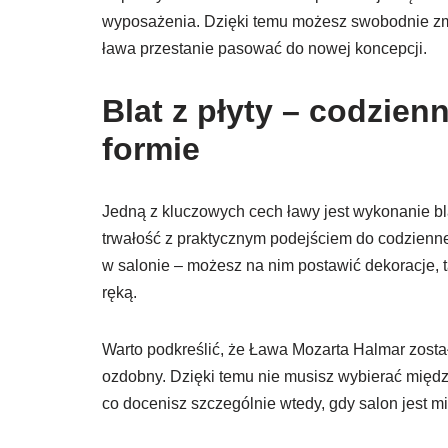
wyposażenia. Dzięki temu możesz swobodnie zmien
ława przestanie pasować do nowej koncepcji.
Blat z płyty – codzie
formie
Jedną z kluczowych cech ławy jest wykonanie blat
trwałość z praktycznym podejściem do codzienn
w salonie – możesz na nim postawić dekoracje, 
ręką.
Warto podkreślić, że Ława Mozarta Halmar zosta
ozdobny. Dzięki temu nie musisz wybierać międz
co docenisz szczególnie wtedy, gdy salon jest mi