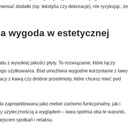
iać dodatki (np. tekstylia czy dekoracje), nie ryzykując, że
nna wygoda w estetycznej
u z wysokiej jakości płyty. To rozwiązanie, które łączy
ego użytkowania. Blat umożliwia wygodne korzystanie z ławy
tacy z kawą czy drobne przedmioty, które chcesz mieć pod
ła zaprojektowana jako mebel zarówno funkcjonalny, jak i
y użytecznością a wyglądem – ława spełnia oba te warunki,
ejscem spotkań i relaksu.