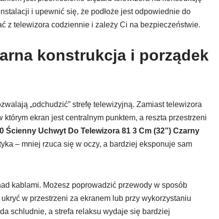
stalacji i upewnić się, że podłoże jest odpowiednie do
 z telewizora codziennie i zależy Ci na bezpieczeństwie.
arna konstrukcja i porządek
zwalają „odchudzić” strefę telewizyjną. Zamiast telewizora
 którym ekran jest centralnym punktem, a reszta przestrzeni
0 Ścienny Uchwyt Do Telewizora 81 3 Cm (32”) Czarny
yka – mniej rzuca się w oczy, a bardziej eksponuje sam
 nad kablami. Możesz poprowadzić przewody w sposób
kryć w przestrzeni za ekranem lub przy wykorzystaniu
a schludnie, a strefa relaksu wydaje się bardziej