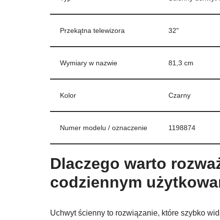
Przekątna telewizora
32"
Wymiary w nazwie
81,3 cm
Kolor
Czarny
Numer modelu / oznaczenie
1198874
Dlaczego warto rozwa
codziennym użytkowa
Uchwyt ścienny to rozwiązanie, które szybko wid