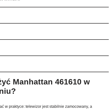
żyć Manhattan 461610 w
niu?
ać w praktyce: telewizor jest stabilnie zamocowany, a