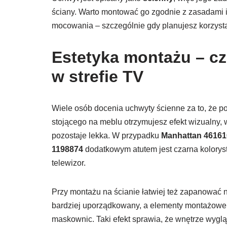
ściany. Warto montować go zgodnie z zasadami in
mocowania – szczególnie gdy planujesz korzystać
Estetyka montażu – cz
w strefie TV
Wiele osób docenia uchwyty ścienne za to, że po
stojącego na meblu otrzymujesz efekt wizualny, w
pozostaje lekka. W przypadku
Manhattan 46161
1198874
dodatkowym atutem jest czarna koloryst
telewizor.
Przy montażu na ścianie łatwiej też zapanować
bardziej uporządkowany, a elementy montażowe u
maskownic. Taki efekt sprawia, że wnętrze wygląd