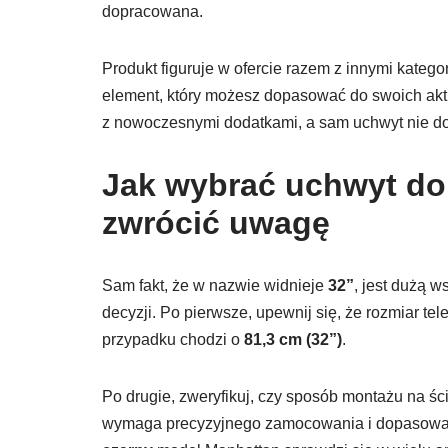
dopracowana.
Produkt figuruje w ofercie razem z innymi kateg
element, który możesz dopasować do swoich akt
z nowoczesnymi dodatkami, a sam uchwyt nie do
Jak wybrać uchwyt do
zwrócić uwagę
Sam fakt, że w nazwie widnieje
32”
, jest dużą 
decyzji. Po pierwsze, upewnij się, że rozmiar t
przypadku chodzi o
81,3 cm (32”)
.
Po drugie, zweryfikuj, czy sposób montażu na ś
wymaga precyzyjnego zamocowania i dopasowania 