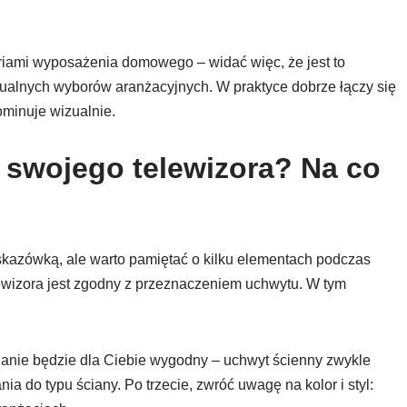
oriami wyposażenia domowego – widać więc, że jest to
ualnych wyborów aranżacyjnych. W praktyce dobrze łączy się
minuje wizualnie.
 swojego telewizora? Na co
wskazówką, ale warto pamiętać o kilku elementach podczas
elewizora jest zgodny z przeznaczeniem uchwytu. W tym
cianie będzie dla Ciebie wygodny – uchwyt ścienny zwykle
do typu ściany. Po trzecie, zwróć uwagę na kolor i styl: