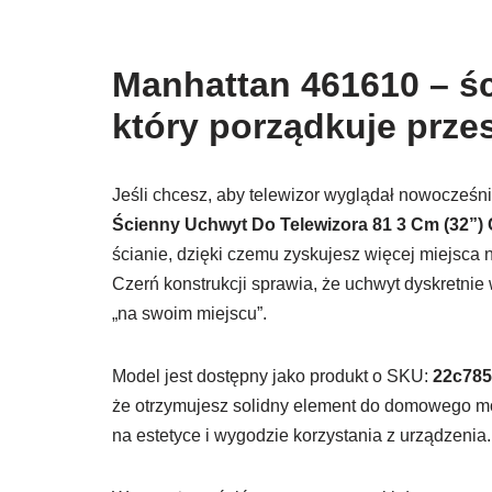
Manhattan 461610 – śc
który porządkuje prze
Jeśli chcesz, aby telewizor wyglądał nowocześn
Ścienny Uchwyt Do Telewizora 81 3 Cm (32”)
ścianie, dzięki czemu zyskujesz więcej miejsca 
Czerń konstrukcji sprawia, że uchwyt dyskretnie 
„na swoim miejscu”.
Model jest dostępny jako produkt o SKU:
22c785
że otrzymujesz solidny element do domowego mo
na estetyce i wygodzie korzystania z urządzenia.