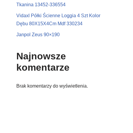
Tkanina 13452-336554
Vidaxl Półki Ścienne Loggia 4 Szt Kolor
Dębu 80X15X4Cm Mdf 330234
Janpol Zeus 90×190
Najnowsze
komentarze
Brak komentarzy do wyświetlenia.