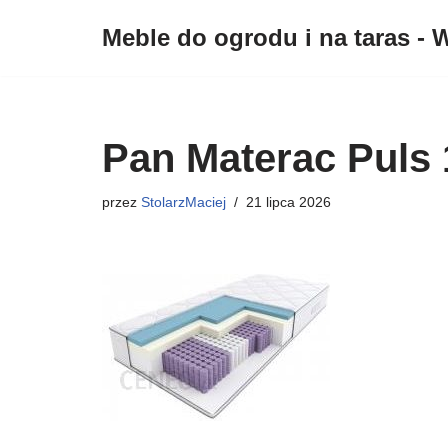
Meble do ogrodu i na taras - W
Przejdź
do
treści
Pan Materac Puls
przez
StolarzMaciej
21 lipca 2026