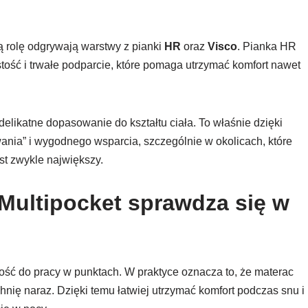
 rolę odgrywają warstwy z pianki
HR
oraz
Visco
. Pianka HR
tość i trwałe podparcie, które pomaga utrzymać komfort nawet
elikatne dopasowanie do kształtu ciała. To właśnie dzięki
nia” i wygodnego wsparcia, szczególnie w okolicach, które
est zwykle największy.
Multipocket sprawdza się w
ość do pracy w punktach. W praktyce oznacza to, że materac
chnię naraz. Dzięki temu łatwiej utrzymać komfort podczas snu i