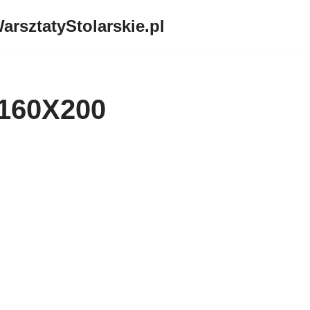
arsztatyStolarskie.pl
 160X200