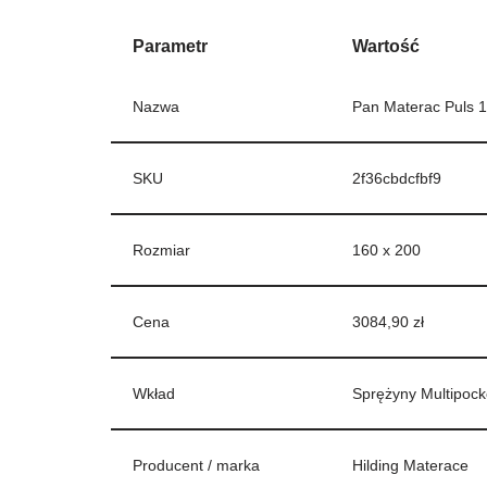
Parametr
Wartość
Nazwa
Pan Materac Puls 
SKU
2f36cbdcfbf9
Rozmiar
160 x 200
Cena
3084,90 zł
Wkład
Sprężyny Multipock
Producent / marka
Hilding Materace