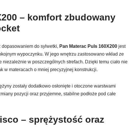
X200 – komfort zbudowany
ocket
 z dopasowaniem do sylwetki,
Pan Materac Puls 160X200
jest
pokojnym wypoczynku. W jego wnętrzu zastosowano wkład ze
ce niezależnie w poszczególnych strefach. Dzięki temu ciało nie
ak w materacach o mniej precyzyjnej konstrukcji.
rężyny zostały dodatkowo osłonięte i otoczone warstwami
miany pozycji oraz przyjemne, stabilne podłoże pod całe
isco – sprężystość oraz