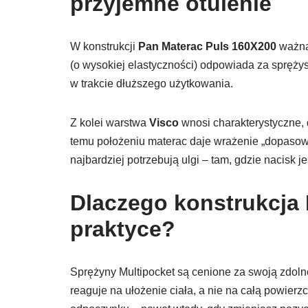
przyjemne otulenie
W konstrukcji
Pan Materac Puls 160X200
ważną
(o wysokiej elastyczności) odpowiada za sprężys
w trakcie dłuższego użytkowania.
Z kolei warstwa
Visco
wnosi charakterystyczne, d
temu położeniu materac daje wrażenie „dopasowa
najbardziej potrzebują ulgi – tam, gdzie nacisk j
Dlaczego konstrukcja 
praktyce?
Sprężyny Multipocket są cenione za swoją zdoln
reaguje na ułożenie ciała, a nie na całą powierz