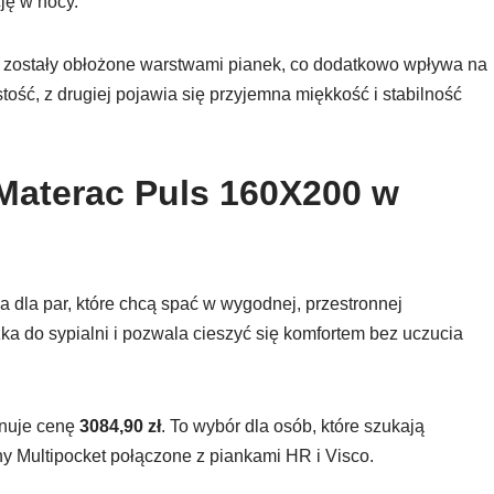
ję w nocy.
 zostały obłożone warstwami pianek, co dodatkowo wpływa na
tość, z drugiej pojawia się przyjemna miękkość i stabilność
Materac Puls 160X200 w
 dla par, które chcą spać w wygodnej, przestronnej
żka do sypialni i pozwala cieszyć się komfortem bez uczucia
nuje cenę
3084,90 zł
. To wybór dla osób, które szukają
ny Multipocket połączone z piankami HR i Visco.