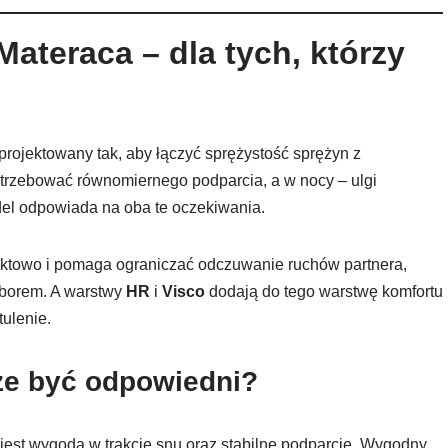
ateraca – dla tych, którzy
projektowany tak, aby łączyć sprężystość sprężyn z
trzebować równomiernego podparcia, a w nocy – ulgi
del odpowiada na oba te oczekiwania.
punktowo i pomaga ograniczać odczuwanie ruchów partnera,
borem. A warstwy
HR
i
Visco
dodają do tego warstwę komfortu
tulenie.
że być odpowiedni?
 jest wygoda w trakcie snu oraz stabilne podparcie. Wygodny