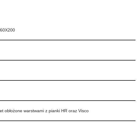
160X200
et obłożone warstwami z pianki HR oraz Visco