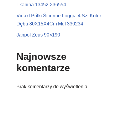
Tkanina 13452-336554
Vidaxl Półki Ścienne Loggia 4 Szt Kolor
Dębu 80X15X4Cm Mdf 330234
Janpol Zeus 90×190
Najnowsze
komentarze
Brak komentarzy do wyświetlenia.