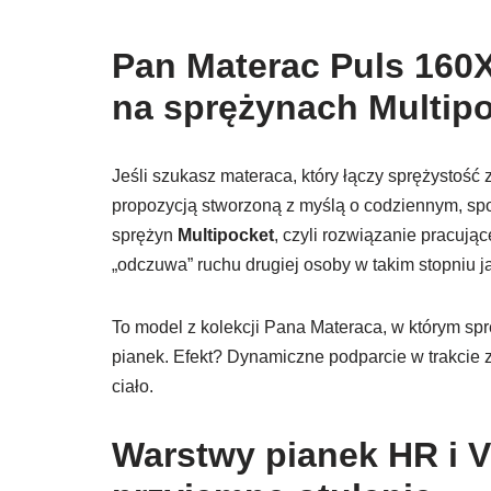
Pan Materac Puls 160
na sprężynach Multip
Jeśli szukasz materaca, który łączy sprężystość
propozycją stworzoną z myślą o codziennym, s
sprężyn
Multipocket
, czyli rozwiązanie pracują
„odczuwa” ruchu drugiej osoby w takim stopniu j
To model z kolekcji Pana Materaca, w którym sp
pianek. Efekt? Dynamiczne podparcie w trakcie z
ciało.
Warstwy pianek HR i V