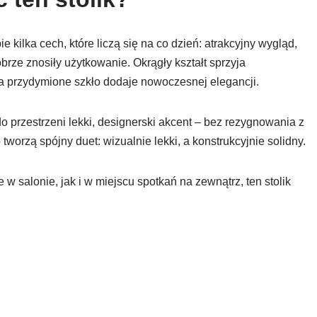
e kilka cech, które liczą się na co dzień: atrakcyjny wygląd,
brze znosiły użytkowanie. Okrągły kształt sprzyja
 przydymione szkło dodaje nowoczesnej elegancji.
o przestrzeni lekki, designerski akcent – bez rezygnowania z
tworzą spójny duet: wizualnie lekki, a konstrukcyjnie solidny.
 w salonie, jak i w miejscu spotkań na zewnątrz, ten stolik