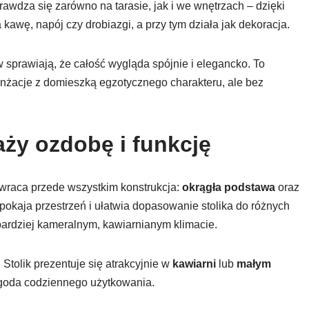
awdza się zarówno na tarasie, jak i we wnętrzach – dzięki
kawę, napój czy drobiazgi, a przy tym działa jak dekoracja.
 sprawiają, że całość wygląda spójnie i elegancko. To
anżacje z domieszką egzotycznego charakteru, ale bez
ży ozdobę i funkcję
raca przede wszystkim konstrukcja:
okrągła podstawa
oraz
pokaja przestrzeń i ułatwia dopasowanie stolika do różnych
ardziej kameralnym, kawiarnianym klimacie.
Stolik prezentuje się atrakcyjnie w
kawiarni
lub
małym
 wygoda codziennego użytkowania.