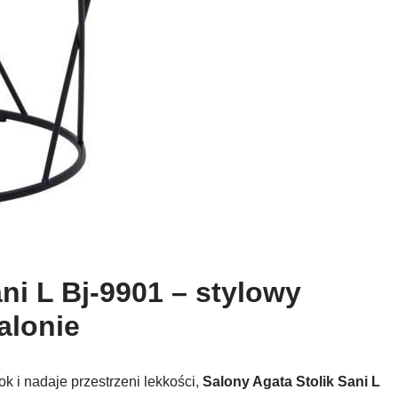
ni L Bj-9901 – stylowy
alonie
ok i nadaje przestrzeni lekkości,
Salony Agata Stolik Sani L