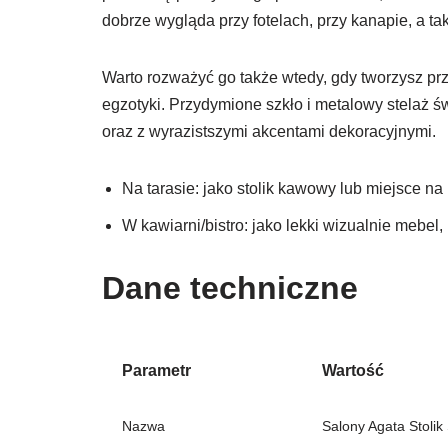
dobrze wygląda przy fotelach, przy kanapie, a ta
Warto rozważyć go także wtedy, gdy tworzysz prz
egzotyki. Przydymione szkło i metalowy stelaż 
oraz z wyrazistszymi akcentami dekoracyjnymi.
Na tarasie: jako stolik kawowy lub miejsce n
W kawiarni/bistro: jako lekki wizualnie mebel,
Dane techniczne
Parametr
Wartość
Nazwa
Salony Agata Stolik