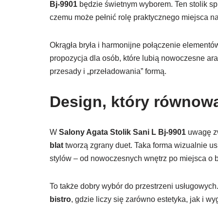
Bj-9901
będzie świetnym wyborem. Ten stolik spr
czemu może pełnić rolę praktycznego miejsca na 
Okrągła bryła i harmonijne połączenie elementów
propozycja dla osób, które lubią nowoczesne ar
przesady i „przeładowania” formą.
Design, który równowa
W
Salony Agata Stolik Sani L Bj-9901
uwagę zw
blat
tworzą zgrany duet. Taka forma wizualnie us
stylów – od nowoczesnych wnętrz po miejsca o b
To także dobry wybór do przestrzeni usługowych. 
bistro
, gdzie liczy się zarówno estetyka, jak i