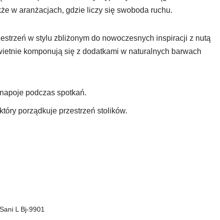
kże w aranżacjach, gdzie liczy się swoboda ruchu.
estrzeń w stylu zbliżonym do nowoczesnych inspiracji z nutą
świetnie komponują się z dodatkami w naturalnych barwach
a napoje podczas spotkań.
 który porządkuje przestrzeń stolików.
 Sani L Bj-9901