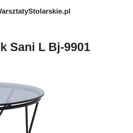
arsztatyStolarskie.pl
k Sani L Bj-9901