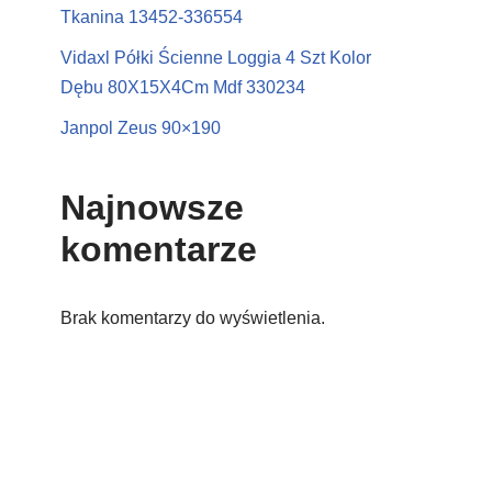
Tkanina 13452-336554
Vidaxl Półki Ścienne Loggia 4 Szt Kolor
Dębu 80X15X4Cm Mdf 330234
Janpol Zeus 90×190
Najnowsze
komentarze
Brak komentarzy do wyświetlenia.