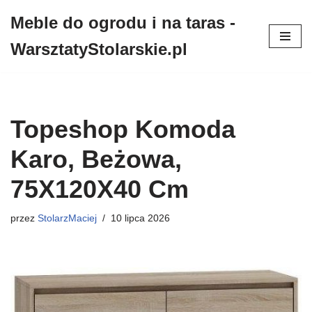
Meble do ogrodu i na taras -
Przejdź
WarsztatyStolarskie.pl
do
treści
Topeshop Komoda
Karo, Beżowa,
75X120X40 Cm
przez
StolarzMaciej
10 lipca 2026