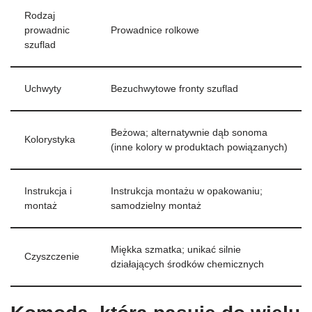
Rodzaj
prowadnic
Prowadnice rolkowe
szuflad
Uchwyty
Bezuchwytowe fronty szuflad
Beżowa; alternatywnie dąb sonoma
Kolorystyka
(inne kolory w produktach powiązanych)
Instrukcja i
Instrukcja montażu w opakowaniu;
montaż
samodzielny montaż
Miękka szmatka; unikać silnie
Czyszczenie
działających środków chemicznych