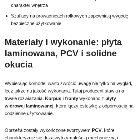
charakter wnętrza
Szuflady na prowadnicach rolkowych zapewniają wygodę i
bezpieczne użytkowanie
Materiały i wykonanie: płyta
laminowana, PCV i solidne
okucia
Wybierając komodę, warto zwrócić uwagę nie tylko na wygląd,
lecz także na jakość wykonania. Tutaj producent stawia na
trwałe rozwiązania.
Korpus i fronty
wykonano z
płyty
wiórowej laminowanej
, która łączy estetykę z odpornością na
codzienne użytkowanie.
Obrzeża zostały wykończone tworzywem
PCV
, które
charakteryzuje się dużą wytrzymałością mechaniczną i