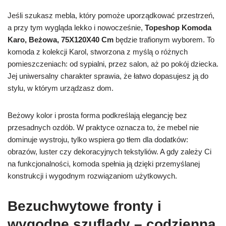
Jeśli szukasz mebla, który pomoże uporządkować przestrzeń,
a przy tym wygląda lekko i nowocześnie,
Topeshop Komoda
Karo, Beżowa, 75X120X40 Cm
będzie trafionym wyborem. To
komoda z kolekcji Karol, stworzona z myślą o różnych
pomieszczeniach: od sypialni, przez salon, aż po pokój dziecka.
Jej uniwersalny charakter sprawia, że łatwo dopasujesz ją do
stylu, w którym urządzasz dom.
Beżowy kolor i prosta forma podkreślają elegancję bez
przesadnych ozdób. W praktyce oznacza to, że mebel nie
dominuje wystroju, tylko wspiera go tłem dla dodatków:
obrazów, luster czy dekoracyjnych tekstyliów. A gdy zależy Ci
na funkcjonalności, komoda spełnia ją dzięki przemyślanej
konstrukcji i wygodnym rozwiązaniom użytkowych.
Bezuchwytowe fronty i
wygodne szuflady – codzienna