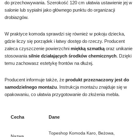
do przechowywania. Szerokość 120 cm ułatwia ustawienie jej w
salonie lub sypialni jako głównego punktu do organizacji
drobiazgów.
W praktyce komoda sprawdzi się również w pokoju dziecka,
gdzie liczy się porządek i łatwy dostęp do rzeczy. Producent
zaleca czyszczenie powierzchni
miękką szmatką
oraz unikanie
stosowania
silnie działających środków chemicznych
. Dzięki
temu zachowasz estetykę frontów na dłużej.
Producent informuje także, że
produkt przeznaczony jest do
samodzielnego montażu
. Instrukcja montażu znajduje się w
opakowaniu, co ułatwia przygotowanie do złożenia mebla.
Cecha
Dane
Topeshop Komoda Karo, Beżowa,
Nazwa