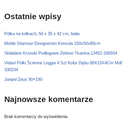
Ostatnie wpisy
Półka na kółkach, 50 x 35 x 42 cm, biała
Meble Glamour Designerski Konsola 150x50x80cm
Składane Krzesło Podłogowe Zielone Tkanina 13452-336554
Vidaxl Półki Ścienne Loggia 4 Szt Kolor Dębu 80X15X4Cm Mdf
330234
Janpol Zeus 90×190
Najnowsze komentarze
Brak komentarzy do wyświetlenia.