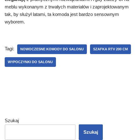
meblu wykonanym z trwałych materiałów i zaprojektowanym
tak, by służył latami, ta komoda jest bardzo sensownym
wyborem.
Tagi:
NOWOCZESNE KOMODY DO SALONU
SZAFKA RTV 200 CM
WYPOCZYNKI DO SALONU
Szukaj
Szukaj