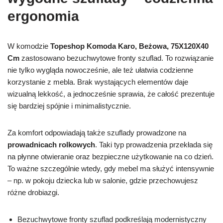
ergonomia
W komodzie
Topeshop Komoda Karo, Beżowa, 75X120X40
Cm
zastosowano bezuchwytowe fronty szuflad. To rozwiązanie
nie tylko wygląda nowocześnie, ale też ułatwia codzienne
korzystanie z mebla. Brak wystających elementów daje
wizualną lekkość, a jednocześnie sprawia, że całość prezentuje
się bardziej spójnie i minimalistycznie.
Za komfort odpowiadają także szuflady prowadzone na
prowadnicach rolkowych
. Taki typ prowadzenia przekłada się
na płynne otwieranie oraz bezpieczne użytkowanie na co dzień.
To ważne szczególnie wtedy, gdy mebel ma służyć intensywnie
– np. w pokoju dziecka lub w salonie, gdzie przechowujesz
różne drobiazgi.
Bezuchwytowe fronty szuflad podkreślają modernistyczny